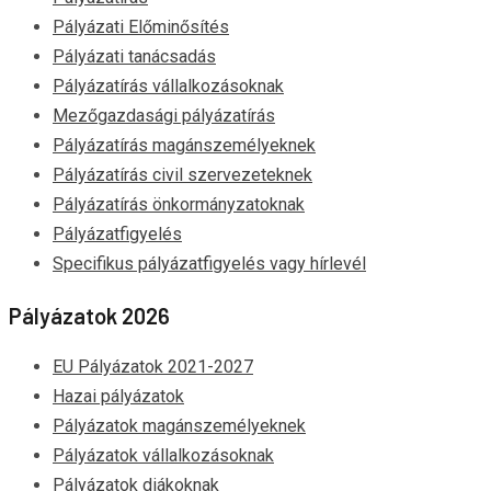
Pályázati Előminősítés
Pályázati tanácsadás
Pályázatírás vállalkozásoknak
Mezőgazdasági pályázatírás
Pályázatírás magánszemélyeknek
Pályázatírás civil szervezeteknek
Pályázatírás önkormányzatoknak
Pályázatfigyelés
Specifikus pályázatfigyelés vagy hírlevél
Pályázatok 2026
EU Pályázatok 2021-2027
Hazai pályázatok
Pályázatok magánszemélyeknek
Pályázatok vállalkozásoknak
Pályázatok diákoknak