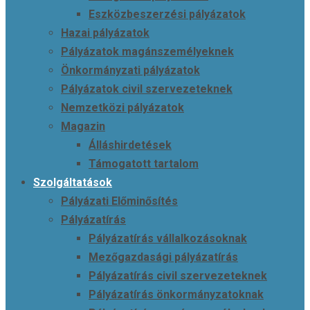
Eszközbeszerzési pályázatok
Hazai pályázatok
Pályázatok magánszemélyeknek
Önkormányzati pályázatok
Pályázatok civil szervezeteknek
Nemzetközi pályázatok
Magazin
Álláshirdetések
Támogatott tartalom
Szolgáltatások
Pályázati Előminősítés
Pályázatírás
Pályázatírás vállalkozásoknak
Mezőgazdasági pályázatírás
Pályázatírás civil szervezeteknek
Pályázatírás önkormányzatoknak