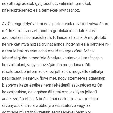
nézettségi adatok gyűjtéséhez, valamint termékek
kifejlesztéséhez és a termékek javításához.
Az Ön engedélyével mi és a partnereink eszközleolvasásos
módszerrel szerzett pontos geolokációs adatokat és
azonosítási információkat is felhasználhatunk. A megfelelő
helyre kattintva hozzájárulhat ahhoz, hogy mi és a partnereink
a fent leírtak szerint adatkezelést végezzünk. Másik
lehetőségként a megfelelő helyre kattintva elutasíthatja a
hozzájárulást, vagy a hozzájárulás megadása előtt
részletesebb információkhoz juthat, és megváltoztathatja
beállításait. Felhívjuk figyelmét, hogy személyes adatainak
bizonyos kezeléséhez nem feltétlenül szükséges az Ön
hozzájárulása, de jogában áll tiltakozni az ilyen jellegű
adatkezelés ellen. A beállításai csak erre a weboldalra
érvényesek. Erre a webhelyre visszatérve vagy az
adatvédelmi szabályzatunk segítségével bármikor