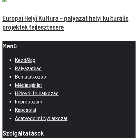
Európai Helyi Kultúra – pályázat helyi kulturális
projektek fejlesztésére
Menü
Kezdőlap
Pályázatírás
Bemutatkozás
Médiaajánlat
Hírlevél feliratkozás
Impresszum
Kapcsolat
Adatvédelmi Nyilatkozat
Szolgáltatások