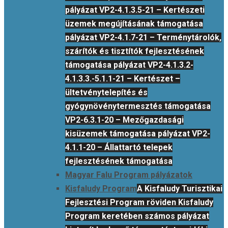
pályázat VP2-4.1.3.5-21 – Kertészeti
üzemek megújításának támogatása
pályázat VP2-4.1.7-21 – Terménytárolók,
szárítók és tisztítók fejlesztésének
támogatása pályázat VP2-4.1.3.2-
4.1.3.3.-5.1.1-21 – Kertészet –
ültetvénytelepítés és
gyógynövénytermesztés támogatása
VP2-6.3.1-20 – Mezőgazdasági
kisüzemek támogatása pályázat VP2-
4.1.1-20 – Állattartó telepek
fejlesztésének támogatása
Magyar Falu Program pályázatok
Kisfaludy Program
A Kisfaludy Turisztikai
Fejlesztési Program röviden Kisfaludy
Program keretében számos pályázat