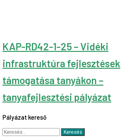
KAP-RD42-1-25 – Vidéki
infrastruktúra fejlesztések
támogatása tanyákon –
tanyafejlesztési pályázat
Pályázat kereső
Keresés: