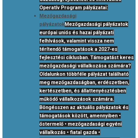
Operatív Program pályázatai:
Mezőgazdasági
pályázatok
Mezőgazdasági pályázatok
európai uniós és hazai pályázati
felhívások, valamint vissza nem
térítendő támogatások a 2027-es
fejlesztési ciklusban. Támogatást keres
mezőgazdasági vállalkozása számára?
Oldalunkon többféle pályázat található
meg mezőgazdaságban, erdészetben,
kertészetben, és állattenyésztésben
működő vállalkozások számára.
Böngésszen az aktuális pályázatok és
támogatások között, amennyiben •
őstermelő • mezőgazdasági egyéni
vállalkozás • fiatal gazda •