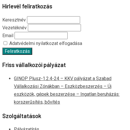
Hírlevél feliratkozás
Keresztnév
Vezetéknév
Email
Adatvédelmi nyilatkozat elfogadása
Friss vállalkozói pályázat
GINOP Plusz-1.2.4-24 – KKV pályázat a Szabad
Vállalkozási Zónákban – Eszközbeszerzés – Új
eszközök, gépek beszerzése – Ingatlan beruházás:
korszerűsítés, bővítés
Szolgáltatások
Pályázatírás