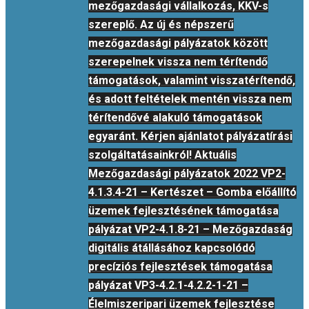
mezőgazdasági vállalkozás, KKV-s
szereplő. Az új és népszerű
mezőgazdasági pályázatok között
szerepelnek vissza nem térítendő
támogatások, valamint visszatérítendő,
és adott feltételek mentén vissza nem
térítendővé alakuló támogatások
egyaránt. Kérjen ajánlatot pályázatírási
szolgáltatásainkról! Aktuális
Mezőgazdasági pályázatok 2022 VP2-
4.1.3.4-21 – Kertészet – Gomba előállító
üzemek fejlesztésének támogatása
pályázat VP2-4.1.8-21 – Mezőgazdaság
digitális átállásához kapcsolódó
precíziós fejlesztések támogatása
pályázat VP3-4.2.1-4.2.2-1-21 –
Élelmiszeripari üzemek fejlesztése