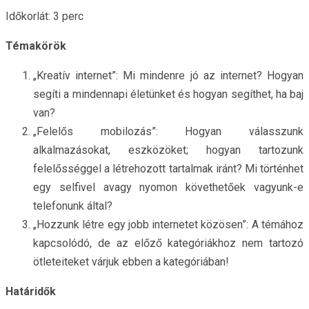
Időkorlát: 3 perc
Témakörök
„Kreatív internet”: Mi mindenre jó az internet? Hogyan
segíti a mindennapi életünket és hogyan segíthet, ha baj
van?
„Felelős mobilozás”: Hogyan válasszunk
alkalmazásokat, eszközöket; hogyan tartozunk
felelősséggel a létrehozott tartalmak iránt? Mi történhet
egy selfivel avagy nyomon követhetőek vagyunk-e
telefonunk által?
„Hozzunk létre egy jobb internetet közösen”: A témához
kapcsolódó, de az előző kategóriákhoz nem tartozó
ötleteiteket várjuk ebben a kategóriában!
Határidők