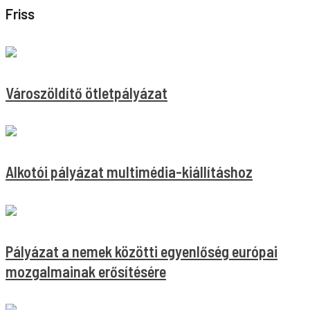
Friss
Városzöldítő ötletpályázat
Alkotói pályázat multimédia-kiállításhoz
Pályázat a nemek közötti egyenlőség európai
mozgalmainak erősítésére