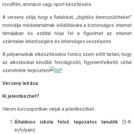
rövidfilm, animáció vagy riport készítésére.
A verseny célja, hogy a fiatalokat, „digitális bennszülötteket”
motiválja médiatartalmak előállítására a biztonságos internet
témájában és ezáltal hívja fel a figyelmet az internet
számtalan lehetőségére és lehetséges veszélyeire.
A pályamunkák elkészítésekor fontos szem előtt tartani, hogy
az alkotásokat később felvilágosító, figyelemfelkeltő céllal
szeretnénk terjeszteni
.
Verseny leírása
Ki jelentkezhet?
Három korcsoportban várjuk a jelentkezőket.
Általános iskola felső tagozatos tanulók
(5-8.
évfolyam)