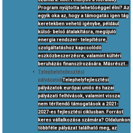
Program nyújtotta lehetőséggel élni? Az
egyik oka az, hogy a támogatás igen tág
keretekben vehető igénybe, például
külső- belső átalakításra, megújuló
energia rendszer- telepítésre,
szolgáltatáshoz kapcsolódó
eszközbeszerzésre, valamint kültéri
beruházás finanszírozására. Másrészt…
Telephelyfejlesztési
pályázatok
Telephelyfejlesztési
pályázatok európai uniós és hazai
pályázati felhívások, valamint vissza
nem térítendő támogatások a 2021-
2027-es fejlesztési ciklusban. Forrást
keres vállalkozása számára? Oldalunkon
többféle pályázat található meg, az