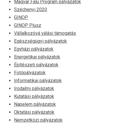
Magyar Falu Program pályázatok
Széchenyi 2020
GINOP
GINOP Plusz
Vállalkozóvá válási támogatás
Egészségügyi pályázatok
Egyházi pályázatok
Energetikai pályázatok
Építészeti pályázatok
Fotópályázatok
Informatikai pályázatok
Irodalmi pályázatok
Kutatási pályázatok
Napelem pályázatok
Oktatási pályázatok
Nemzetközi pályázatok