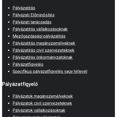
Pályázatírás
Pályázati Előminősítés
Pályázati tanácsadás
Pályázatírás vállalkozásoknak
Mezőgazdasági pályázatírás
Pályázatírás magánszemélyeknek
Pályázatírás civil szervezeteknek
Pályázatírás önkormányzatoknak
Pályázatfigyelés
Specifikus pályázatfigyelés vagy hírlevél
Pályázatfigyelő
Pályázatok magánszemélyeknek
Pályázatok civil szervezeteknek
Pályázatok vállalkozásoknak