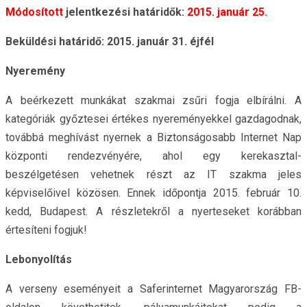
Módosított
jelentkezési határidők:
2015. január 25.
Beküldési határidő: 2015. január 31. éjfél
Nyeremény
A beérkezett munkákat szakmai zsűri fogja elbírálni. A
kategóriák győztesei értékes nyereményekkel gazdagodnak,
továbbá meghívást nyernek a Biztonságosabb Internet Nap
központi rendezvényére, ahol egy kerekasztal-
beszélgetésen vehetnek részt az IT szakma jeles
képviselőivel közösen. Ennek időpontja 2015. február 10.
kedd, Budapest. A részletekről a nyerteseket korábban
értesíteni fogjuk!
Lebonyolítás
A verseny eseményeit a Saferinternet Magyarország FB-