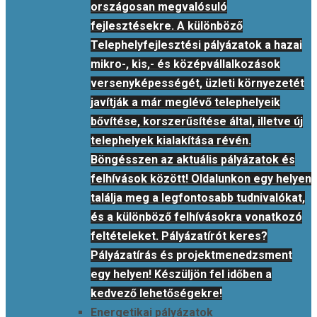
országosan megvalósuló
fejlesztésekre. A különböző
Telephelyfejlesztési pályázatok a hazai
mikro-, kis,- és középvállalkozások
versenyképességét, üzleti környezetét
javítják a már meglévő telephelyeik
bővítése, korszerűsítése által, illetve új
telephelyek kialakítása révén.
Böngésszen az aktuális pályázatok és
felhívások között! Oldalunkon egy helyen
találja meg a legfontosabb tudnivalókat,
és a különböző felhívásokra vonatkozó
feltételeket. Pályázatírót keres?
Pályázatírás és projektmenedzsment
egy helyen! Készüljön fel időben a
kedvező lehetőségekre!
Energetikai pályázatok