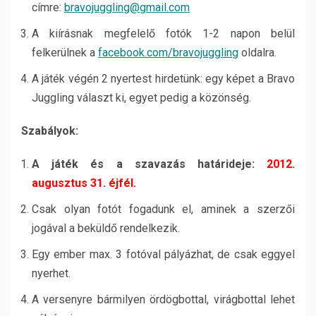
címre:
bravojuggling@gmail.com
A kiírásnak megfelelő fotók 1-2 napon belül
felkerülnek a
facebook.com/bravojuggling
oldalra.
A játék végén 2 nyertest hirdetünk: egy képet a Bravo
Juggling választ ki, egyet pedig a közönség.
Szabályok:
A játék és a szavazás határideje:
2012.
augusztus 31. éjfél.
Csak olyan fotót fogadunk el, aminek a szerzői
jogával a beküldő rendelkezik.
Egy ember max. 3 fotóval pályázhat, de csak eggyel
nyerhet.
A versenyre bármilyen ördögbottal, virágbottal lehet