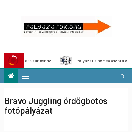
imédia-kiállításhoz
Pályázat a nemek közötti egyenlőség 
Bravo Juggling ördögbotos
fotópályázat