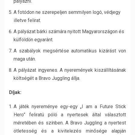
pályázni.
A fotódon ne szerepeljen semmilyen logó, védjegy
illetve felirat.
A pályázat bárki számára nyitott Magyarországon és
külföldön egyaránt.
A szabályok megsértése automatikus kizárást von
maga után.
A pályázat ingyenes. A nyeremények kiszállításának
költségét a Bravo Juggling állja.
Díjak:
A játék nyereménye egy-egy „I am a Future Stick
Hero” feliratú póló a nyertesek által választott
méretében és színben. A Bravo Juggling a nyertest
ötletesség és a kivitelezés minősége alapján