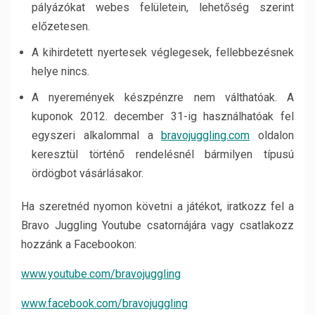
pályázókat webes felületein, lehetőség szerint
előzetesen.
A kihirdetett nyertesek véglegesek, fellebbezésnek
helye nincs.
A nyeremények készpénzre nem válthatóak. A
kuponok 2012. december 31-ig használhatóak fel
egyszeri alkalommal a
bravojuggling.com
oldalon
keresztül történő rendelésnél bármilyen típusú
ördögbot vásárlásakor.
Ha szeretnéd nyomon követni a játékot, iratkozz fel a
Bravo Juggling Youtube csatornájára vagy csatlakozz
hozzánk a Facebookon:
www.youtube.com/bravojuggling
www.facebook.com/bravojuggling