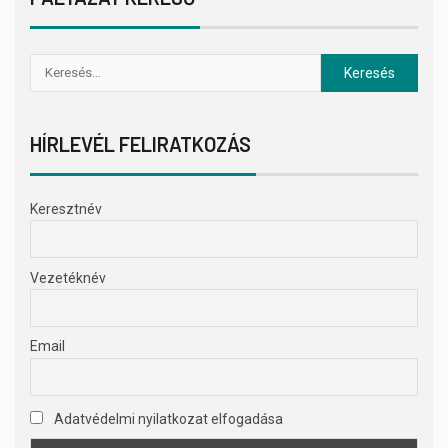
HÍRLEVÉL FELIRATKOZÁS
Keresztnév
Vezetéknév
Email
Adatvédelmi nyilatkozat elfogadása