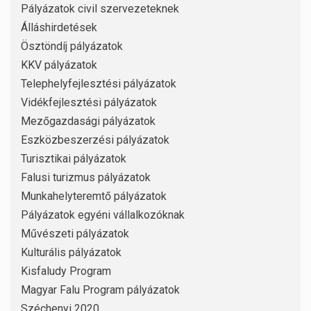
Pályázatok civil szervezeteknek
Álláshirdetések
Ösztöndíj pályázatok
KKV pályázatok
Telephelyfejlesztési pályázatok
Vidékfejlesztési pályázatok
Mezőgazdasági pályázatok
Eszközbeszerzési pályázatok
Turisztikai pályázatok
Falusi turizmus pályázatok
Munkahelyteremtő pályázatok
Pályázatok egyéni vállalkozóknak
Művészeti pályázatok
Kulturális pályázatok
Kisfaludy Program
Magyar Falu Program pályázatok
Széchenyi 2020