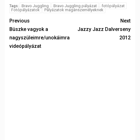
Bravo Juggling
Bravo Juggling pályázat
fotópályázat
Tags:
Fotópályázatok
Pályázatok magánszemélyeknek
Previous
Next
Büszke vagyok a
Jazzy Jazz Dalverseny
nagyszüleimre/unokáimra
2012
videópályázat