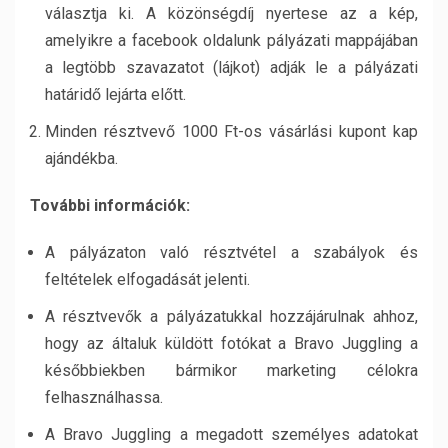
választja ki. A közönségdíj nyertese az a kép,
amelyikre a facebook oldalunk pályázati mappájában
a legtöbb szavazatot (lájkot) adják le a pályázati
határidő lejárta előtt.
Minden résztvevő 1000 Ft-os vásárlási kupont kap
ajándékba.
További információk:
A pályázaton való résztvétel a szabályok és
feltételek elfogadását jelenti.
A résztvevők a pályázatukkal hozzájárulnak ahhoz,
hogy az általuk küldött fotókat a Bravo Juggling a
későbbiekben bármikor marketing célokra
felhasználhassa.
A Bravo Juggling a megadott személyes adatokat