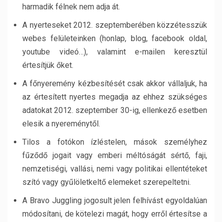
harmadik félnek nem adja át.
A nyerteseket 2012. szeptemberében közzétesszük
webes felületeinken (honlap, blog, facebook oldal,
youtube videó…), valamint e-mailen keresztül
értesítjük őket.
A főnyeremény kézbesítését csak akkor vállaljuk, ha
az értesített nyertes megadja az ehhez szükséges
adatokat 2012. szeptember 30-ig, ellenkező esetben
elesik a nyereménytől.
Tilos a fotókon ízléstelen, mások személyhez
fűződő jogait vagy emberi méltóságát sértő, faji,
nemzetiségi, vallási, nemi vagy politikai ellentéteket
szító vagy gyűlöletkeltő elemeket szerepeltetni.
A Bravo Juggling jogosult jelen felhívást egyoldalúan
módosítani, de kötelezi magát, hogy erről értesítse a