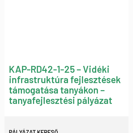
KAP-RD42-1-25 – Vidéki
infrastruktúra fejlesztések
támogatása tanyákon –
tanyafejlesztési pályázat
PÁLYÁZAT KERESŐ