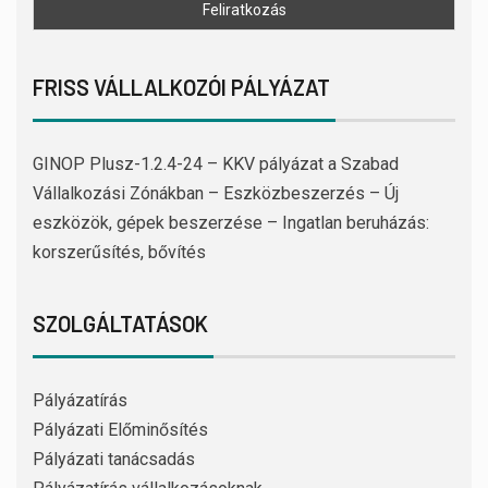
FRISS VÁLLALKOZÓI PÁLYÁZAT
GINOP Plusz-1.2.4-24 – KKV pályázat a Szabad
Vállalkozási Zónákban – Eszközbeszerzés – Új
eszközök, gépek beszerzése – Ingatlan beruházás:
korszerűsítés, bővítés
SZOLGÁLTATÁSOK
Pályázatírás
Pályázati Előminősítés
Pályázati tanácsadás