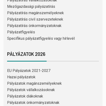
Pályázatírás vállalkozásoknak
Mezőgazdasági pályázatírás
Pályázatírás magánszemélyeknek
Pályázatírás civil szervezeteknek
Pályázatírás önkormányzatoknak
Pályázatfigyelés
Specifikus pályázatfigyelés vagy hírlevél
PÁLYÁZATOK 2026
EU Pályázatok 2021-2027
Hazai pályázatok
Pályázatok magánszemélyeknek
Pályázatok vállalkozásoknak
Pályázatok diákoknak
Pályázatok önkormányzatoknak