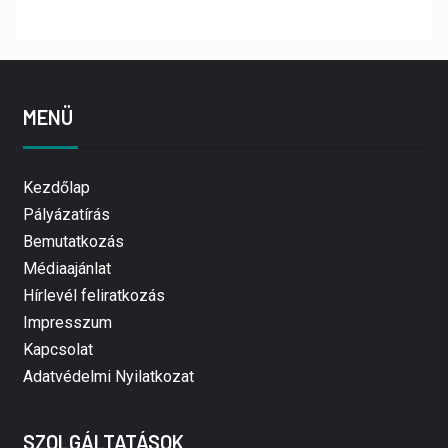
MENÜ
Kezdőlap
Pályázatírás
Bemutatkozás
Médiaajánlat
Hírlevél feliratkozás
Impresszum
Kapcsolat
Adatvédelmi Nyilatkozat
SZOLGÁLTATÁSOK