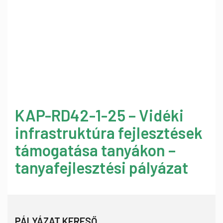
KAP-RD42-1-25 – Vidéki
infrastruktúra fejlesztések
támogatása tanyákon –
tanyafejlesztési pályázat
PÁLYÁZAT KERESŐ