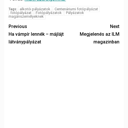
alkotói pályázatok
Centenáriumi fotópályázat
Tags:
fotópályázat
Fotópályázatok
Pályázatok
magánszemélyeknek
Previous
Next
Ha vámpír lennék – májlájt
Megjelenés az ILM
látványpályázat
magazinban