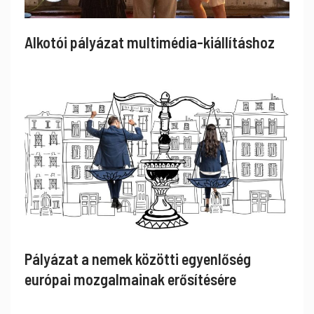
Alkotói pályázat multimédia-kiállításhoz
Pályázat a nemek közötti egyenlőség
európai mozgalmainak erősítésére