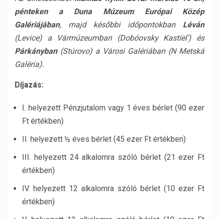
pénteken a Duna Múzeum Európai Közép
Galériájában
, majd későbbi időpontokban
Léván
(Levice) a Vármúzeumban (Dobóovsky Kastíel’) és
Párkányban
(Stúrovo) a Városi Galériában (N Metská
Galéria).
Díjazás:
I. helyezett Pénzjutalom vagy 1 éves bérlet (90 ezer
Ft értékben)
II. helyezett ½ éves bérlet (45 ezer Ft értékben)
III. helyezett 24 alkalomra szóló bérlet (21 ezer Ft
értékben)
IV. helyezett 12 alkalomra szóló bérlet (10 ezer Ft
értékben)