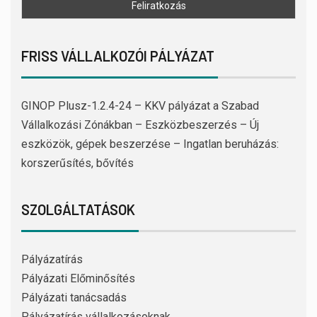
FRISS VÁLLALKOZÓI PÁLYÁZAT
GINOP Plusz-1.2.4-24 – KKV pályázat a Szabad
Vállalkozási Zónákban – Eszközbeszerzés – Új
eszközök, gépek beszerzése – Ingatlan beruházás:
korszerűsítés, bővítés
SZOLGÁLTATÁSOK
Pályázatírás
Pályázati Előminősítés
Pályázati tanácsadás
Pályázatírás vállalkozásoknak