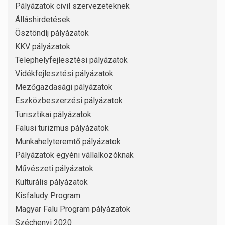
Pályázatok civil szervezeteknek
Álláshirdetések
Ösztöndíj pályázatok
KKV pályázatok
Telephelyfejlesztési pályázatok
Vidékfejlesztési pályázatok
Mezőgazdasági pályázatok
Eszközbeszerzési pályázatok
Turisztikai pályázatok
Falusi turizmus pályázatok
Munkahelyteremtő pályázatok
Pályázatok egyéni vállalkozóknak
Művészeti pályázatok
Kulturális pályázatok
Kisfaludy Program
Magyar Falu Program pályázatok
Széchenyi 2020