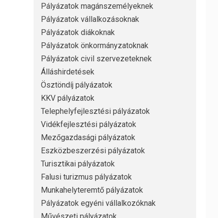
Pályázatok magánszemélyeknek
Pályázatok vállalkozásoknak
Pályázatok diákoknak
Pályázatok önkormányzatoknak
Pályázatok civil szervezeteknek
Álláshirdetések
Ösztöndíj pályázatok
KKV pályázatok
Telephelyfejlesztési pályázatok
Vidékfejlesztési pályázatok
Mezőgazdasági pályázatok
Eszközbeszerzési pályázatok
Turisztikai pályázatok
Falusi turizmus pályázatok
Munkahelyteremtő pályázatok
Pályázatok egyéni vállalkozóknak
Művészeti pályázatok