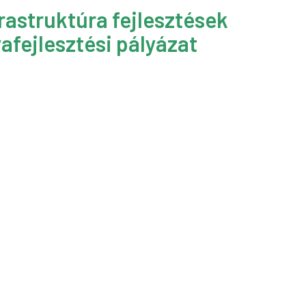
rastruktúra fejlesztések
afejlesztési pályázat