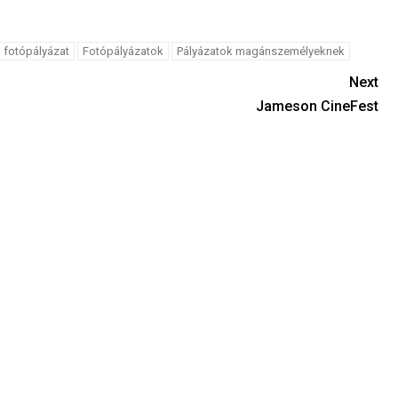
fotópályázat
Fotópályázatok
Pályázatok magánszemélyeknek
Next
Jameson CineFest