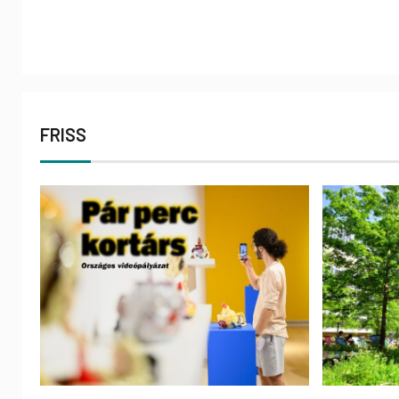
FRISS