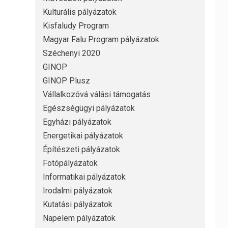
Kulturális pályázatok
Kisfaludy Program
Magyar Falu Program pályázatok
Széchenyi 2020
GINOP
GINOP Plusz
Vállalkozóvá válási támogatás
Egészségügyi pályázatok
Egyházi pályázatok
Energetikai pályázatok
Építészeti pályázatok
Fotópályázatok
Informatikai pályázatok
Irodalmi pályázatok
Kutatási pályázatok
Napelem pályázatok