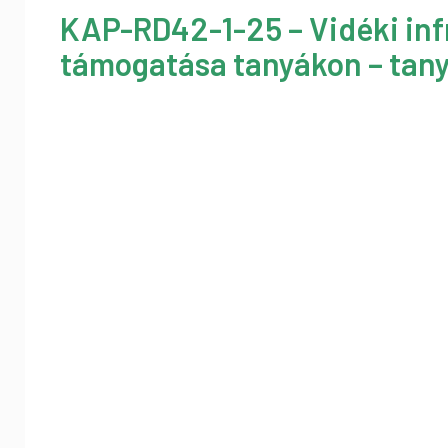
KAP-RD42-1-25 – Vidéki inf
támogatása tanyákon – tany