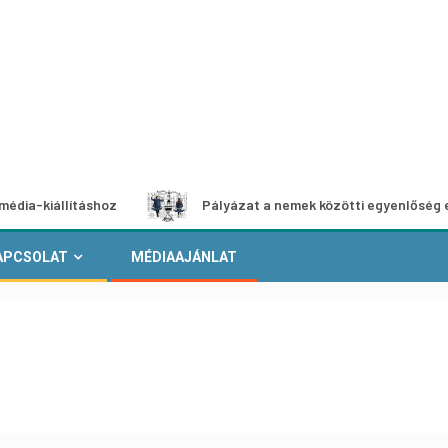
llításhoz
Pályázat a nemek közötti egyenlőség európai m
APCSOLAT
MÉDIAAJÁNLAT