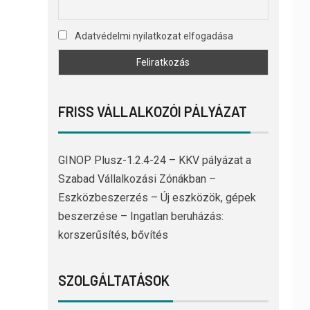
Adatvédelmi nyilatkozat elfogadása
FRISS VÁLLALKOZÓI PÁLYÁZAT
GINOP Plusz-1.2.4-24 – KKV pályázat a
Szabad Vállalkozási Zónákban –
Eszközbeszerzés – Új eszközök, gépek
beszerzése – Ingatlan beruházás:
korszerűsítés, bővítés
SZOLGÁLTATÁSOK