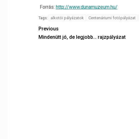
Forrás:
http://www.dunamuzeum.hu/
alkotói pályázatok
Centenáriumi fotópályázat
Tags:
Previous
Mindenütt jó, de legjobb… rajzpályázat