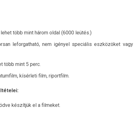
 lehet több mint három oldal (6000 leütés.)
yorsan leforgatható, nem igényel speciális eszközöket vagy
t több mint 5 perc.
mfilm, kísérleti film, riportfilm.
tételei:
dve készítjük el a filmeket.