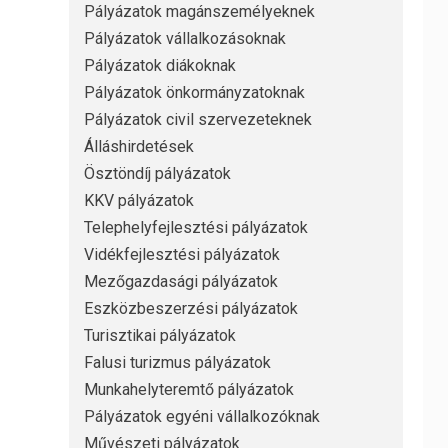
Pályázatok magánszemélyeknek
Pályázatok vállalkozásoknak
Pályázatok diákoknak
Pályázatok önkormányzatoknak
Pályázatok civil szervezeteknek
Álláshirdetések
Ösztöndíj pályázatok
KKV pályázatok
Telephelyfejlesztési pályázatok
Vidékfejlesztési pályázatok
Mezőgazdasági pályázatok
Eszközbeszerzési pályázatok
Turisztikai pályázatok
Falusi turizmus pályázatok
Munkahelyteremtő pályázatok
Pályázatok egyéni vállalkozóknak
Művészeti pályázatok