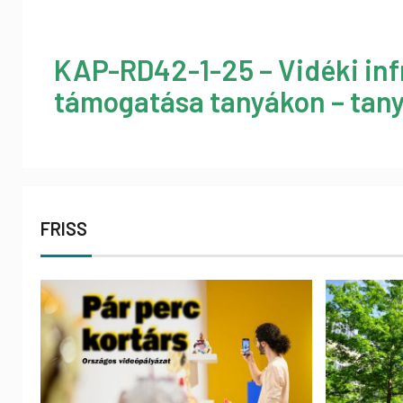
KAP-RD42-1-25 – Vidéki inf
támogatása tanyákon – tany
FRISS