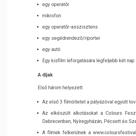
egy operatőr
mikrofon
egy operatőr-asszisztens
egy segédrendező/riporter
egy autó
Egy kisfilm leforgatására legfeljebb két nap 
A díjak
Első három helyezett
Az első 3 filmötletet a pályázóval együtt to
Az elkészült alkotásokat a Colours Fesz
Debrecenben, Nyíregyházán, Pécsett és Szeg
A filmek felkerülnek a www.coloursfestiva