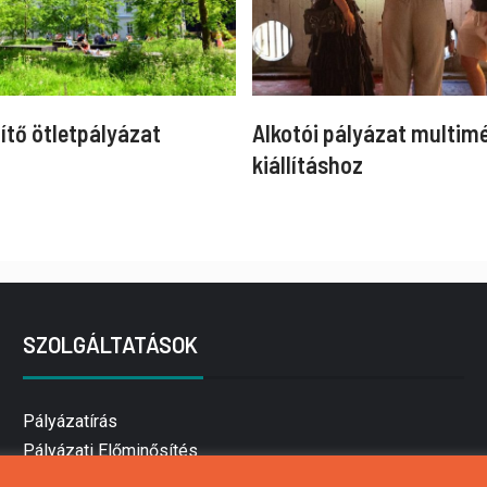
ítő ötletpályázat
Alkotói pályázat multim
kiállításhoz
SZOLGÁLTATÁSOK
Pályázatírás
Pályázati Előminősítés
Pályázati tanácsadás