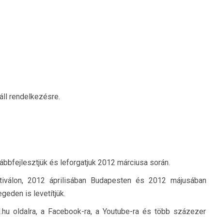
áll rendelkezésre.
vábbfejlesztjük és leforgatjuk 2012 márciusa során.
tiválon, 2012 áprilisában Budapesten és 2012 májusában
eden is levetítjük.
l.hu oldalra, a Facebook-ra, a Youtube-ra és több százezer