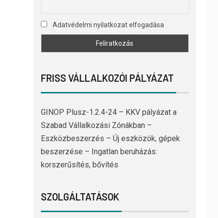
Adatvédelmi nyilatkozat elfogadása
FRISS VÁLLALKOZÓI PÁLYÁZAT
GINOP Plusz-1.2.4-24 – KKV pályázat a
Szabad Vállalkozási Zónákban –
Eszközbeszerzés – Új eszközök, gépek
beszerzése – Ingatlan beruházás:
korszerűsítés, bővítés
SZOLGÁLTATÁSOK