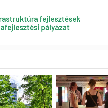
rastruktúra fejlesztések
afejlesztési pályázat