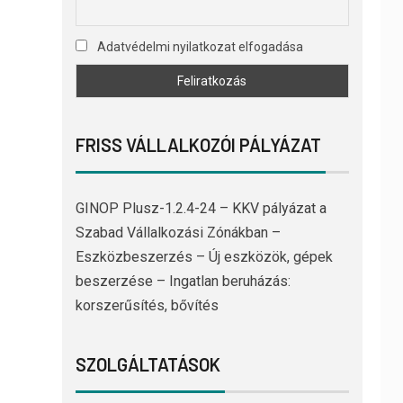
Adatvédelmi nyilatkozat elfogadása
FRISS VÁLLALKOZÓI PÁLYÁZAT
GINOP Plusz-1.2.4-24 – KKV pályázat a
Szabad Vállalkozási Zónákban –
Eszközbeszerzés – Új eszközök, gépek
beszerzése – Ingatlan beruházás:
korszerűsítés, bővítés
SZOLGÁLTATÁSOK