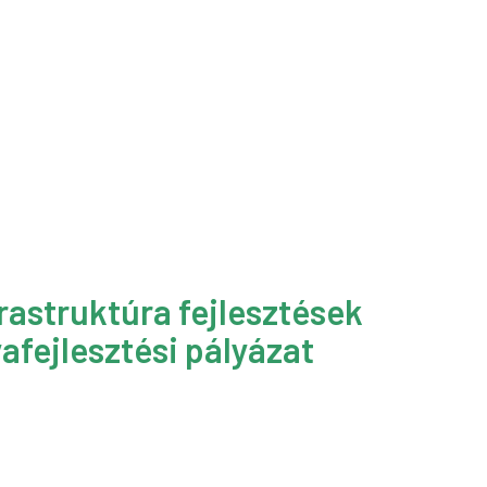
rastruktúra fejlesztések
afejlesztési pályázat