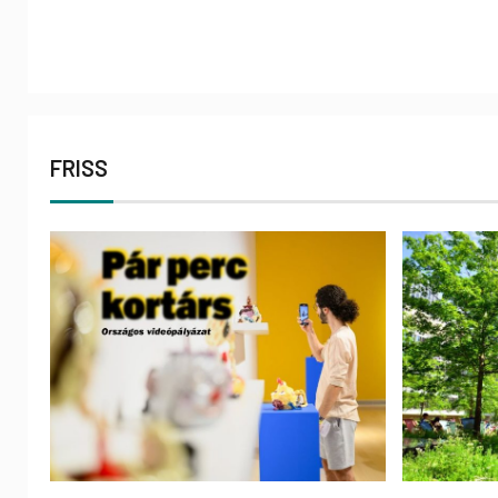
FRISS