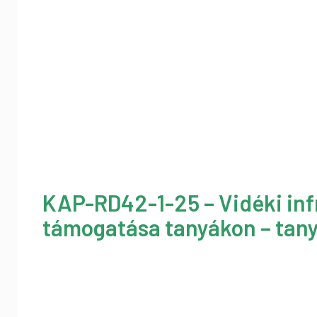
KAP-RD42-1-25 – Vidéki inf
támogatása tanyákon – tany