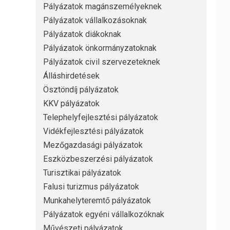
Pályázatok magánszemélyeknek
Pályázatok vállalkozásoknak
Pályázatok diákoknak
Pályázatok önkormányzatoknak
Pályázatok civil szervezeteknek
Álláshirdetések
Ösztöndíj pályázatok
KKV pályázatok
Telephelyfejlesztési pályázatok
Vidékfejlesztési pályázatok
Mezőgazdasági pályázatok
Eszközbeszerzési pályázatok
Turisztikai pályázatok
Falusi turizmus pályázatok
Munkahelyteremtő pályázatok
Pályázatok egyéni vállalkozóknak
Művészeti pályázatok