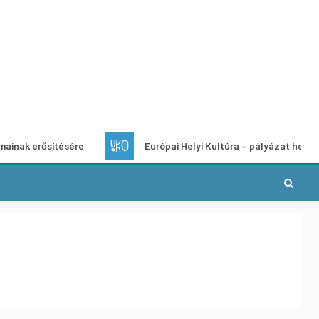
sítésére
Európai Helyi Kultúra – pályázat helyi kulturális 