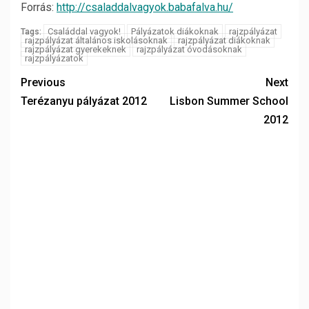
Forrás:
http://csaladdalvagyok.babafalva.hu/
Családdal vagyok!
Pályázatok diákoknak
rajzpályázat
Tags:
rajzpályázat általános iskolásoknak
rajzpályázat diákoknak
rajzpályázat gyerekeknek
rajzpályázat óvodásoknak
rajzpályázatok
Previous
Next
Terézanyu pályázat 2012
Lisbon Summer School
2012