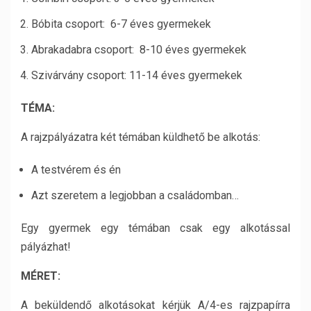
Bóbita csoport: 6-7 éves gyermekek
Abrakadabra csoport: 8-10 éves gyermekek
Szivárvány csoport: 11-14 éves gyermekek
TÉMA:
A rajzpályázatra két témában küldhető be alkotás:
A testvérem és én
Azt szeretem a legjobban a családomban…
Egy gyermek egy témában csak egy alkotással
pályázhat!
MÉRET:
A beküldendő alkotásokat kérjük A/4-es rajzpapírra