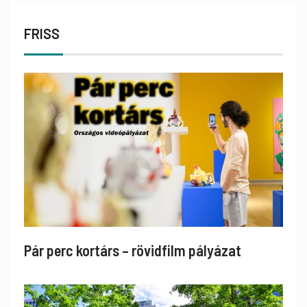
FRISS
Pár perc kortárs – rövidfilm pályázat