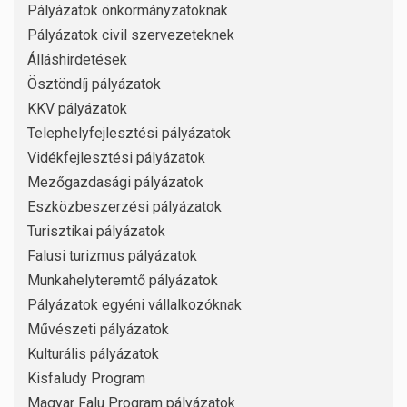
Pályázatok önkormányzatoknak
Pályázatok civil szervezeteknek
Álláshirdetések
Ösztöndíj pályázatok
KKV pályázatok
Telephelyfejlesztési pályázatok
Vidékfejlesztési pályázatok
Mezőgazdasági pályázatok
Eszközbeszerzési pályázatok
Turisztikai pályázatok
Falusi turizmus pályázatok
Munkahelyteremtő pályázatok
Pályázatok egyéni vállalkozóknak
Művészeti pályázatok
Kulturális pályázatok
Kisfaludy Program
Magyar Falu Program pályázatok