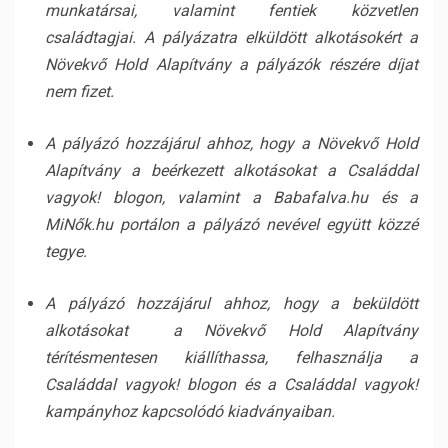
munkatársai, valamint fentiek közvetlen
családtagjai. A pályázatra elküldött alkotásokért a
Növekvő Hold Alapítvány a pályázók részére díjat
nem fizet.
A pályázó hozzájárul ahhoz, hogy a Növekvő Hold
Alapítvány a beérkezett alkotásokat a Családdal
vagyok! blogon, valamint a Babafalva.hu és a
MiNők.hu portálon a pályázó nevével együtt közzé
tegye.
A pályázó hozzájárul ahhoz, hogy a beküldött
alkotásokat a Növekvő Hold Alapítvány
térítésmentesen kiállíthassa, felhasználja a
Családdal vagyok! blogon és a Családdal vagyok!
kampányhoz kapcsolódó kiadványaiban.