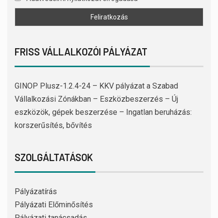
FRISS VÁLLALKOZÓI PÁLYÁZAT
GINOP Plusz-1.2.4-24 – KKV pályázat a Szabad
Vállalkozási Zónákban – Eszközbeszerzés – Új
eszközök, gépek beszerzése – Ingatlan beruházás:
korszerűsítés, bővítés
SZOLGÁLTATÁSOK
Pályázatírás
Pályázati Előminősítés
Pályázati tanácsadás