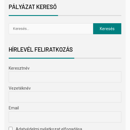
PÁLYÁZAT KERESŐ
HÍRLEVÉL FELIRATKOZÁS
Keresztnév
Vezetéknév
Email
Adatvédelmi nyilatkozat elfogadása