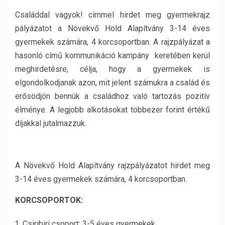
Családdal vagyok! címmel hirdet meg gyermekrajz
pályázatot a Növekvő Hold Alapítvány 3-14 éves
gyermekek számára, 4 korcsoportban. A rajzpályázat a
hasonló című kommunikáció kampány keretében kerül
meghirdetésre, célja, hogy a gyermekek is
elgondolkodjanak azon, mit jelent számukra a család és
erősödjön bennük a családhoz való tartozás pozitív
élménye. A legjobb alkotásokat többezer forint értékű
díjakkal jutalmazzuk.
A Növekvő Hold Alapítvány rajzpályázatot hirdet meg
3-14 éves gyermekek számára, 4 korcsoportban.
KORCSOPORTOK:
Csiribiri csoport: 3-5 éves gyermekek