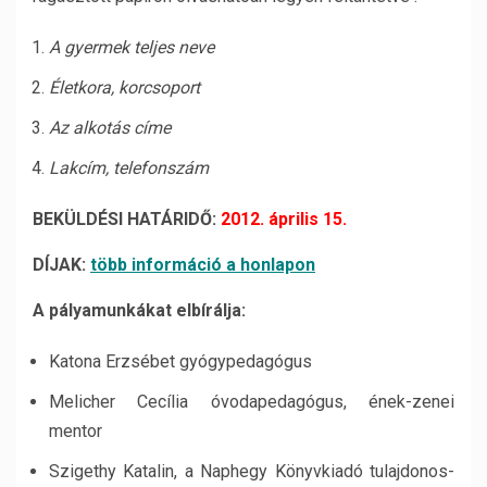
A gyermek teljes neve
Életkora, korcsoport
Az alkotás címe
Lakcím, telefonszám
BEKÜLDÉSI HATÁRIDŐ:
2012. április 15.
DÍJAK:
több információ a honlapon
A pályamunkákat elbírálja:
Katona Erzsébet gyógypedagógus
Melicher Cecília óvodapedagógus, ének-zenei
mentor
Szigethy Katalin, a Naphegy Könyvkiadó tulajdonos-