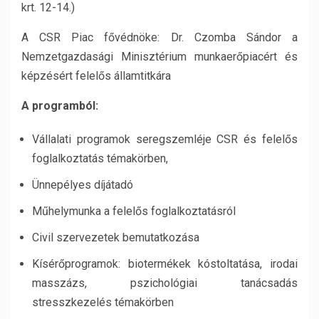
krt. 12-14.)
A CSR Piac fővédnöke: Dr. Czomba Sándor a
Nemzetgazdasági Minisztérium munkaerőpiacért és
képzésért felelős államtitkára
A programból:
Vállalati programok seregszemléje CSR és felelős
foglalkoztatás témakörben,
Ünnepélyes díjátadó
Műhelymunka a felelős foglalkoztatásról
Civil szervezetek bemutatkozása
Kísérőprogramok: biotermékek kóstoltatása, irodai
masszázs, pszichológiai tanácsadás
stresszkezelés témakörben