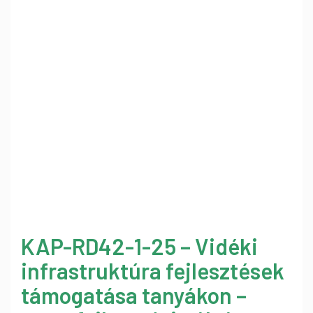
KAP-RD42-1-25 – Vidéki
infrastruktúra fejlesztések
támogatása tanyákon –