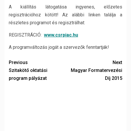
A kiállítás látogatása ingyenes, előzetes
regisztrációhoz kötött! Az alábbi linken találja a
részletes programot és regisztrálhat:
REGISZTRÁCIÓ:
www.csrpiac.hu
A programváltozás jogát a szervezők fenntartják!
Previous
Next
Szitakötő oktatási
Magyar Formatervezési
program pályázat
Díj 2015