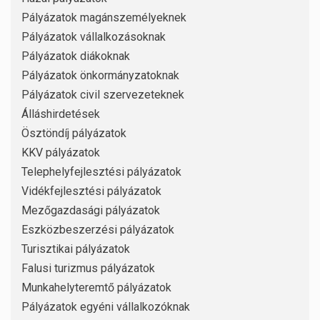
Pályázatok magánszemélyeknek
Pályázatok vállalkozásoknak
Pályázatok diákoknak
Pályázatok önkormányzatoknak
Pályázatok civil szervezeteknek
Álláshirdetések
Ösztöndíj pályázatok
KKV pályázatok
Telephelyfejlesztési pályázatok
Vidékfejlesztési pályázatok
Mezőgazdasági pályázatok
Eszközbeszerzési pályázatok
Turisztikai pályázatok
Falusi turizmus pályázatok
Munkahelyteremtő pályázatok
Pályázatok egyéni vállalkozóknak