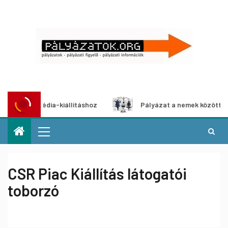
multimédia-kiállításhoz
Pályázat a nemek közötti egyenlő
CSR Piac Kiállítás látogatói
toborzó