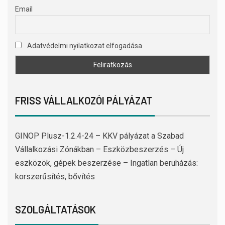
Email
Adatvédelmi nyilatkozat elfogadása
FRISS VÁLLALKOZÓI PÁLYÁZAT
GINOP Plusz-1.2.4-24 – KKV pályázat a Szabad
Vállalkozási Zónákban – Eszközbeszerzés – Új
eszközök, gépek beszerzése – Ingatlan beruházás:
korszerűsítés, bővítés
SZOLGÁLTATÁSOK