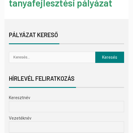
tanyafejlesztési pályázat
PÁLYÁZAT KERESŐ
HÍRLEVÉL FELIRATKOZÁS
Keresztnév
Vezetéknév