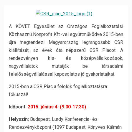
A KÖVET Egyesület az Országos Foglalkoztatási
Közhasznú Nonprofit Kft.-vel együttműködve 2015-ben
újra megrendezi Magyarország legrangosabb CSR
kiállítását, az évek óta népszerű CSR Piacot. A
rendezvényen kis- és középvállalkozások,
nagyvállalatok mutatják be társadalmi
felelősségvállalással kapcsolatos jó gyakorlataikat.
2015-ben a CSR Piac a felelős foglalkoztatásra
fókuszál!
Időpont:
2015. június 4. (9:00-17:30)
Helyszín:
Budapest, Lurdy Konferencia- és
Rendezvényközpont (1097 Budapest, Könyves Kálmán