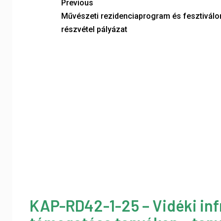
Previous
Művészeti rezidenciaprogram és fesztiválo
részvétel pályázat
KAP-RD42-1-25 – Vidéki inf