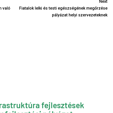
Next
n való
Fiatalok lelki és testi egészségének megőrzése
pályázat helyi szervezeteknek
rastruktúra fejlesztések