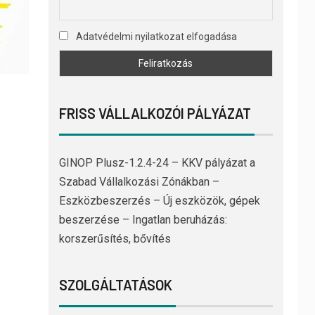
Adatvédelmi nyilatkozat elfogadása
FRISS VÁLLALKOZÓI PÁLYÁZAT
GINOP Plusz-1.2.4-24 – KKV pályázat a
Szabad Vállalkozási Zónákban –
Eszközbeszerzés – Új eszközök, gépek
beszerzése – Ingatlan beruházás:
korszerűsítés, bővítés
SZOLGÁLTATÁSOK