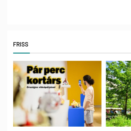
FRISS