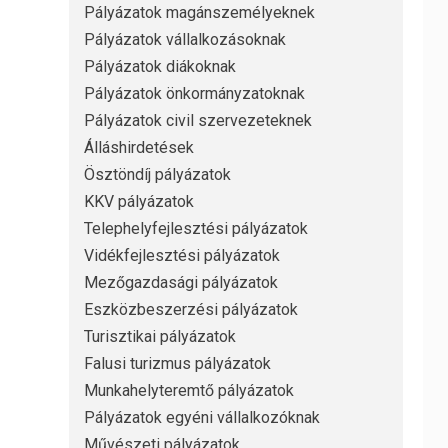
Pályázatok magánszemélyeknek
Pályázatok vállalkozásoknak
Pályázatok diákoknak
Pályázatok önkormányzatoknak
Pályázatok civil szervezeteknek
Álláshirdetések
Ösztöndíj pályázatok
KKV pályázatok
Telephelyfejlesztési pályázatok
Vidékfejlesztési pályázatok
Mezőgazdasági pályázatok
Eszközbeszerzési pályázatok
Turisztikai pályázatok
Falusi turizmus pályázatok
Munkahelyteremtő pályázatok
Pályázatok egyéni vállalkozóknak
Művészeti pályázatok