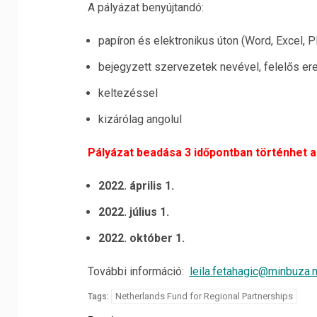
A pályázat benyújtandó:
papíron és elektronikus úton (Word, Excel,
bejegyzett szervezetek nevével, felelős ered
keltezéssel
kizárólag angolul
Pályázat beadása 3 időpontban történhet a
2022. április 1.
2022. július 1.
2022. október 1.
További információ:
leila.fetahagic@minbuza.n
Netherlands Fund for Regional Partnerships
Tags: