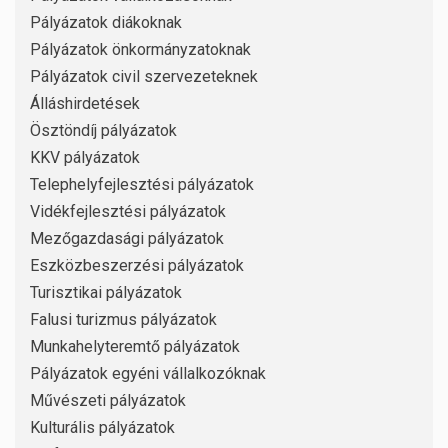
Pályázatok diákoknak
Pályázatok önkormányzatoknak
Pályázatok civil szervezeteknek
Álláshirdetések
Ösztöndíj pályázatok
KKV pályázatok
Telephelyfejlesztési pályázatok
Vidékfejlesztési pályázatok
Mezőgazdasági pályázatok
Eszközbeszerzési pályázatok
Turisztikai pályázatok
Falusi turizmus pályázatok
Munkahelyteremtő pályázatok
Pályázatok egyéni vállalkozóknak
Művészeti pályázatok
Kulturális pályázatok