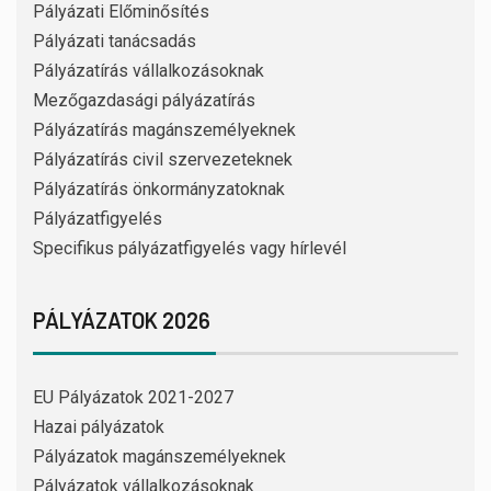
Pályázati Előminősítés
Pályázati tanácsadás
Pályázatírás vállalkozásoknak
Mezőgazdasági pályázatírás
Pályázatírás magánszemélyeknek
Pályázatírás civil szervezeteknek
Pályázatírás önkormányzatoknak
Pályázatfigyelés
Specifikus pályázatfigyelés vagy hírlevél
PÁLYÁZATOK 2026
EU Pályázatok 2021-2027
Hazai pályázatok
Pályázatok magánszemélyeknek
Pályázatok vállalkozásoknak