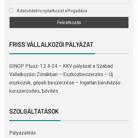
Adatvédelmi nyilatkozat elfogadása
FRISS VÁLLALKOZÓI PÁLYÁZAT
GINOP Plusz-1.2.4-24 – KKV pályázat a Szabad
Vállalkozási Zónákban – Eszközbeszerzés – Új
eszközök, gépek beszerzése – Ingatlan beruházás:
korszerűsítés, bővítés
SZOLGÁLTATÁSOK
Pályázatírás