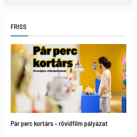
FRISS
Pár perc kortárs – rövidfilm pályázat