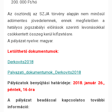
200. 000 Ft/hó
Az ösztöndíj az SZJA törvény alapján nem minősül
adómentes jövedelemnek, ennek megfelelően a
hatályos jogszabályi előírások szerinti levonásokkal
csökkentett összeg kerül kifizetésre.
A pályázat nyelve: magyar.
Letölthető dokumentumok:
Derkovits2018
Palyazati_dokumentumok_Derkovits2018
Pályázatok benyújtási határideje:
2018. január 26.,
péntek, 16 óra
A pályázat beadással kapcsolatos további
információ: