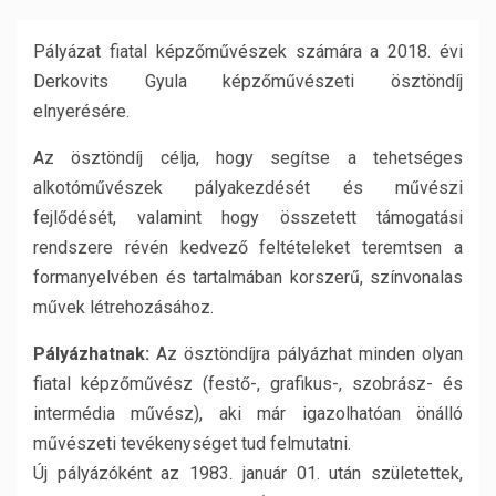
Pályázat fiatal képzőművészek számára a 2018. évi
Derkovits Gyula képzőművészeti ösztöndíj
elnyerésére.
Az ösztöndíj célja, hogy segítse a tehetséges
alkotóművészek pályakezdését és művészi
fejlődését, valamint hogy összetett támogatási
rendszere révén kedvező feltételeket teremtsen a
formanyelvében és tartalmában korszerű, színvonalas
művek létrehozásához.
Pályázhatnak:
Az ösztöndíjra pályázhat minden olyan
fiatal képzőművész (festő-, grafikus-, szobrász- és
intermédia művész), aki már igazolhatóan önálló
művészeti tevékenységet tud felmutatni.
Új pályázóként az 1983. január 01. után születettek,