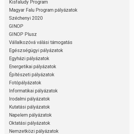
Kisfaludy Program
Magyar Falu Program pályázatok
Széchenyi 2020
GINOP
GINOP Plusz
Vállalkozóvá válási támogatás
Egészségügyi pályázatok
Egyházi pályázatok
Energetikai pályázatok
Építészeti pályázatok
Fotópályázatok
Informatikai pályázatok
Irodalmi pályázatok
Kutatási pályázatok
Napelem pályázatok
Oktatási pályázatok
Nemzetközi pályázatok