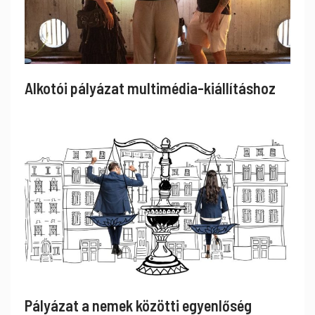
Alkotói pályázat multimédia-kiállításhoz
Pályázat a nemek közötti egyenlőség