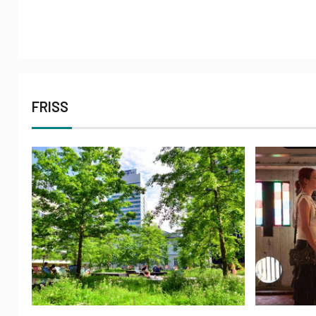
FRISS