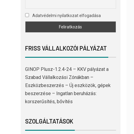
Adatvédelmi nyilatkozat elfogadása
FRISS VÁLLALKOZÓI PÁLYÁZAT
GINOP Plusz-1.2.4-24 – KKV pályázat a
Szabad Vállalkozási Zónákban –
Eszközbeszerzés – Új eszközök, gépek
beszerzése – Ingatlan beruházás:
korszerűsítés, bővítés
SZOLGÁLTATÁSOK