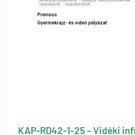
Művészeti pályázatok
pályázat festőművészeknek
rajzpályázat
rajzpályázatok
Previous
Gyermekrajz- és videó pályázat
KAP-RD42-1-25 – Vidéki inf