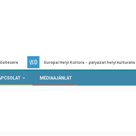
Európai Helyi Kultúra – pályázat helyi kulturális projektek
APCSOLAT
MÉDIAAJÁNLAT