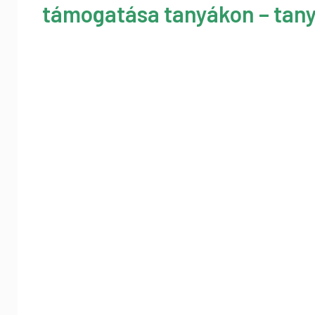
támogatása tanyákon – tany