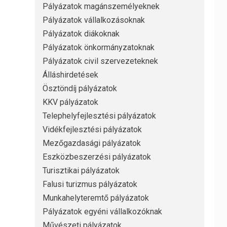
Pályázatok magánszemélyeknek
Pályázatok vállalkozásoknak
Pályázatok diákoknak
Pályázatok önkormányzatoknak
Pályázatok civil szervezeteknek
Álláshirdetések
Ösztöndíj pályázatok
KKV pályázatok
Telephelyfejlesztési pályázatok
Vidékfejlesztési pályázatok
Mezőgazdasági pályázatok
Eszközbeszerzési pályázatok
Turisztikai pályázatok
Falusi turizmus pályázatok
Munkahelyteremtő pályázatok
Pályázatok egyéni vállalkozóknak
Művészeti pályázatok