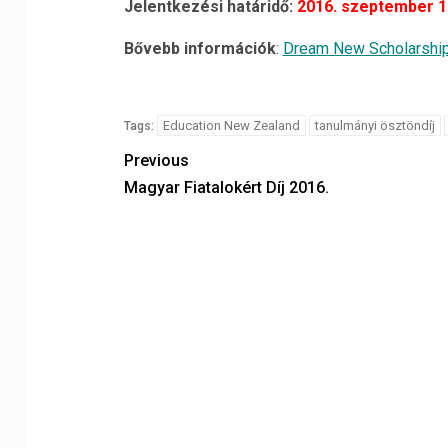
Jelentkezési határidő:
2016. szeptember 1
Bővebb információk
:
Dream New Scholarship 
Education New Zealand
tanulmányi ösztöndíj
Tags:
Previous
Magyar Fiatalokért Díj 2016.