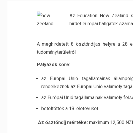
Az Education New Zealand sz
hirdet európai hallgatók számá
A meghirdetett 8 ösztöndíjas helyre a 28 e
tudományterületről.
Pályázók köre:
az Európai Unió tagállamainak állampol
rendelkeznek az Európai Unió valamely tagá
az Európai Unió tagállamainak valamely fels
betöltötték a 18. életévüket.
Az ösztöndíj mértéke:
maximum 12,500 NZD$