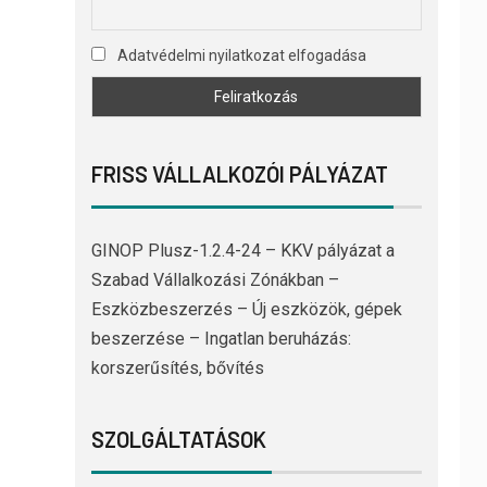
Adatvédelmi nyilatkozat elfogadása
FRISS VÁLLALKOZÓI PÁLYÁZAT
GINOP Plusz-1.2.4-24 – KKV pályázat a
Szabad Vállalkozási Zónákban –
Eszközbeszerzés – Új eszközök, gépek
beszerzése – Ingatlan beruházás:
korszerűsítés, bővítés
SZOLGÁLTATÁSOK