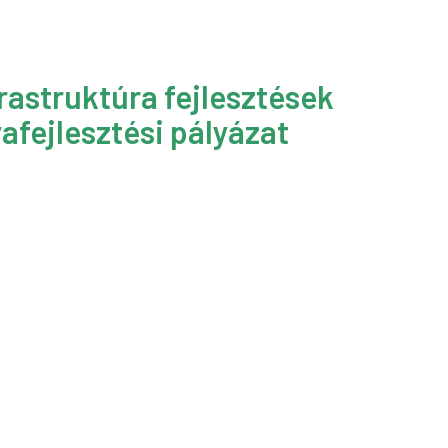
rastruktúra fejlesztések
afejlesztési pályázat