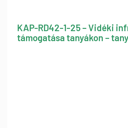
KAP-RD42-1-25 – Vidéki inf
támogatása tanyákon – tany