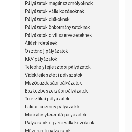
Pályázatok magánszemélyeknek
Pályázatok vállalkozásoknak
Pályázatok diákoknak
Pályázatok önkormányzatoknak
Pályázatok civil szervezeteknek
Álláshirdetések
Ösztöndíj pályázatok
KKV pályázatok
Telephelyfejlesztési pályázatok
Vidékfejlesztési pályázatok
Mezőgazdasági pályázatok
Eszközbeszerzési pályázatok
Turisztikai pályázatok
Falusi turizmus pályázatok
Munkahelyteremtő pályázatok
Pályázatok egyéni vállalkozóknak
Művészeti pályázatok