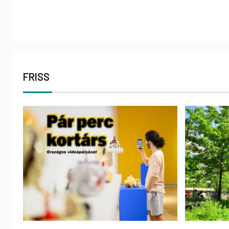
FRISS