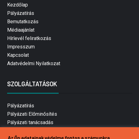
Kezdőlap
Pályázatírás
Bemutatkozás
Médiaajánlat
Hírlevél feliratkozás
Impresszum
Kapcsolat
Adatvédelmi Nyilatkozat
SZOLGÁLTATÁSOK
Pályázatírás
Pályázati Előminősítés
Pályázati tanácsadás
Pályázatírás vállalkozásoknak
Az Ön adatainak védelme fontos a számunkra