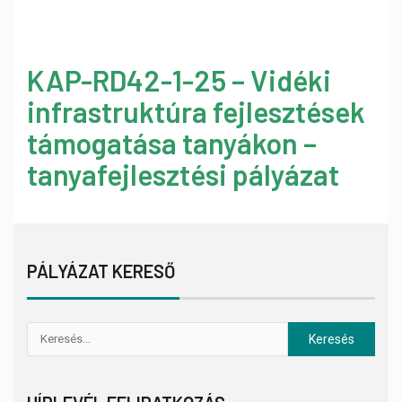
KAP-RD42-1-25 – Vidéki
infrastruktúra fejlesztések
támogatása tanyákon –
tanyafejlesztési pályázat
PÁLYÁZAT KERESŐ