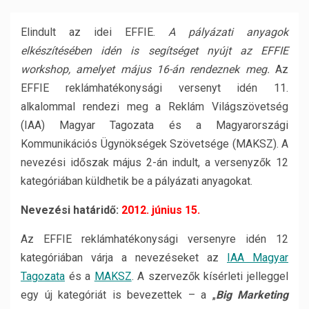
Elindult az idei EFFIE.
A pályázati anyagok
elkészítésében idén is segítséget nyújt az EFFIE
workshop, amelyet május 16-án rendeznek meg.
Az
EFFIE reklámhatékonysági versenyt idén 11.
alkalommal rendezi meg a Reklám Világszövetség
(IAA) Magyar Tagozata és a Magyarországi
Kommunikációs Ügynökségek Szövetsége (MAKSZ). A
nevezési időszak május 2-án indult, a versenyzők 12
kategóriában küldhetik be a pályázati anyagokat.
Nevezési határidő:
2012. június 15.
Az EFFIE reklámhatékonysági versenyre idén 12
kategóriában várja a nevezéseket az
IAA Magyar
Tagozata
és a
MAKSZ
. A szervezők kísérleti jelleggel
egy új kategóriát is bevezettek – a „
Big Marketing