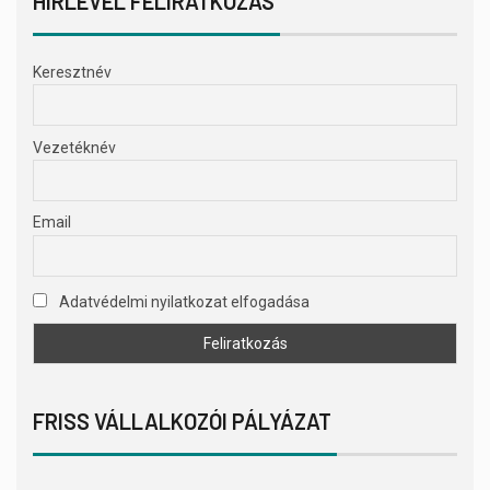
HÍRLEVÉL FELIRATKOZÁS
Keresztnév
Vezetéknév
Email
Adatvédelmi nyilatkozat elfogadása
FRISS VÁLLALKOZÓI PÁLYÁZAT