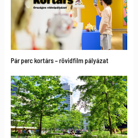
Pár perc kortárs – rövidfilm pályázat