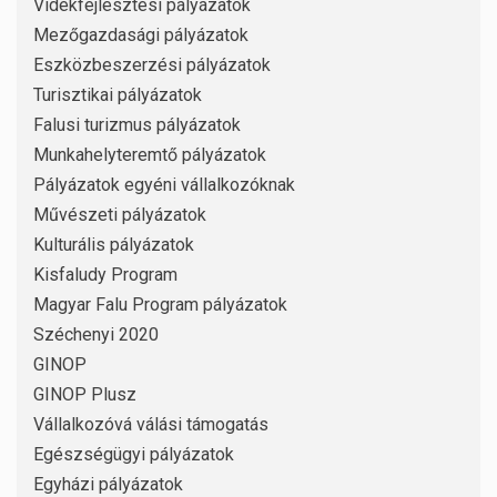
Vidékfejlesztési pályázatok
Mezőgazdasági pályázatok
Eszközbeszerzési pályázatok
Turisztikai pályázatok
Falusi turizmus pályázatok
Munkahelyteremtő pályázatok
Pályázatok egyéni vállalkozóknak
Művészeti pályázatok
Kulturális pályázatok
Kisfaludy Program
Magyar Falu Program pályázatok
Széchenyi 2020
GINOP
GINOP Plusz
Vállalkozóvá válási támogatás
Egészségügyi pályázatok
Egyházi pályázatok