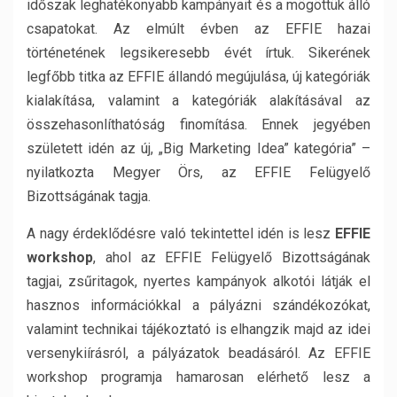
időszak leghatékonyabb kampányait és a mögöttük álló
csapatokat. Az elmúlt évben az EFFIE hazai
történetének legsikeresebb évét írtuk. Sikerének
legfőbb titka az EFFIE állandó megújulása, új kategóriák
kialakítása, valamint a kategóriák alakításával az
összehasonlíthatóság finomítása. Ennek jegyében
született idén az új, „Big Marketing Idea” kategória” –
nyilatkozta Megyer Örs, az EFFIE Felügyelő
Bizottságának tagja.
A nagy érdeklődésre való tekintettel idén is lesz
EFFIE
workshop
, ahol az EFFIE Felügyelő Bizottságának
tagjai, zsűritagok, nyertes kampányok alkotói látják el
hasznos információkkal a pályázni szándékozókat,
valamint technikai tájékoztató is elhangzik majd az idei
versenykiírásról, a pályázatok beadásáról. Az EFFIE
workshop programja hamarosan elérhető lesz a