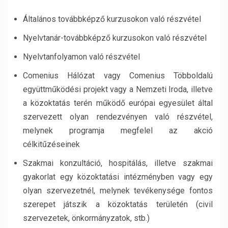
Általános továbbképző kurzusokon való részvétel
Nyelvtanár-továbbképző kurzusokon való részvétel
Nyelvtanfolyamon való részvétel
Comenius Hálózat vagy Comenius Többoldalú
együttműködési projekt vagy a Nemzeti Iroda, illetve
a közoktatás terén működő európai egyesület által
szervezett olyan rendezvényen való részvétel,
melynek programja megfelel az akció
célkitűzéseinek
Szakmai konzultáció, hospitálás, illetve szakmai
gyakorlat egy közoktatási intézményben vagy egy
olyan szervezetnél, melynek tevékenysége fontos
szerepet játszik a közoktatás területén (civil
szervezetek, önkormányzatok, stb.)