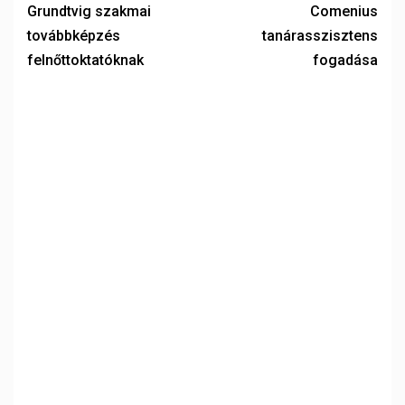
Grundtvig szakmai
Comenius
továbbképzés
tanárasszisztens
felnőttoktatóknak
fogadása