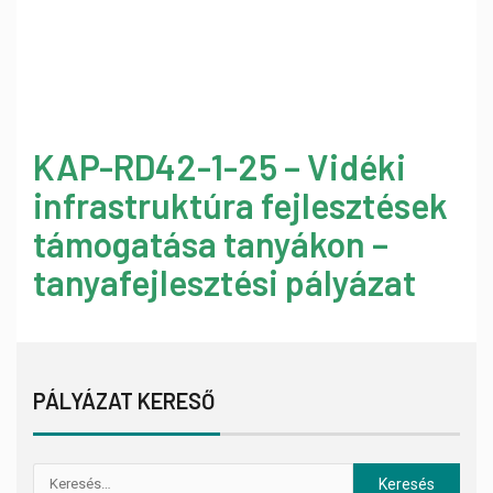
KAP-RD42-1-25 – Vidéki
infrastruktúra fejlesztések
támogatása tanyákon –
tanyafejlesztési pályázat
PÁLYÁZAT KERESŐ