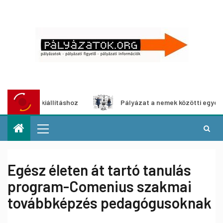
dia-kiállításhoz
Pályázat a nemek közötti egyenlőség eur
Egész életen át tartó tanulás
program-Comenius szakmai
továbbképzés pedagógusoknak