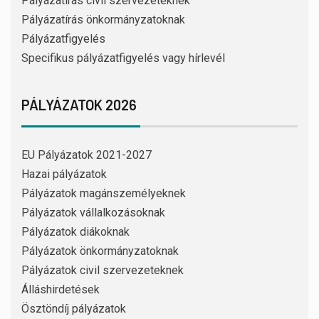
Pályázatírás civil szervezeteknek
Pályázatírás önkormányzatoknak
Pályázatfigyelés
Specifikus pályázatfigyelés vagy hírlevél
PÁLYÁZATOK 2026
EU Pályázatok 2021-2027
Hazai pályázatok
Pályázatok magánszemélyeknek
Pályázatok vállalkozásoknak
Pályázatok diákoknak
Pályázatok önkormányzatoknak
Pályázatok civil szervezeteknek
Álláshirdetések
Ösztöndíj pályázatok