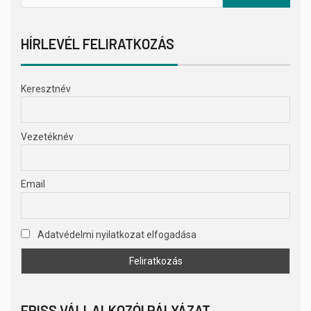
HÍRLEVÉL FELIRATKOZÁS
Keresztnév
Vezetéknév
Email
Adatvédelmi nyilatkozat elfogadása
FRISS VÁLLALKOZÓI PÁLYÁZAT