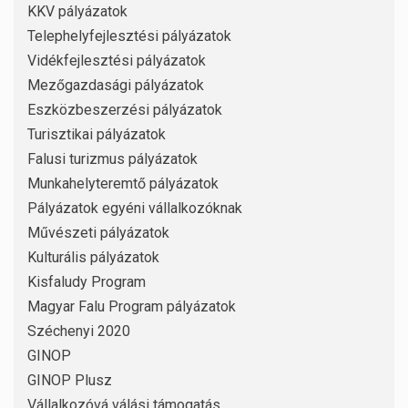
KKV pályázatok
Telephelyfejlesztési pályázatok
Vidékfejlesztési pályázatok
Mezőgazdasági pályázatok
Eszközbeszerzési pályázatok
Turisztikai pályázatok
Falusi turizmus pályázatok
Munkahelyteremtő pályázatok
Pályázatok egyéni vállalkozóknak
Művészeti pályázatok
Kulturális pályázatok
Kisfaludy Program
Magyar Falu Program pályázatok
Széchenyi 2020
GINOP
GINOP Plusz
Vállalkozóvá válási támogatás