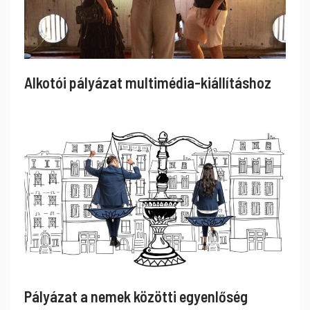
Alkotói pályázat multimédia-kiállításhoz
Pályázat a nemek közötti egyenlőség