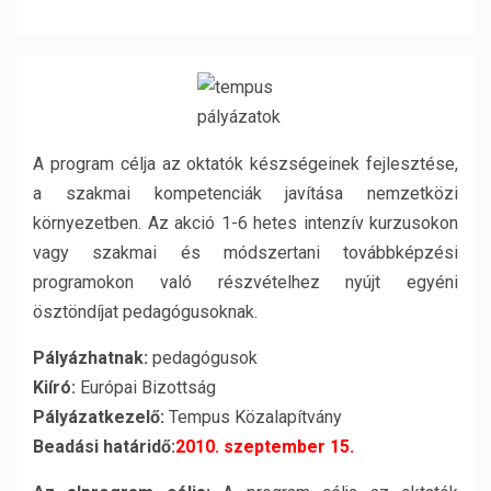
A program célja az oktatók készségeinek fejlesztése,
a szakmai kompetenciák javítása nemzetközi
környezetben. Az akció 1-6 hetes intenzív kurzusokon
vagy szakmai és módszertani továbbképzési
programokon való részvételhez nyújt egyéni
ösztöndíjat pedagógusoknak.
Pályázhatnak:
pedagógusok
Kiíró:
Európai Bizottság
Pályázatkezelő:
Tempus Közalapítvány
Beadási határidő:
2010. szeptember 15.