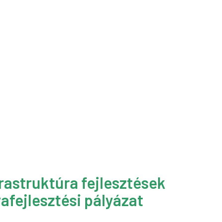
rastruktúra fejlesztések
afejlesztési pályázat