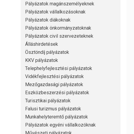
Pályázatok magánszemélyeknek
Pályázatok vállalkozásoknak
Pályázatok diákoknak
Pályázatok önkormányzatoknak
Pályázatok civil szervezeteknek
Álláshirdetések
Ösztöndíj pályázatok
KKV pályázatok
Telephelyfejlesztési pályázatok
Vidékfejlesztési pályázatok
Mezőgazdasági pályázatok
Eszközbeszerzési pályázatok
Turisztikai pályázatok
Falusi turizmus pályázatok
Munkahelyteremtő pályázatok
Pályázatok egyéni vállalkozóknak
Művészeti pályázatok