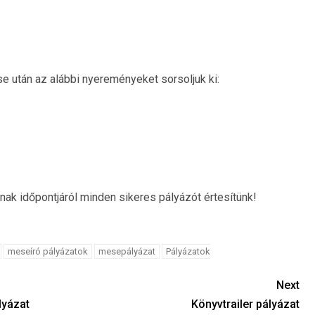
 után az alábbi nyereményeket sorsoljuk ki:
k időpontjáról minden sikeres pályázót értesítünk!
meseíró pályázatok
mesepályázat
Pályázatok
Next
lyázat
Könyvtrailer pályázat