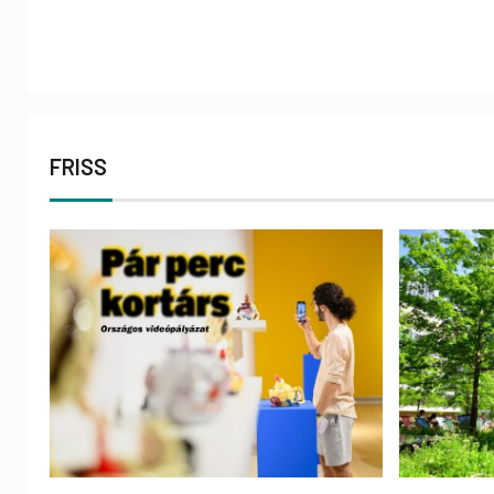
FRISS