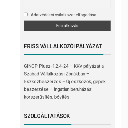
Adatvédelmi nyilatkozat elfogadása
FRISS VÁLLALKOZÓI PÁLYÁZAT
GINOP Plusz-1.2.4-24 – KKV pályázat a
Szabad Vállalkozási Zónákban –
Eszközbeszerzés – Új eszközök, gépek
beszerzése – Ingatlan beruházás:
korszerűsítés, bővítés
SZOLGÁLTATÁSOK