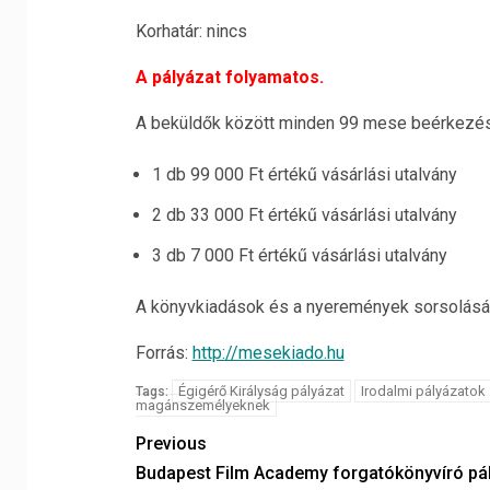
Korhatár: nincs
A pályázat folyamatos.
A beküldők között minden 99 mese beérkezése
1 db 99 000 Ft értékű vásárlási utalvány
2 db 33 000 Ft értékű vásárlási utalvány
3 db 7 000 Ft értékű vásárlási utalvány
A könyvkiadások és a nyeremények sorsolásána
Forrás:
http://mesekiado.hu
Égigérő Királyság pályázat
Irodalmi pályázatok
Tags:
magánszemélyeknek
Previous
Budapest Film Academy forgatókönyvíró pá