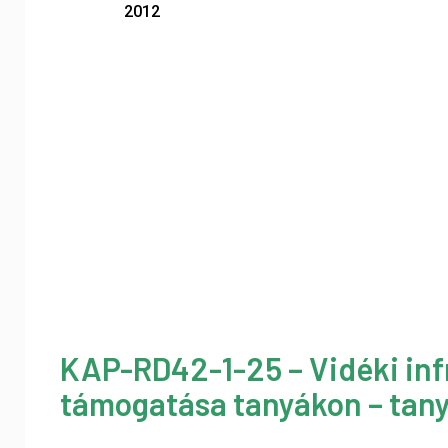
2012
KAP-RD42-1-25 – Vidéki inf
támogatása tanyákon – tany