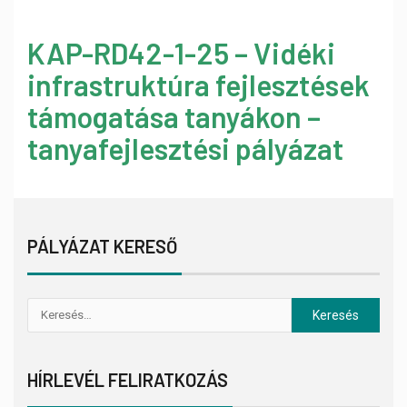
KAP-RD42-1-25 – Vidéki
infrastruktúra fejlesztések
támogatása tanyákon –
tanyafejlesztési pályázat
PÁLYÁZAT KERESŐ
HÍRLEVÉL FELIRATKOZÁS