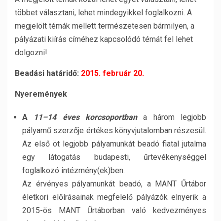
többet választani, lehet mindegyikkel foglalkozni. A
megjelölt témák mellett természetesen bármilyen, a
pályázati kiírás címéhez kapcsolódó témát fel lehet
dolgozni!
Beadási határidő:
2015. február 20.
Nyeremények
A
11–14 éves korcsoportban
a három legjobb
pályamű szerzője értékes könyvjutalomban részesül.
Az első öt legjobb pályamunkát beadó fiatal jutalma
egy látogatás budapesti, űrtevékenységgel
foglalkozó intézmény(ek)ben.
Az érvényes pályamunkát beadó, a MANT Űrtábor
életkori előírásainak megfelelő pályázók elnyerik a
2015-ös MANT Űrtáborban való kedvezményes