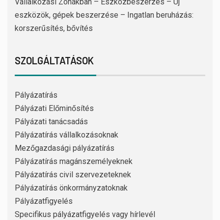
Vállalkozási Zónákban – Eszközbeszerzés – Új
eszközök, gépek beszerzése – Ingatlan beruházás:
korszerűsítés, bővítés
SZOLGÁLTATÁSOK
Pályázatírás
Pályázati Előminősítés
Pályázati tanácsadás
Pályázatírás vállalkozásoknak
Mezőgazdasági pályázatírás
Pályázatírás magánszemélyeknek
Pályázatírás civil szervezeteknek
Pályázatírás önkormányzatoknak
Pályázatfigyelés
Specifikus pályázatfigyelés vagy hírlevél