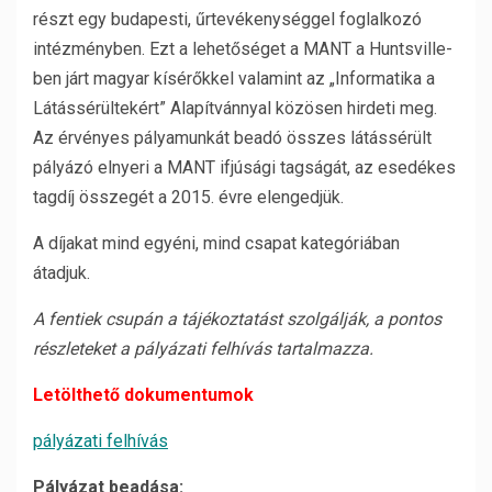
részt egy budapesti, űrtevékenységgel foglalkozó
intézményben. Ezt a lehetőséget a MANT a Huntsville-
ben járt magyar kísérőkkel valamint az „Informatika a
Látássérültekért” Alapítvánnyal közösen hirdeti meg.
Az érvényes pályamunkát beadó összes látássérült
pályázó elnyeri a MANT ifjúsági tagságát, az esedékes
tagdíj összegét a 2015. évre elengedjük.
A díjakat mind egyéni, mind csapat kategóriában
átadjuk.
A fentiek csupán a tájékoztatást szolgálják, a pontos
részleteket a pályázati felhívás tartalmazza.
Letölthető dokumentumok
pályázati felhívás
Pályázat beadása: