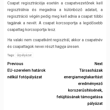
Csapat regisztrációja esetén a csapatvezetőnek kell
regisztrálnia és megadnia a különböző adatait, a
regisztráció végén pedig meg kell adnia a csapat többi
tagjának a nevét. A csapat korcsoportja a legidősebb
csapattag korcsoportja lesz.
Ha valaki nem csapatként regisztrál, akkor a csapatnév
és csapattagok nevei részt hagyja üresen.
űrpályázat
Tags:
Previous
Next
EU-szerelem határok
Társasházak
nélkül fotópályázat
energiamegtakarítást
eredményező
korszerűsítésének,
felújításának támogatása
pályázat