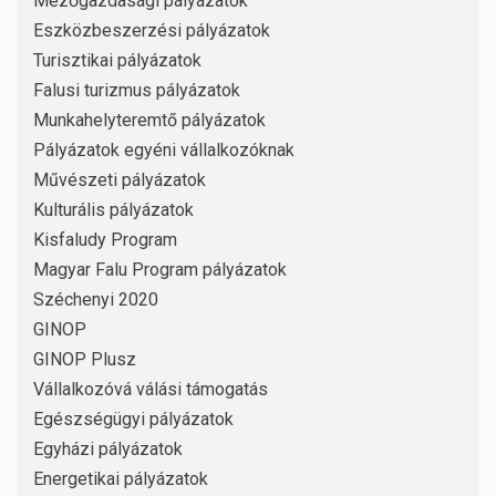
Mezőgazdasági pályázatok
Eszközbeszerzési pályázatok
Turisztikai pályázatok
Falusi turizmus pályázatok
Munkahelyteremtő pályázatok
Pályázatok egyéni vállalkozóknak
Művészeti pályázatok
Kulturális pályázatok
Kisfaludy Program
Magyar Falu Program pályázatok
Széchenyi 2020
GINOP
GINOP Plusz
Vállalkozóvá válási támogatás
Egészségügyi pályázatok
Egyházi pályázatok
Energetikai pályázatok