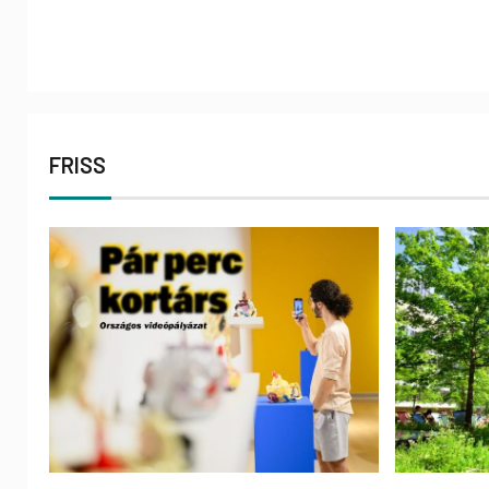
FRISS