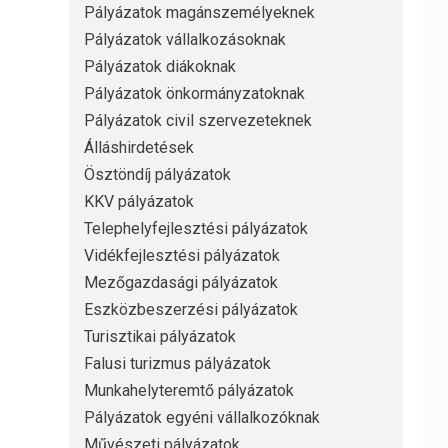
Pályázatok magánszemélyeknek
Pályázatok vállalkozásoknak
Pályázatok diákoknak
Pályázatok önkormányzatoknak
Pályázatok civil szervezeteknek
Álláshirdetések
Ösztöndíj pályázatok
KKV pályázatok
Telephelyfejlesztési pályázatok
Vidékfejlesztési pályázatok
Mezőgazdasági pályázatok
Eszközbeszerzési pályázatok
Turisztikai pályázatok
Falusi turizmus pályázatok
Munkahelyteremtő pályázatok
Pályázatok egyéni vállalkozóknak
Művészeti pályázatok