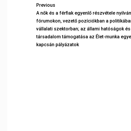
Previous
A nők és a férfiak egyenlő részvétele nyilvá
fórumokon, vezető pozíciókban a politikába
vállalati szektorban; az állami hatóságok és 
társadalom támogatása az Élet-munka egye
kapcsán pályázatok