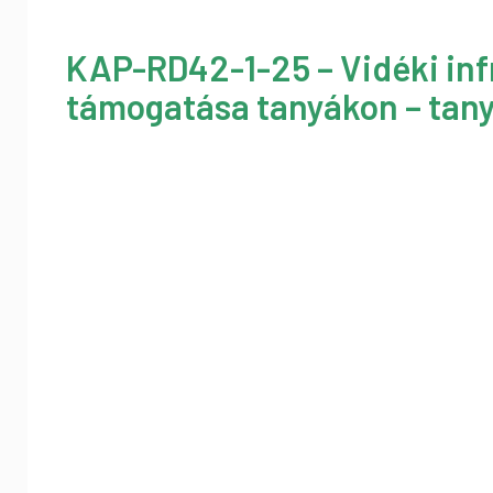
KAP-RD42-1-25 – Vidéki inf
támogatása tanyákon – tany