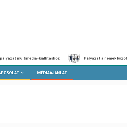
 multimédia-kiállításhoz
Pályázat a nemek közötti egyen
APCSOLAT
MÉDIAAJÁNLAT