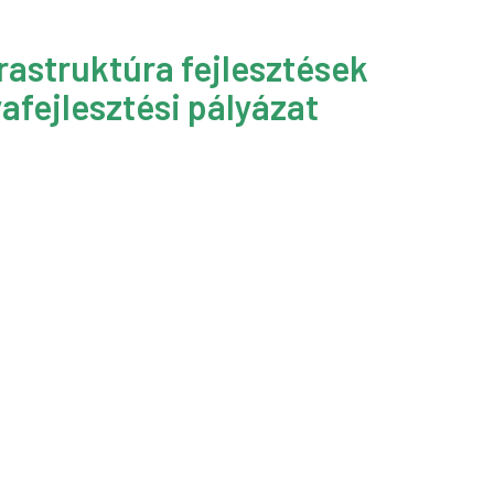
rastruktúra fejlesztések
afejlesztési pályázat