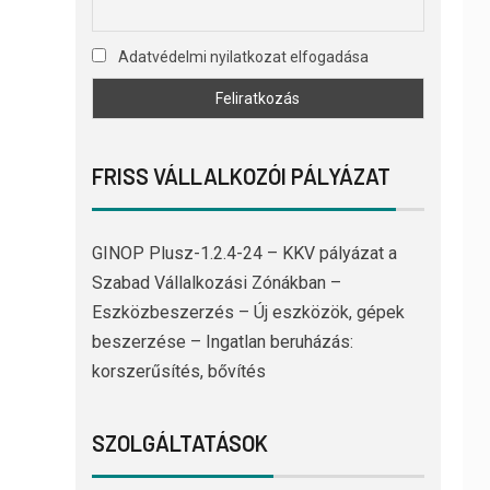
Adatvédelmi nyilatkozat elfogadása
FRISS VÁLLALKOZÓI PÁLYÁZAT
GINOP Plusz-1.2.4-24 – KKV pályázat a
Szabad Vállalkozási Zónákban –
Eszközbeszerzés – Új eszközök, gépek
beszerzése – Ingatlan beruházás:
korszerűsítés, bővítés
SZOLGÁLTATÁSOK