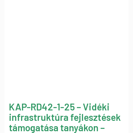
KAP-RD42-1-25 – Vidéki
infrastruktúra fejlesztések
támogatása tanyákon –