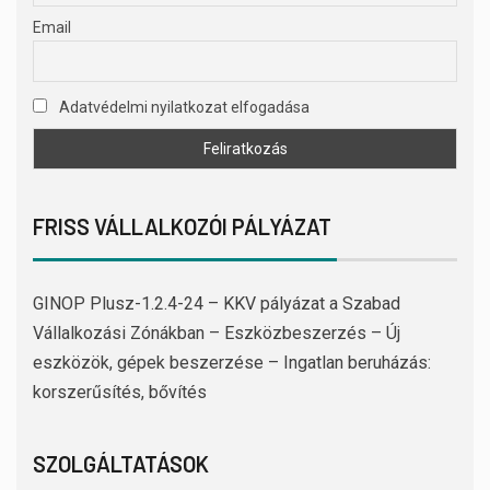
Email
Adatvédelmi nyilatkozat elfogadása
FRISS VÁLLALKOZÓI PÁLYÁZAT
GINOP Plusz-1.2.4-24 – KKV pályázat a Szabad
Vállalkozási Zónákban – Eszközbeszerzés – Új
eszközök, gépek beszerzése – Ingatlan beruházás:
korszerűsítés, bővítés
SZOLGÁLTATÁSOK