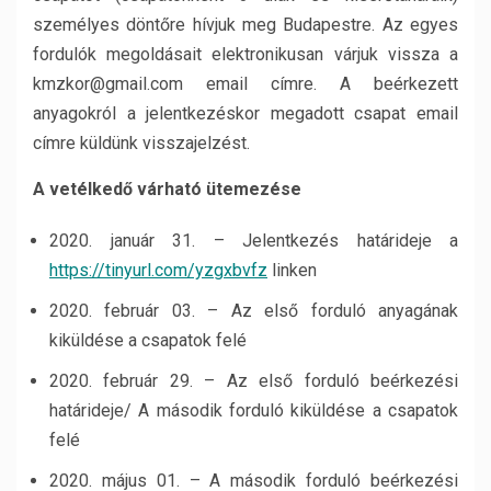
személyes döntőre hívjuk meg Budapestre. Az egyes
fordulók megoldásait elektronikusan várjuk vissza a
kmzkor@gmail.com email címre. A beérkezett
anyagokról a jelentkezéskor megadott csapat email
címre küldünk visszajelzést.
A vetélkedő várható ütemezése
2020. január 31. – Jelentkezés határideje a
https://tinyurl.com/yzgxbvfz
linken
2020. február 03. – Az első forduló anyagának
kiküldése a csapatok felé
2020. február 29. – Az első forduló beérkezési
határideje/ A második forduló kiküldése a csapatok
felé
2020. május 01. – A második forduló beérkezési