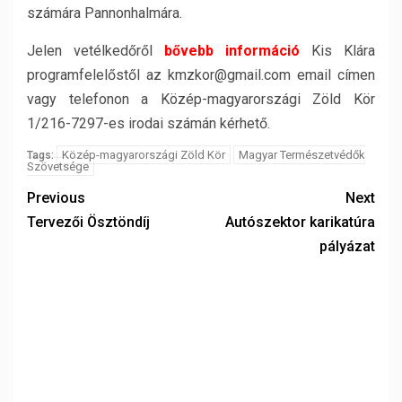
számára Pannonhalmára.
Jelen vetélkedőről
bővebb információ
Kis Klára
programfelelőstől az kmzkor@gmail.com email címen
vagy telefonon a Közép-magyarországi Zöld Kör
1/216-7297-es irodai számán kérhető.
Közép-magyarországi Zöld Kör
Magyar Természetvédők
Tags:
Szövetsége
Previous
Next
Tervezői Ösztöndíj
Autószektor karikatúra
pályázat