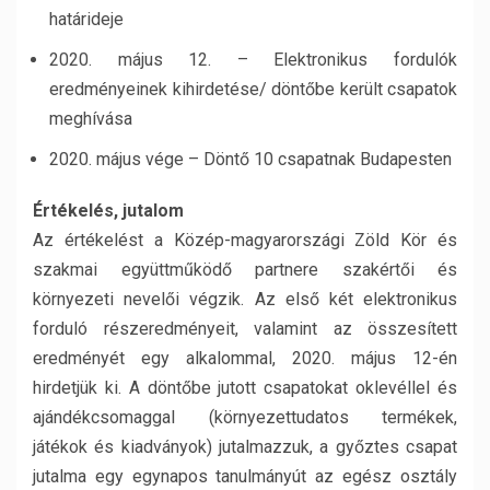
határideje
2020. május 12. – Elektronikus fordulók
eredményeinek kihirdetése/ döntőbe került csapatok
meghívása
2020. május vége – Döntő 10 csapatnak Budapesten
Értékelés, jutalom
Az értékelést a Közép-magyarországi Zöld Kör és
szakmai együttműködő partnere szakértői és
környezeti nevelői végzik. Az első két elektronikus
forduló részeredményeit, valamint az összesített
eredményét egy alkalommal, 2020. május 12-én
hirdetjük ki. A döntőbe jutott csapatokat oklevéllel és
ajándékcsomaggal (környezettudatos termékek,
játékok és kiadványok) jutalmazzuk, a győztes csapat
jutalma egy egynapos tanulmányút az egész osztály