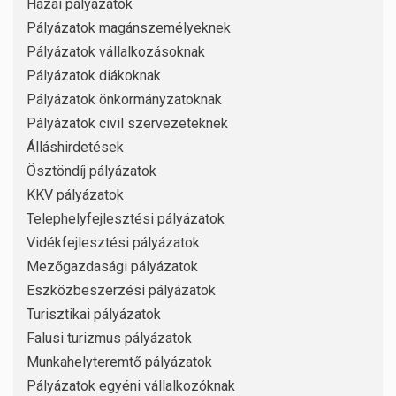
Hazai pályázatok
Pályázatok magánszemélyeknek
Pályázatok vállalkozásoknak
Pályázatok diákoknak
Pályázatok önkormányzatoknak
Pályázatok civil szervezeteknek
Álláshirdetések
Ösztöndíj pályázatok
KKV pályázatok
Telephelyfejlesztési pályázatok
Vidékfejlesztési pályázatok
Mezőgazdasági pályázatok
Eszközbeszerzési pályázatok
Turisztikai pályázatok
Falusi turizmus pályázatok
Munkahelyteremtő pályázatok
Pályázatok egyéni vállalkozóknak