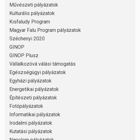
Művészeti pályázatok
Kulturális pályázatok
Kisfaludy Program
Magyar Falu Program pályázatok
Széchenyi 2020
GINOP
GINOP Plusz
Vállalkozóvá válási támogatás
Egészségügyi pályázatok
Egyházi pályázatok
Energetikai pályázatok
Építészeti pályázatok
Fotópályázatok
Informatikai pályázatok
Irodalmi pályázatok
Kutatási pályázatok
Napelem pályázatok