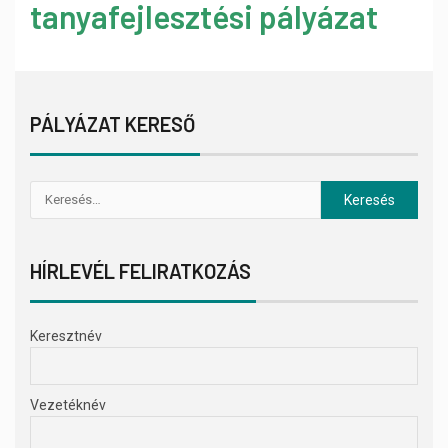
tanyafejlesztési pályázat
PÁLYÁZAT KERESŐ
HÍRLEVÉL FELIRATKOZÁS
Keresztnév
Vezetéknév