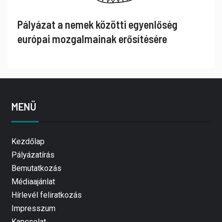
Pályázat a nemek közötti egyenlőség
európai mozgalmainak erősítésére
MENÜ
Kezdőlap
Pályázatírás
Bemutatkozás
Médiaajánlat
Hírlevél feliratkozás
Impresszum
Kapcsolat