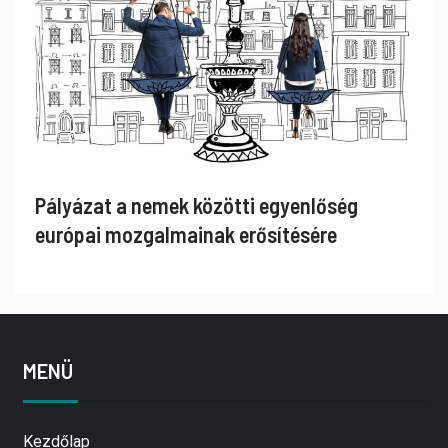
Pályázat a nemek közötti egyenlőség
európai mozgalmainak erősítésére
MENÜ
Kezdőlap