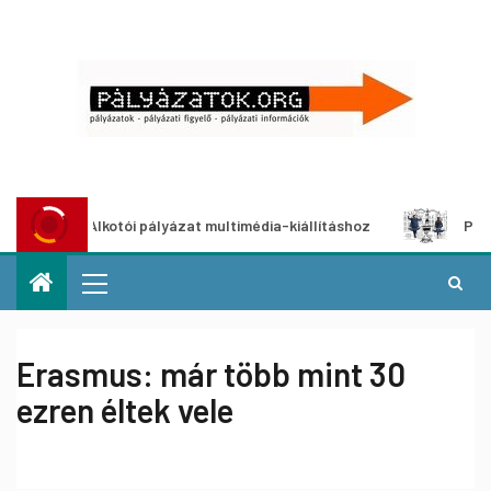
Alkotói pályázat multimédia-kiállításhoz
Pályázat a neme
Erasmus: már több mint 30
ezren éltek vele