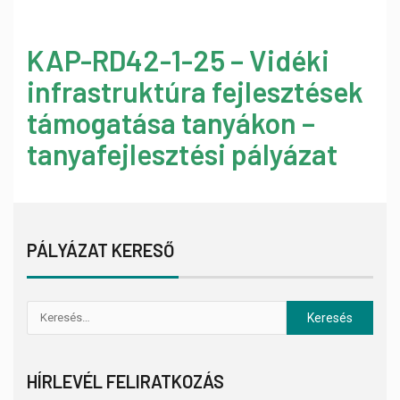
KAP-RD42-1-25 – Vidéki
infrastruktúra fejlesztések
támogatása tanyákon –
tanyafejlesztési pályázat
PÁLYÁZAT KERESŐ
HÍRLEVÉL FELIRATKOZÁS