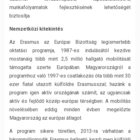
munkafolyamatok fejlesztésének lehetőségét
biztosítja.
Nemzetközi kitekintés
Az Erasmus az Európai Bizottság legismertebb
oktatási programja, 1987-es indulásától kezdve
mostanáig több mint 2,5 millió hallgató mobilitását
támogatta szerte Európában. Magyarországról a
programhoz való 1997-es csatlakozás óta több mint 30
ezer fiatal utazott külföldre Erasmusszal; hazánk a
program igen aktív országának számít, az ugyancsak
aktív és fejlődő közép-európai térségben. A mobilitás
növelésében eddig minden évben megelőzte
Magyarország az európai átlagot.
A program sikere töretlen, 2013-ra várhatóan a
hárommilliomodik Erasmus hallgató kezdi meg külföldi