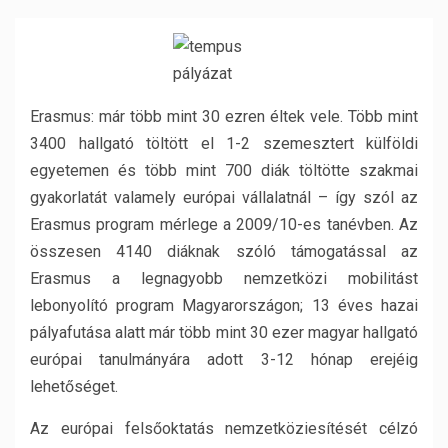
Erasmus: már több mint 30 ezren éltek vele. Több mint
3400 hallgató töltött el 1-2 szemesztert külföldi
egyetemen és több mint 700 diák töltötte szakmai
gyakorlatát valamely európai vállalatnál – így szól az
Erasmus program mérlege a 2009/10-es tanévben. Az
összesen 4140 diáknak szóló támogatással az
Erasmus a legnagyobb nemzetközi mobilitást
lebonyolító program Magyarországon; 13 éves hazai
pályafutása alatt már több mint 30 ezer magyar hallgató
európai tanulmányára adott 3-12 hónap erejéig
lehetőséget.
Az európai felsőoktatás nemzetköziesítését célzó