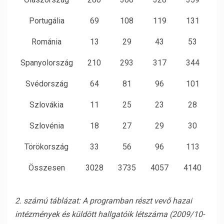
Portugália
69
108
119
131
Románia
13
29
43
53
Spanyolország
210
293
317
344
Svédország
64
81
96
101
Szlovákia
11
25
23
28
Szlovénia
18
27
29
30
Törökország
33
56
96
113
Összesen
3028
3735
4057
4140
2. számú táblázat: A programban részt vevő hazai
intézmények és küldött hallgatóik létszáma (2009/10-