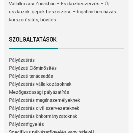
Vállalkozási Zónákban – Eszközbeszerzés – Új
eszközök, gépek beszerzése – Ingatlan beruházás:
korszerűsítés, bővítés
SZOLGÁLTATÁSOK
Pályázatírás
Pályázati Előminősítés
Pályázati tanácsadás
Pályázatírás vállalkozásoknak
Mezőgazdasági pályázatírás
Pályázatírás magánszemélyeknek
Pályázatírás civil szervezeteknek
Pályázatírás önkormányzatoknak
Pályázatfigyelés
Specifikus pályázatfigyelés vagy hírlevél