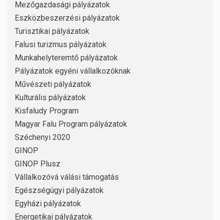
Mezőgazdasági pályázatok
Eszközbeszerzési pályázatok
Turisztikai pályázatok
Falusi turizmus pályázatok
Munkahelyteremtő pályázatok
Pályázatok egyéni vállalkozóknak
Művészeti pályázatok
Kulturális pályázatok
Kisfaludy Program
Magyar Falu Program pályázatok
Széchenyi 2020
GINOP
GINOP Plusz
Vállalkozóvá válási támogatás
Egészségügyi pályázatok
Egyházi pályázatok
Energetikai pályázatok