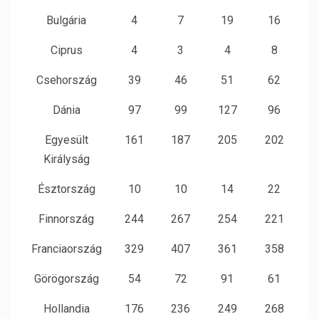
Bulgária
4
7
19
16
Ciprus
4
3
4
8
Csehország
39
46
51
62
Dánia
97
99
127
96
Egyesült
161
187
205
202
Királyság
Észtország
10
10
14
22
Finnország
244
267
254
221
Franciaország
329
407
361
358
Görögország
54
72
91
61
Hollandia
176
236
249
268