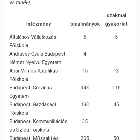
es tanév)
szakmai
Intézmény
tanulmányok
gyakorlat
Általános Vállalkozási
6
5
Főiskola
Andrássy Gyula Budapesti
4
Német Nyelvű Egyetem
Apor Vilmos Katolikus
15
13
Főiskola
Budapesti Corvinus
343
116
Egyetem
Budapesti Gazdasági
193
45
Főiskola
Budapesti Kommunikációs
35
és Üzleti Főiskola
Budapesti Műszaki és
205
50