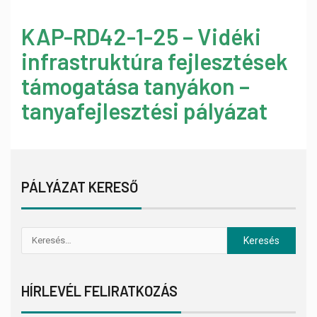
KAP-RD42-1-25 – Vidéki
infrastruktúra fejlesztések
támogatása tanyákon –
tanyafejlesztési pályázat
PÁLYÁZAT KERESŐ
HÍRLEVÉL FELIRATKOZÁS