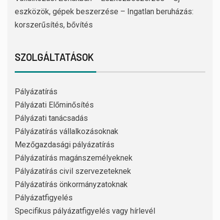
eszközök, gépek beszerzése – Ingatlan beruházás:
korszerűsítés, bővítés
SZOLGÁLTATÁSOK
Pályázatírás
Pályázati Előminősítés
Pályázati tanácsadás
Pályázatírás vállalkozásoknak
Mezőgazdasági pályázatírás
Pályázatírás magánszemélyeknek
Pályázatírás civil szervezeteknek
Pályázatírás önkormányzatoknak
Pályázatfigyelés
Specifikus pályázatfigyelés vagy hírlevél