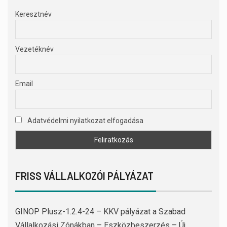
Keresztnév
Vezetéknév
Email
Adatvédelmi nyilatkozat elfogadása
FRISS VÁLLALKOZÓI PÁLYÁZAT
GINOP Plusz-1.2.4-24 – KKV pályázat a Szabad
Vállalkozási Zónákban – Eszközbeszerzés – Új