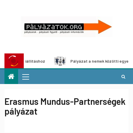
dia-kiállításhoz
Pályázat a nemek közötti egyenlőség eur
Erasmus Mundus-Partnerségek
pályázat