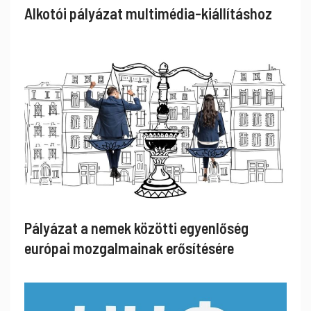
Alkotói pályázat multimédia-kiállításhoz
Pályázat a nemek közötti egyenlőség
európai mozgalmainak erősítésére