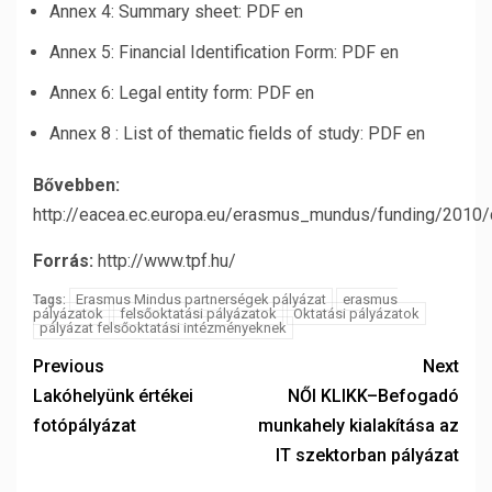
Annex 4: Summary sheet: PDF en
Annex 5: Financial Identification Form: PDF en
Annex 6: Legal entity form: PDF en
Annex 8 : List of thematic fields of study: PDF en
Bővebben:
http://eacea.ec.europa.eu/erasmus_mundus/funding/2010
Forrás:
http://www.tpf.hu/
Erasmus Mindus partnerségek pályázat
erasmus
Tags:
pályázatok
felsőoktatási pályázatok
Oktatási pályázatok
pályázat felsőoktatási intézményeknek
Previous
Next
Lakóhelyünk értékei
NŐI KLIKK–Befogadó
fotópályázat
munkahely kialakítása az
IT szektorban pályázat