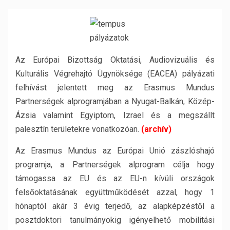
Az Európai Bizottság Oktatási, Audiovizuális és
Kulturális Végrehajtó Ügynöksége (EACEA) pályázati
felhívást jelentett meg az Erasmus Mundus
Partnerségek alprogramjában a Nyugat-Balkán, Közép-
Ázsia valamint Egyiptom, Izrael és a megszállt
palesztín területekre vonatkozóan.
(archív)
Az Erasmus Mundus az Európai Unió zászlóshajó
programja, a Partnerségek alprogram célja hogy
támogassa az EU és az EU-n kívüli országok
felsőoktatásának együttműködését azzal, hogy 1
hónaptól akár 3 évig terjedő, az alapképzéstől a
posztdoktori tanulmányokig igényelhető mobilitási