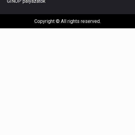
GINOP pályázatok
Copyright © All rights reserved.