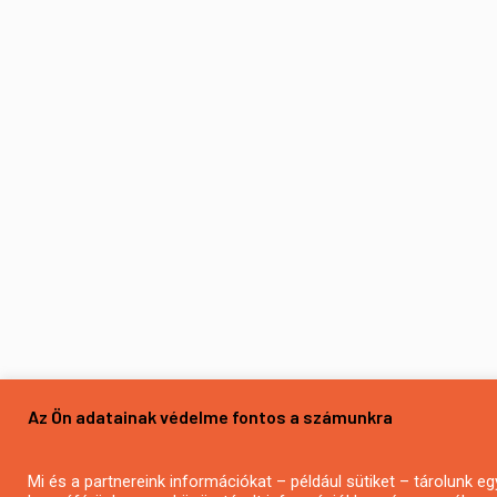
Az Ön adatainak védelme fontos a számunkra
Mi és a partnereink információkat – például sütiket – tárolunk 