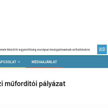
ti egyenlőség európai mozgalmainak erősítésére
Európai H
APCSOLAT
MÉDIAAJÁNLAT
 műfordítói pályázat