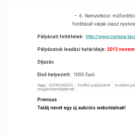
– 6. Nemzetközi műfordítói 
fordítását várják olasz nyelvre
Pályázati feltételek:
http://www.comune.tava
Pályázatok leadási határideje:
2013 novemb
Díjazás
Első helyezett:
1000 Euró.
ESTROVERSO
fordítói pályázatok
Irodalmi pá
Tags:
magánszemélyeknek
Previous
Találj nevet egy új aukciós weboldalnak!