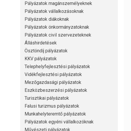
Pályázatok magánszemélyeknek
Pályázatok vállalkozásoknak
Pályázatok diákoknak
Pályázatok önkormányzatoknak
Pályázatok civil szervezeteknek
Álláshirdetések
Ösztöndíj pályázatok
KKV pályázatok
Telephelyfejlesztési pályázatok
Vidékfejlesztési pályázatok
Mezőgazdasági pályázatok
Eszközbeszerzési pályázatok
Turisztikai pályázatok
Falusi turizmus pályázatok
Munkahelyteremtő pályázatok
Pályázatok egyéni vállalkozóknak
Művészeti pályázatok