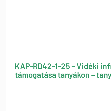
KAP-RD42-1-25 – Vidéki inf
támogatása tanyákon – tany