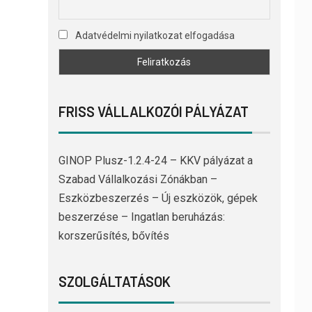
Adatvédelmi nyilatkozat elfogadása
FRISS VÁLLALKOZÓI PÁLYÁZAT
GINOP Plusz-1.2.4-24 – KKV pályázat a
Szabad Vállalkozási Zónákban –
Eszközbeszerzés – Új eszközök, gépek
beszerzése – Ingatlan beruházás:
korszerűsítés, bővítés
SZOLGÁLTATÁSOK