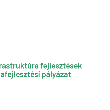
rastruktúra fejlesztések
afejlesztési pályázat