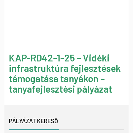
KAP-RD42-1-25 – Vidéki
infrastruktúra fejlesztések
támogatása tanyákon –
tanyafejlesztési pályázat
PÁLYÁZAT KERESŐ