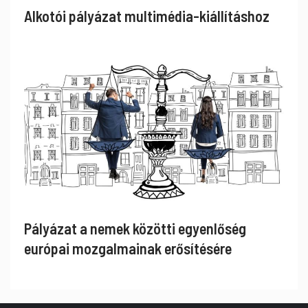
Alkotói pályázat multimédia-kiállításhoz
Pályázat a nemek közötti egyenlőség
európai mozgalmainak erősítésére