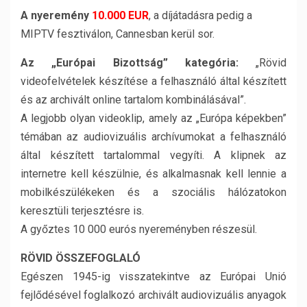
A nyeremény
10.000 EUR
, a díjátadásra pedig a
MIPTV fesztiválon, Cannesban kerül sor.
Az „Európai Bizottság” kategória:
„Rövid
videofelvételek készítése a felhasználó által készített
és az archivált online tartalom kombinálásával”.
A legjobb olyan videoklip, amely az „Európa képekben”
témában az audiovizuális archívumokat a felhasználó
által készített tartalommal vegyíti. A klipnek az
internetre kell készülnie, és alkalmasnak kell lennie a
mobilkészülékeken és a szociális hálózatokon
keresztüli terjesztésre is.
A győztes 10 000 eurós nyereményben részesül.
RÖVID ÖSSZEFOGLALÓ
Egészen 1945-ig visszatekintve az Európai Unió
fejlődésével foglalkozó archivált audiovizuális anyagok