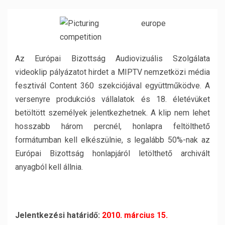
Az Európai Bizottság Audiovizuális Szolgálata
videoklip pályázatot hirdet a MIPTV nemzetközi média
fesztivál Content 360 szekciójával együttműködve. A
versenyre produkciós vállalatok és 18. életévüket
betöltött személyek jelentkezhetnek. A klip nem lehet
hosszabb három percnél, honlapra feltölthető
formátumban kell elkészülnie, s legalább 50%-nak az
Európai Bizottság honlapjáról letölthető archivált
anyagból kell állnia.
Jelentkezési határidő:
2010. március 15.