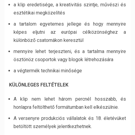
a klip eredetisége, a kreativitás szintje, művészi és
esztétikai megközelítés
a tartalom egyetemes jellege és hogy mennyire
képes eljutni az európai célközönséghez a
különböző csatornákon keresztül
mennyire lehet terjeszteni, és a tartalma mennyire
ösztönöz csoportok vagy blogok létrehozására
a végtermék technikai minősége
KÜLÖNLEGES FELTÉTELEK
A klip nem lehet három percnél hosszabb, és
honlapra feltölthető formátumban kell elkészülnie.
A versenyre produkciós vállalatok és 18. életévüket
betöltött személyek jelentkezhetnek.