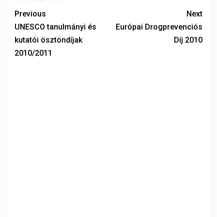
Previous
Next
UNESCO tanulmányi és
Európai Drogprevenciós
kutatói ösztöndíjak
Díj 2010
2010/2011