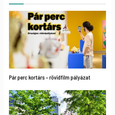
Pár perc kortárs – rövidfilm pályázat