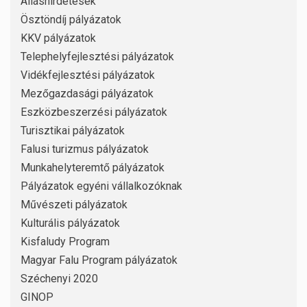
Álláshirdetések
Ösztöndíj pályázatok
KKV pályázatok
Telephelyfejlesztési pályázatok
Vidékfejlesztési pályázatok
Mezőgazdasági pályázatok
Eszközbeszerzési pályázatok
Turisztikai pályázatok
Falusi turizmus pályázatok
Munkahelyteremtő pályázatok
Pályázatok egyéni vállalkozóknak
Művészeti pályázatok
Kulturális pályázatok
Kisfaludy Program
Magyar Falu Program pályázatok
Széchenyi 2020
GINOP