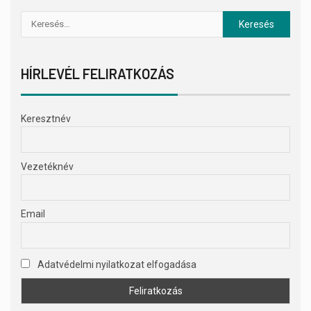
HÍRLEVÉL FELIRATKOZÁS
Keresztnév
Vezetéknév
Email
Adatvédelmi nyilatkozat elfogadása