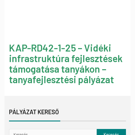
KAP-RD42-1-25 – Vidéki
infrastruktúra fejlesztések
támogatása tanyákon –
tanyafejlesztési pályázat
PÁLYÁZAT KERESŐ