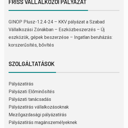
FRISS VÁLLALKOZÓI PÁLYÁZAT
GINOP Plusz-1.2.4-24 – KKV pályázat a Szabad
Vállalkozási Zónákban – Eszközbeszerzés – Új
eszközök, gépek beszerzése – Ingatlan beruházás:
korszerűsítés, bővítés
SZOLGÁLTATÁSOK
Pályázatírás
Pályázati Előminősítés
Pályázati tanácsadás
Pályázatírás vállalkozásoknak
Mezőgazdasági pályázatírás
Pályázatírás magánszemélyeknek