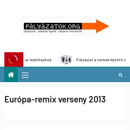
ltimédia-kiállításhoz
Pályázat a nemek közötti egyenlős
Európa-remix verseny 2013