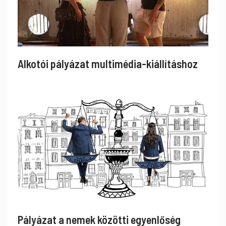
Alkotói pályázat multimédia-kiállításhoz
Pályázat a nemek közötti egyenlőség