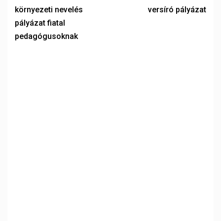
környezeti nevelés
versíró pályázat
pályázat fiatal
pedagógusoknak