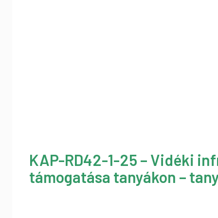
KAP-RD42-1-25 – Vidéki inf
támogatása tanyákon – tany