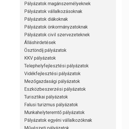
Pályázatok magánszemélyeknek
Pályázatok vállalkozásoknak
Pályázatok diákoknak
Pályázatok önkormányzatoknak
Pályázatok civil szervezeteknek
Álláshirdetések
Ösztöndíj pályázatok
KKV pályázatok
Telephelyfejlesztési pályázatok
Vidékfejlesztési pályázatok
Mezőgazdasági pályázatok
Eszközbeszerzési pályázatok
Turisztikai pályázatok
Falusi turizmus pályázatok
Munkahelyteremtő pályázatok
Pályázatok egyéni vállalkozóknak
Művészeti pályázatok