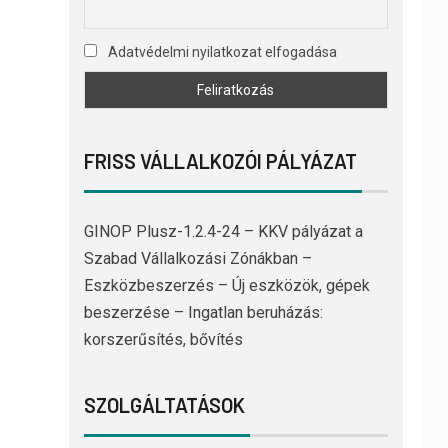
Adatvédelmi nyilatkozat elfogadása
FRISS VÁLLALKOZÓI PÁLYÁZAT
GINOP Plusz-1.2.4-24 – KKV pályázat a
Szabad Vállalkozási Zónákban –
Eszközbeszerzés – Új eszközök, gépek
beszerzése – Ingatlan beruházás:
korszerűsítés, bővítés
SZOLGÁLTATÁSOK