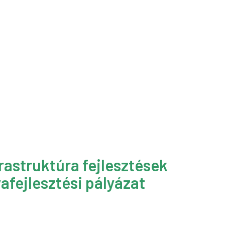
rastruktúra fejlesztések
afejlesztési pályázat