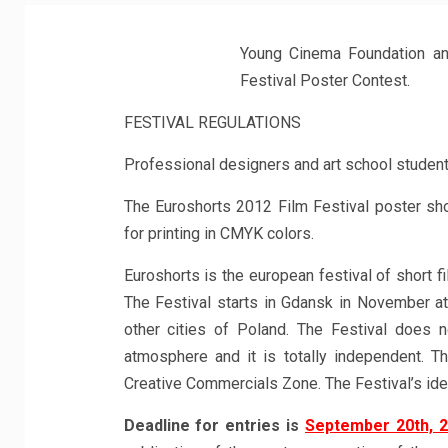
Young Cinema Foundation ann
Festival Poster Contest.
FESTIVAL REGULATIONS
Professional designers and art school student
The Euroshorts 2012 Film Festival poster s
for printing in CMYK colors.
Euroshorts is the european festival of short f
The Festival starts in Gdansk in November at
other cities of Poland. The Festival does n
atmosphere and it is totally independent. 
Creative Commercials Zone. The Festival’s ide
Deadline for entries is
September 20th, 