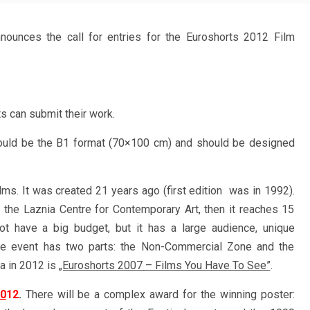
ounces the call for entries for the Euroshorts 2012 Film
s can submit their work.
hould be the B1 format (70×100 cm) and should be designed
ilms. It was created 21 years ago (first edition was in 1992).
 the Laznia Centre for Contemporary Art, then it reaches 15
ot have a big budget, but it has a large audience, unique
The event has two parts: the Non-Commercial Zone and the
a in 2012 is
„Euroshorts 2007 – Films You Have To See”
.
20
12
.
There will be a complex award for the winning poster: