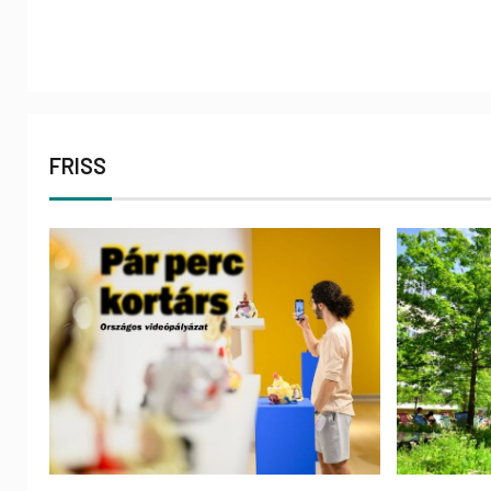
FRISS