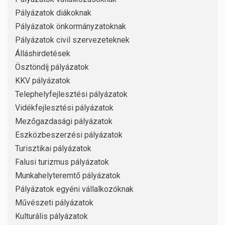
Pályázatok diákoknak
Pályázatok önkormányzatoknak
Pályázatok civil szervezeteknek
Álláshirdetések
Ösztöndíj pályázatok
KKV pályázatok
Telephelyfejlesztési pályázatok
Vidékfejlesztési pályázatok
Mezőgazdasági pályázatok
Eszközbeszerzési pályázatok
Turisztikai pályázatok
Falusi turizmus pályázatok
Munkahelyteremtő pályázatok
Pályázatok egyéni vállalkozóknak
Művészeti pályázatok
Kulturális pályázatok