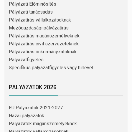
Pályázati Előminősítés
Pályázati tanácsadás
Pályázatírás vállalkozásoknak
Mezőgazdasági pályázatírás
Pályázatírás magánszemélyeknek
Pályázatírás civil szervezeteknek
Pályázatírás önkormányzatoknak
Pályázatfigyelés
Specifikus pályázatfigyelés vagy hírlevél
PÁLYÁZATOK 2026
EU Pályázatok 2021-2027
Hazai pályázatok
Pályázatok magánszemélyeknek
Pályázatok vállalkozásoknak