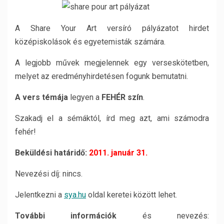
A Share Your Art versíró pályázatot hirdet
középiskolások és egyetemisták számára.
A legjobb művek megjelennek egy verseskötetben,
melyet az eredményhirdetésen fogunk bemutatni.
A vers témája
legyen a
FEHÉR szín
.
Szakadj el a sémáktól, írd meg azt, ami számodra
fehér!
Beküldési határidő:
2011. január 31.
Nevezési díj: nincs.
Jelentkezni a
sya.hu
oldal keretei között lehet.
További információk
és nevezés: