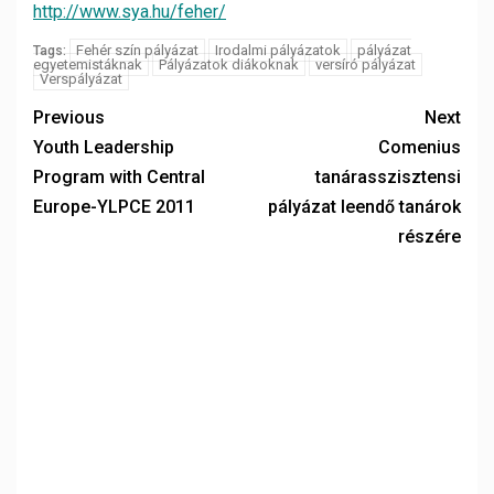
http://www.sya.hu/feher/
Fehér szín pályázat
Irodalmi pályázatok
pályázat
Tags:
egyetemistáknak
Pályázatok diákoknak
versíró pályázat
Verspályázat
Previous
Next
Youth Leadership
Comenius
Program with Central
tanárasszisztensi
Europe-YLPCE 2011
pályázat leendő tanárok
részére