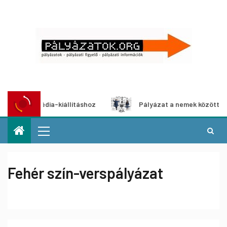
multimédia-kiállításhoz
Pályázat a nemek közötti egyenlő
Fehér szín-verspályázat