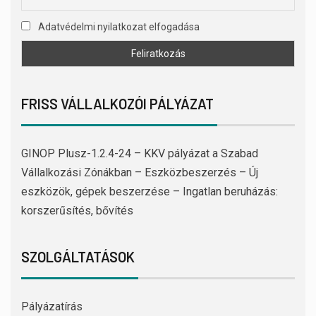
Adatvédelmi nyilatkozat elfogadása
FRISS VÁLLALKOZÓI PÁLYÁZAT
GINOP Plusz-1.2.4-24 – KKV pályázat a Szabad
Vállalkozási Zónákban – Eszközbeszerzés – Új
eszközök, gépek beszerzése – Ingatlan beruházás:
korszerűsítés, bővítés
SZOLGÁLTATÁSOK
Pályázatírás