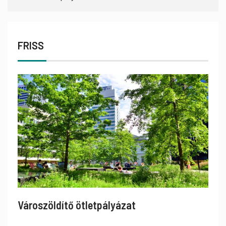
FRISS
Városzöldítő ötletpályázat