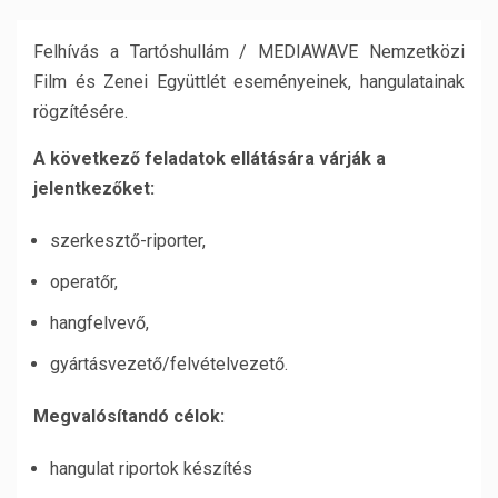
Felhívás a Tartóshullám / MEDIAWAVE Nemzetközi
Film és Zenei Együttlét eseményeinek, hangulatainak
rögzítésére.
A következő feladatok ellátására várják a
jelentkezőket:
szerkesztő-riporter,
operatőr,
hangfelvevő,
gyártásvezető/felvételvezető.
Megvalósítandó célok:
hangulat riportok készítés