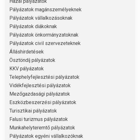
Hazai pályázatok
Pályázatok magánszemélyeknek
Pályázatok vállalkozásoknak
Pályázatok diákoknak
Pályázatok önkormányzatoknak
Pályázatok civil szervezeteknek
Álláshirdetések
Ösztöndíj pályázatok
KKV pályázatok
Telephelyfejlesztési pályázatok
Vidékfejlesztési pályázatok
Mezőgazdasági pályázatok
Eszközbeszerzési pályázatok
Turisztikai pályázatok
Falusi turizmus pályázatok
Munkahelyteremtő pályázatok
Pályázatok egyéni vállalkozóknak