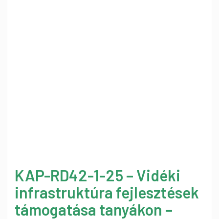
KAP-RD42-1-25 – Vidéki
infrastruktúra fejlesztések
támogatása tanyákon –