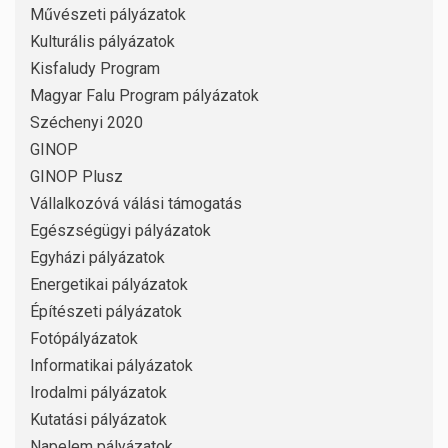
Művészeti pályázatok
Kulturális pályázatok
Kisfaludy Program
Magyar Falu Program pályázatok
Széchenyi 2020
GINOP
GINOP Plusz
Vállalkozóvá válási támogatás
Egészségügyi pályázatok
Egyházi pályázatok
Energetikai pályázatok
Építészeti pályázatok
Fotópályázatok
Informatikai pályázatok
Irodalmi pályázatok
Kutatási pályázatok
Napelem pályázatok