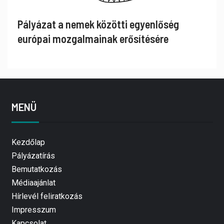
Pályázat a nemek közötti egyenlőség
európai mozgalmainak erősítésére
MENÜ
Kezdőlap
Pályázatírás
Bemutatkozás
Médiaajánlat
Hírlevél feliratkozás
Impresszum
Kapcsolat