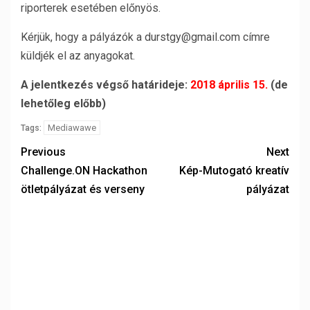
riporterek esetében előnyös.
Kérjük, hogy a pályázók a durstgy@gmail.com címre
küldjék el az anyagokat.
A jelentkezés végső határideje:
2018 április 15.
(de
lehetőleg előbb)
Mediawawe
Tags:
Previous
Next
Challenge.ON Hackathon
Kép-Mutogató kreatív
ötletpályázat és verseny
pályázat