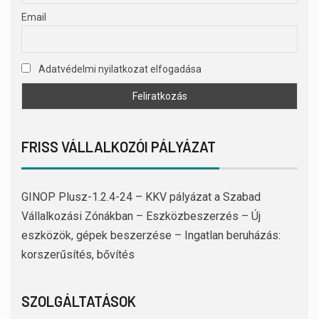
Email
Adatvédelmi nyilatkozat elfogadása
FRISS VÁLLALKOZÓI PÁLYÁZAT
GINOP Plusz-1.2.4-24 – KKV pályázat a Szabad
Vállalkozási Zónákban – Eszközbeszerzés – Új
eszközök, gépek beszerzése – Ingatlan beruházás:
korszerűsítés, bővítés
SZOLGÁLTATÁSOK