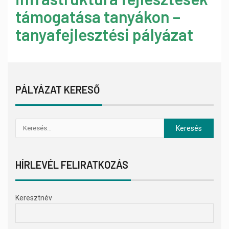
támogatása tanyákon –
tanyafejlesztési pályázat
PÁLYÁZAT KERESŐ
HÍRLEVÉL FELIRATKOZÁS
Keresztnév