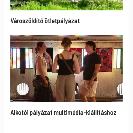
Városzöldítő ötletpályázat
Alkotói pályázat multimédia-kiállításhoz