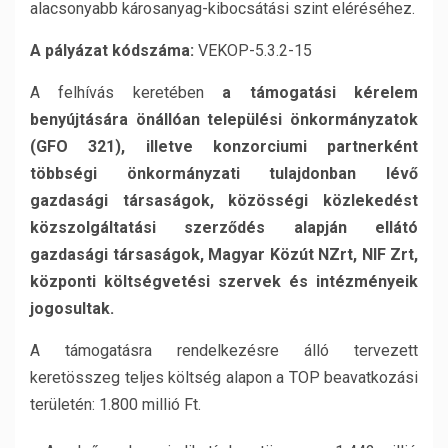
alacsonyabb károsanyag-kibocsátási szint eléréséhez.
A pályázat kódszáma:
VEKOP-5.3.2-15
A felhívás keretében
a támogatási kérelem
benyújtására önállóan települési önkormányzatok
(GFO 321), illetve konzorciumi partnerként
többségi önkormányzati tulajdonban lévő
gazdasági társaságok, közösségi közlekedést
közszolgáltatási szerződés alapján ellátó
gazdasági társaságok, Magyar Közút NZrt, NIF Zrt,
központi költségvetési szervek és intézményeik
jogosultak.
A támogatásra rendelkezésre álló tervezett
keretösszeg teljes költség alapon a TOP beavatkozási
területén: 1.800 millió Ft.