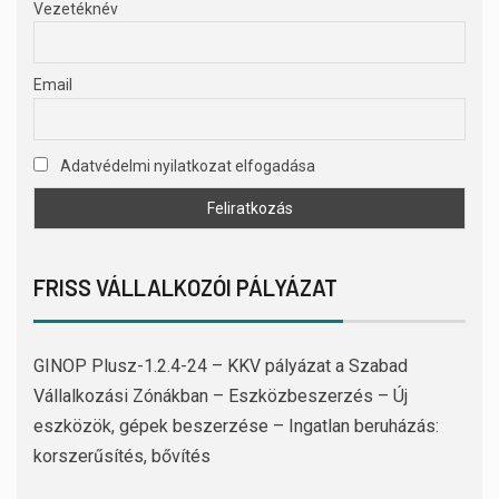
Vezetéknév
Email
Adatvédelmi nyilatkozat elfogadása
FRISS VÁLLALKOZÓI PÁLYÁZAT
GINOP Plusz-1.2.4-24 – KKV pályázat a Szabad
Vállalkozási Zónákban – Eszközbeszerzés – Új
eszközök, gépek beszerzése – Ingatlan beruházás:
korszerűsítés, bővítés