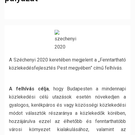
A Széchenyi 2020 keretében megjelent a „Fenntartható
közlekedésfejlesztés Pest megyében” című felhívás.
A felhívás célja
, hogy Budapesten a mindennapi
közlekedési célú utazások esetén növekedjen a
gyalogos, kerékpáros és vagy közösségi közlekedési
módot választók részaránya a közlekedők körében,
hozzájárulva ezzel az élhetőbb és fenntarthatóbb
városi környezet kialakulásához, valamint az