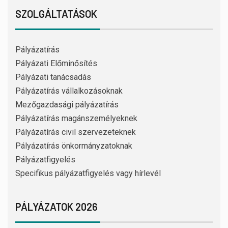
SZOLGÁLTATÁSOK
Pályázatírás
Pályázati Előminősítés
Pályázati tanácsadás
Pályázatírás vállalkozásoknak
Mezőgazdasági pályázatírás
Pályázatírás magánszemélyeknek
Pályázatírás civil szervezeteknek
Pályázatírás önkormányzatoknak
Pályázatfigyelés
Specifikus pályázatfigyelés vagy hírlevél
PÁLYÁZATOK 2026