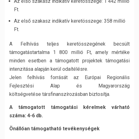
Az első szakasz indikatív keretösszege: 1 442 millió
Ft.
Az első szakasz indikatív keretösszege: 358 millió
Ft.
A Felhívás teljes keretösszegének becsült
támogatástartalma 1 800 millió Ft, amely mértéke
minden esetben a támogatott projektek támogatási
intenzitása alapján kerül odaítélésre.
Jelen felhívás forrását az Európai Regionális
Fejlesztési Alap és Magyarország
költségvetése társfinanszírozásban biztosítja.
A támogatott támogatási kérelmek várható
száma: 4-6 db.
Önállóan támogatható tevékenységek