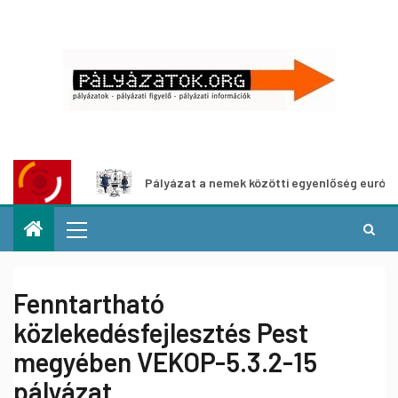
áshoz
Pályázat a nemek közötti egyenlőség európai mozga
Fenntartható
közlekedésfejlesztés Pest
megyében VEKOP-5.3.2-15
pályázat