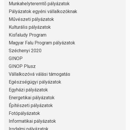
Munkahelyteremtő pályázatok
Pályázatok egyéni vállalkozóknak
Művészeti pályázatok
Kulturális pályázatok
Kisfaludy Program
Magyar Falu Program pályázatok
Széchenyi 2020
GINOP
GINOP Plusz
Vállalkozóvá válási támogatás
Egészségügyi pályázatok
Egyházi pályázatok
Energetikai pályázatok
Építészeti pályázatok
Fotópályázatok
Informatikai pályázatok
Irodalmi pályázatok