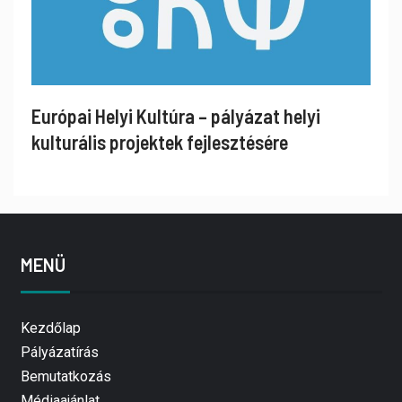
Európai Helyi Kultúra – pályázat helyi
kulturális projektek fejlesztésére
MENÜ
Kezdőlap
Pályázatírás
Bemutatkozás
Médiaajánlat