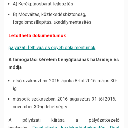
A) Kerékpárosbarát fejlesztés
B) Módváltás, közlekedésbiztonság,
forgalomcsillapítás, akadálymentesítés
Letölthető dokumentumok
pályázati felhívás és egyéb dokumentumok
A támogatási kérelem benyújtásának határideje és
módja
első szakaszban: 2016. április 8-tól 2016. május 30-
ig
második szakaszban: 2016. augusztus 31-től 2016.
november 30-ig lehetséges
A pályázati kiírása a pályázatkezelő
honlapján:
Fenntartható közlekedésfejlesztés Pest