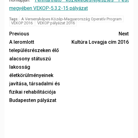
megyében VEKOP-5.3.2-15 pályázat
A Versenyképes Közép-Magyarország Operatív Program
Tags:
VEKOP 2016
VEKOP pályázat 2016
Previous
Next
A leromlott
Kultúra Lovagja cím 2016
településrészeken élő
alacsony státuszú
lakosság
életkörülményeinek
javítása, társadalmi és
fizikai rehabilitációja
Budapesten pályázat