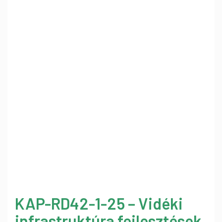
KAP-RD42-1-25 – Vidéki
infrastruktúra fejlesztések