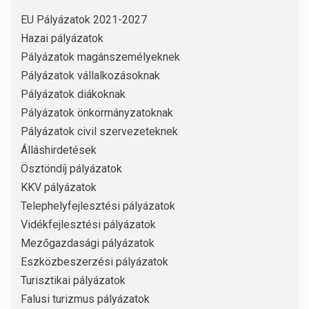
EU Pályázatok 2021-2027
Hazai pályázatok
Pályázatok magánszemélyeknek
Pályázatok vállalkozásoknak
Pályázatok diákoknak
Pályázatok önkormányzatoknak
Pályázatok civil szervezeteknek
Álláshirdetések
Ösztöndíj pályázatok
KKV pályázatok
Telephelyfejlesztési pályázatok
Vidékfejlesztési pályázatok
Mezőgazdasági pályázatok
Eszközbeszerzési pályázatok
Turisztikai pályázatok
Falusi turizmus pályázatok