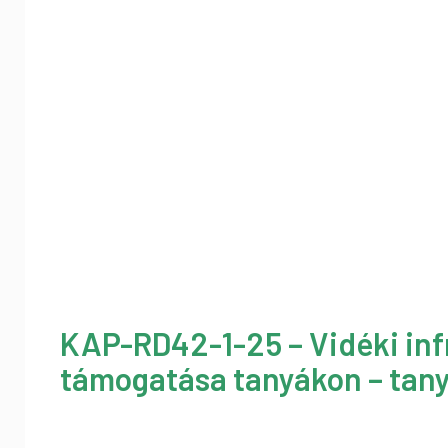
KAP-RD42-1-25 – Vidéki inf
támogatása tanyákon – tany