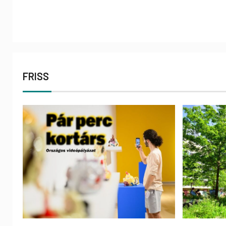
FRISS