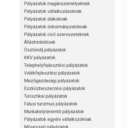
Pályázatok magánszemélyeknek
Pályázatok vállalkozásoknak
Pályázatok diákoknak
Pályázatok önkormányzatoknak
Pályázatok civil szervezeteknek
Álláshirdetések
Ösztöndíj pályázatok
KKV pályázatok
Telephelyfejlesztési pályázatok
Vidékfejlesztési pályázatok
Mezőgazdasági pályázatok
Eszközbeszerzési pályázatok
Turisztikai pályázatok
Falusi turizmus pályázatok
Munkahelyteremtő pályázatok
Pályázatok egyéni vállalkozóknak
Művészeti pályázatok