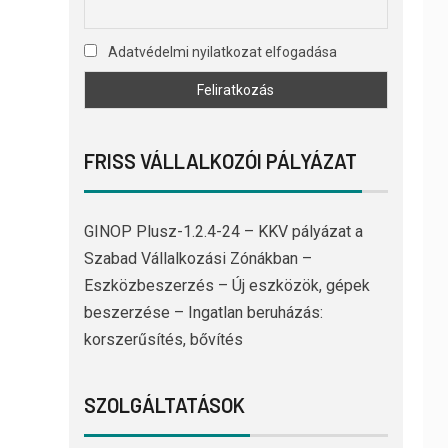
Adatvédelmi nyilatkozat elfogadása
FRISS VÁLLALKOZÓI PÁLYÁZAT
GINOP Plusz-1.2.4-24 – KKV pályázat a
Szabad Vállalkozási Zónákban –
Eszközbeszerzés – Új eszközök, gépek
beszerzése – Ingatlan beruházás:
korszerűsítés, bővítés
SZOLGÁLTATÁSOK