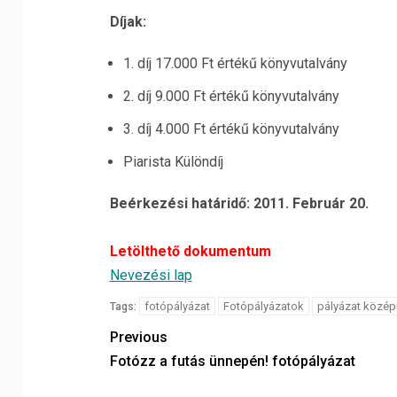
Díjak:
1. díj 17.000 Ft értékű könyvutalvány
2. díj 9.000 Ft értékű könyvutalvány
3. díj 4.000 Ft értékű könyvutalvány
Piarista Különdíj
Beérkezési határidő: 2011. Február 20.
Letölthető dokumentum
Nevezési lap
fotópályázat
Fotópályázatok
pályázat közép
Tags:
Previous
Fotózz a futás ünnepén! fotópályázat