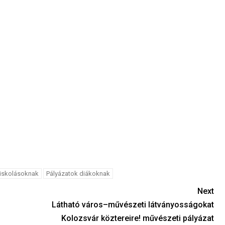
iskolásoknak
Pályázatok diákoknak
Next
Látható város–művészeti látványosságokat
Kolozsvár köztereire! művészeti pályázat