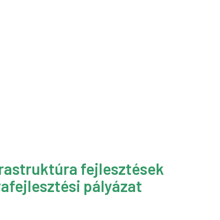
rastruktúra fejlesztések
afejlesztési pályázat