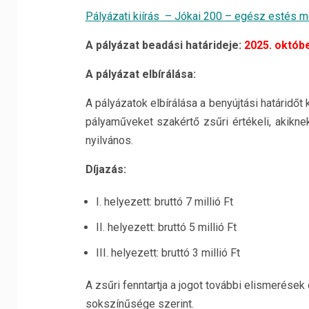
Pályázati kiírás – Jókai 200 – egész estés m
A pályázat beadási határideje:
2025. októbe
A pályázat elbírálása:
A pályázatok elbírálása a benyújtási határid
pályaműveket szakértő zsűri értékeli, akik
nyilvános.
Díjazás:
I. helyezett: bruttó 7 millió Ft
II. helyezett: bruttó 5 millió Ft
III. helyezett: bruttó 3 millió Ft
A zsűri fenntartja a jogot további elismerése
sokszínűsége szerint.