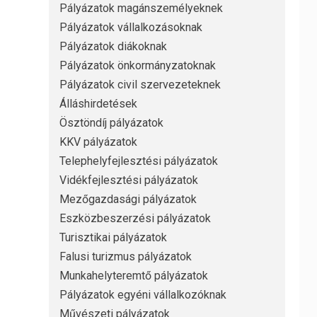
Pályázatok magánszemélyeknek
Pályázatok vállalkozásoknak
Pályázatok diákoknak
Pályázatok önkormányzatoknak
Pályázatok civil szervezeteknek
Álláshirdetések
Ösztöndíj pályázatok
KKV pályázatok
Telephelyfejlesztési pályázatok
Vidékfejlesztési pályázatok
Mezőgazdasági pályázatok
Eszközbeszerzési pályázatok
Turisztikai pályázatok
Falusi turizmus pályázatok
Munkahelyteremtő pályázatok
Pályázatok egyéni vállalkozóknak
Művészeti pályázatok