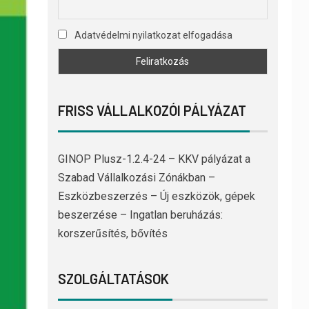
Adatvédelmi nyilatkozat elfogadása
FRISS VÁLLALKOZÓI PÁLYÁZAT
GINOP Plusz-1.2.4-24 – KKV pályázat a
Szabad Vállalkozási Zónákban –
Eszközbeszerzés – Új eszközök, gépek
beszerzése – Ingatlan beruházás:
korszerűsítés, bővítés
SZOLGÁLTATÁSOK