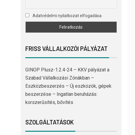
Adatvédelmi nyilatkozat elfogadása
FRISS VÁLLALKOZÓI PÁLYÁZAT
GINOP Plusz-1.2.4-24 – KKV pályázat a
Szabad Vállalkozási Zónákban –
Eszközbeszerzés – Új eszközök, gépek
beszerzése – Ingatlan beruházás:
korszerűsítés, bővítés
SZOLGÁLTATÁSOK