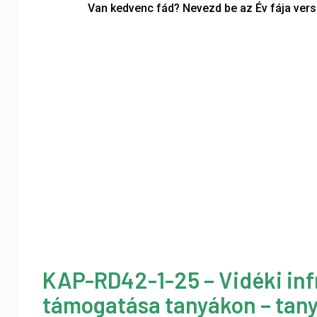
Van kedvenc fád? Nevezd be az Év fája ver
KAP-RD42-1-25 – Vidéki inf
támogatása tanyákon – tany