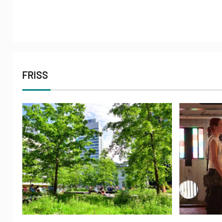
FRISS