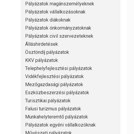
Pályázatok magánszemélyeknek
Pályázatok vállalkozásoknak
Pályázatok diákoknak
Pályázatok önkormányzatoknak
Pályázatok civil szervezeteknek
Álláshirdetések
Ösztöndíj pályázatok
KKV pályázatok
Telephelyfejlesztési pályázatok
Vidékfejlesztési pályázatok
Mezőgazdasági pályázatok
Eszközbeszerzési pályázatok
Turisztikai pályázatok
Falusi turizmus pályázatok
Munkahelyteremtő pályázatok
Pályázatok egyéni vállalkozóknak
Művészeti pályázatok