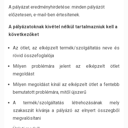
A pályázat eredményhirdetése: minden pályázót
előzetesen, e-mail-ben értesítenek.
A pályázatoknak kivétel nélkül tartalmazniuk kell a
következőket
Az ötlet, az elképzelt termék/szolgáltatás neve és
rövid összefoglalója
Milyen problémára jelent az elképzelt ötlet
megoldást
Milyen megoldást kínál az elképzelt ötlet a fentebb
bemutatott problémára, mitől újszerű
A termék/szolgáltatás létrehozásának mely
szakaszát kívánja a pályázó az elnyert összegből
megvalósítani