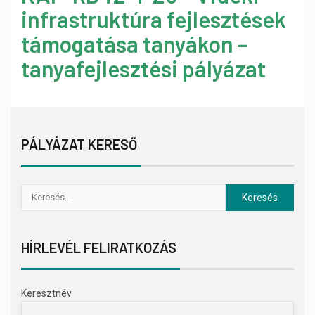
infrastruktúra fejlesztések
támogatása tanyákon –
tanyafejlesztési pályázat
PÁLYÁZAT KERESŐ
HÍRLEVÉL FELIRATKOZÁS
Keresztnév