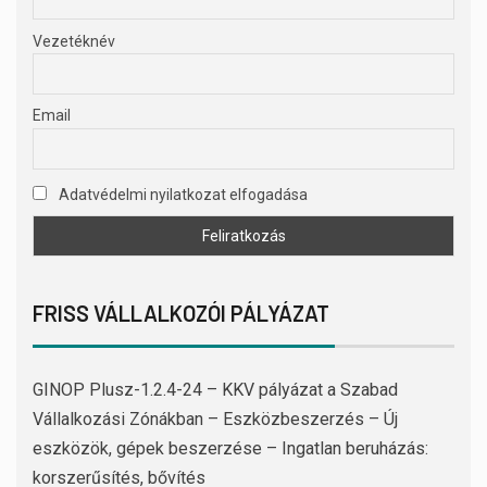
Vezetéknév
Email
Adatvédelmi nyilatkozat elfogadása
FRISS VÁLLALKOZÓI PÁLYÁZAT
GINOP Plusz-1.2.4-24 – KKV pályázat a Szabad
Vállalkozási Zónákban – Eszközbeszerzés – Új
eszközök, gépek beszerzése – Ingatlan beruházás:
korszerűsítés, bővítés