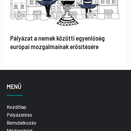
Pályázat a nemek közötti egyenlőség
európai mozgalmainak erősítésére
MENÜ
Kezdőlap
Pályázatírás
Bemutatkozás
Médiaajánlat