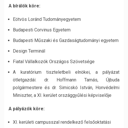
A bírálók köre:
Eötvös Loránd Tudományegyetem
Budapesti Corvinus Egyetem
Budapesti Műszaki és Gazdaságtudományi egyetem
Design Terminál
Fiatal Vállalkozók Országos Szövetsége
A kuratórium tiszteletbeli elnökei, a pályázat
ötletgazdái: dr. Hoffmann Tamás, Újbuda
polgármestere és dr. Simicskó István, Honvédelmi
Miniszter, a XI. kerület országgyűlési képviselője
A pályázók köre:
XI. kerületi campusszal rendelkező felsőoktatási