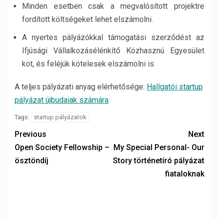
Minden esetben csak a megvalósított projektre
fordított költségeket lehet elszámolni.
A nyertes pályázókkal támogatási szerződést az
Ifjúsági Vállalkozásélénkítő Közhasznú Egyesület
köt, és feléjük kötelesek elszámolni is.
A teljes pályázati anyag elérhetősége:
Hallgatói startup
pályázat újbudaiak számára
startup pályázatok
Tags:
Previous
Next
Open Society Fellowship –
My Special Personal- Our
ösztöndíj
Story történetíró pályázat
fiataloknak