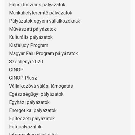
Falusi turizmus pályázatok
Munkahelyteremtő pályázatok
Pályázatok egyéni vállalkozóknak
Művészeti pályázatok
Kulturális pályázatok
Kisfaludy Program
Magyar Falu Program pályázatok
Széchenyi 2020
GINOP
GINOP Plusz
Vállalkozóvá válási támogatás
Egészségügyi pályázatok
Egyházi pályázatok
Energetikai pályázatok
Építészeti pályázatok
Fotópályázatok
Informatikai pályázatok