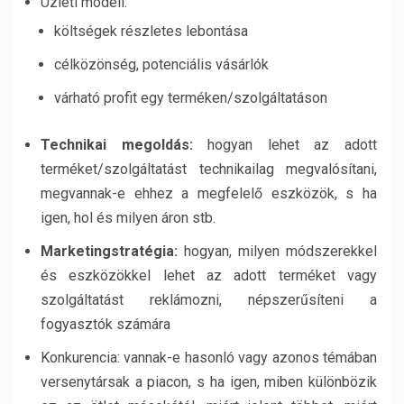
Üzleti modell:
költségek részletes lebontása
célközönség, potenciális vásárlók
várható profit egy terméken/szolgáltatáson
Technikai megoldás:
hogyan lehet az adott
terméket/szolgáltatást technikailag megvalósítani,
megvannak-e ehhez a megfelelő eszközök, s ha
igen, hol és milyen áron stb.
Marketingstratégia:
hogyan, milyen módszerekkel
és eszközökkel lehet az adott terméket vagy
szolgáltatást reklámozni, népszerűsíteni a
fogyasztók számára
Konkurencia: vannak-e hasonló vagy azonos témában
versenytársak a piacon, s ha igen, miben különbözik