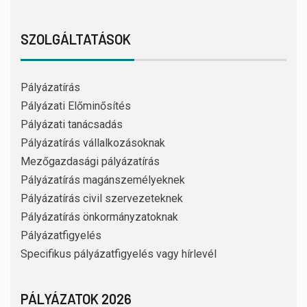
SZOLGÁLTATÁSOK
Pályázatírás
Pályázati Előminősítés
Pályázati tanácsadás
Pályázatírás vállalkozásoknak
Mezőgazdasági pályázatírás
Pályázatírás magánszemélyeknek
Pályázatírás civil szervezeteknek
Pályázatírás önkormányzatoknak
Pályázatfigyelés
Specifikus pályázatfigyelés vagy hírlevél
PÁLYÁZATOK 2026