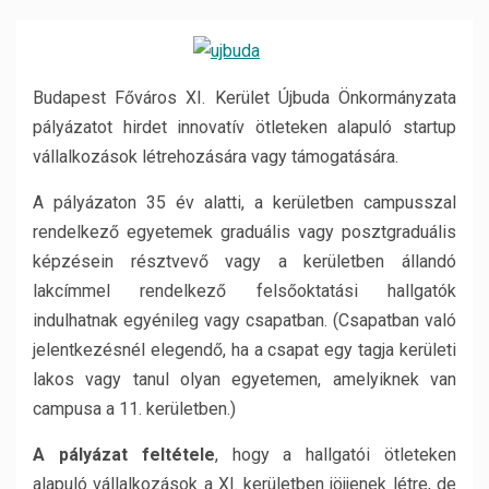
Budapest Főváros XI. Kerület Újbuda Önkormányzata
pályázatot hirdet innovatív ötleteken alapuló startup
vállalkozások létrehozására vagy támogatására.
A pályázaton 35 év alatti, a kerületben campusszal
rendelkező egyetemek graduális vagy posztgraduális
képzésein résztvevő vagy a kerületben állandó
lakcímmel rendelkező felsőoktatási hallgatók
indulhatnak egyénileg vagy csapatban. (Csapatban való
jelentkezésnél elegendő, ha a csapat egy tagja kerületi
lakos vagy tanul olyan egyetemen, amelyiknek van
campusa a 11. kerületben.)
A pályázat feltétele
, hogy a hallgatói ötleteken
alapuló vállalkozások a XI. kerületben jöjjenek létre, de