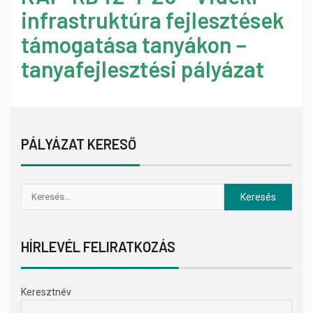
infrastruktúra fejlesztések
támogatása tanyákon –
tanyafejlesztési pályázat
PÁLYÁZAT KERESŐ
HÍRLEVÉL FELIRATKOZÁS
Keresztnév