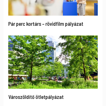
Pár perc kortárs – rövidfilm pályázat
Városzöldítő ötletpályázat