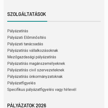
SZOLGÁLTATÁSOK
Pályázatírás
Pályázati Előminősítés
Pályázati tanácsadás
Pályázatírás vállalkozásoknak
Mezőgazdasági pályázatírás
Pályázatírás magánszemélyeknek
Pályázatírás civil szervezeteknek
Pályázatírás önkormányzatoknak
Pályázatfigyelés
Specifikus pályázatfigyelés vagy hírlevél
PÁLYÁZATOK 2026