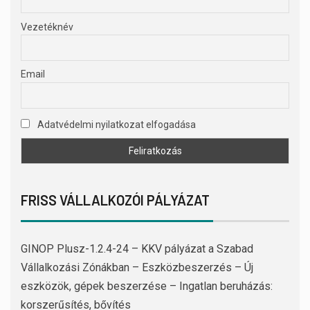
Vezetéknév
Email
Adatvédelmi nyilatkozat elfogadása
FRISS VÁLLALKOZÓI PÁLYÁZAT
GINOP Plusz-1.2.4-24 – KKV pályázat a Szabad
Vállalkozási Zónákban – Eszközbeszerzés – Új
eszközök, gépek beszerzése – Ingatlan beruházás:
korszerűsítés, bővítés