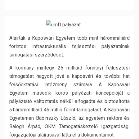
Aláírták a Kaposvári Egyetem több mint hárommilliárd
forintos infrastrukturális fejlesztési pályázatának
támogatási szerződését.
A kormány mintegy 26 milliárd forintnyi fejlesztési
támogatást hagyott jóvá a kaposvári és további hat
felsőoktatási intézmény számára. A Kaposvári
Egyetem második körös pályázati koncepcióját a
pályáztató változtatás nélkül elfogadta és biztosította
a hárommilliárd 46 millió forint támogatást.
A Kaposvári
Egyetemen Babinszky László, az egyetem rektora és
Balogh Árpád, OKM Támogatáskezelő Igazgatóság
főigazgatója aláírásával látta el a dokumentumot.