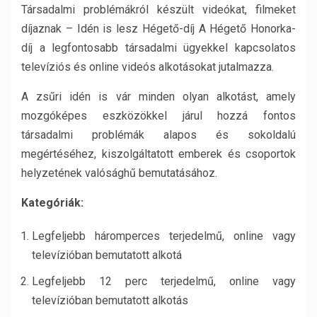
Társadalmi problémákról készült videókat, filmeket
díjaznak – Idén is lesz Hégető-díj A Hégető Honorka-
díj a legfontosabb társadalmi ügyekkel kapcsolatos
televíziós és online videós alkotásokat jutalmazza.
A zsűri idén is vár minden olyan alkotást, amely
mozgóképes eszközökkel járul hozzá fontos
társadalmi problémák alapos és sokoldalú
megértéséhez, kiszolgáltatott emberek és csoportok
helyzetének valósághű bemutatásához.
Kategóriák:
Legfeljebb háromperces terjedelmű, online vagy
televízióban bemutatott alkotá
Legfeljebb 12 perc terjedelmű, online vagy
televízióban bemutatott alkotás