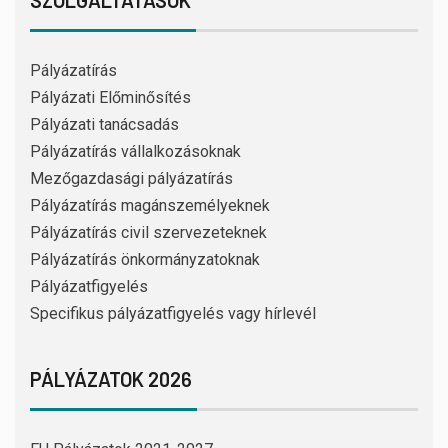
SZOLGÁLTATÁSOK
Pályázatírás
Pályázati Előminősítés
Pályázati tanácsadás
Pályázatírás vállalkozásoknak
Mezőgazdasági pályázatírás
Pályázatírás magánszemélyeknek
Pályázatírás civil szervezeteknek
Pályázatírás önkormányzatoknak
Pályázatfigyelés
Specifikus pályázatfigyelés vagy hírlevél
PÁLYÁZATOK 2026