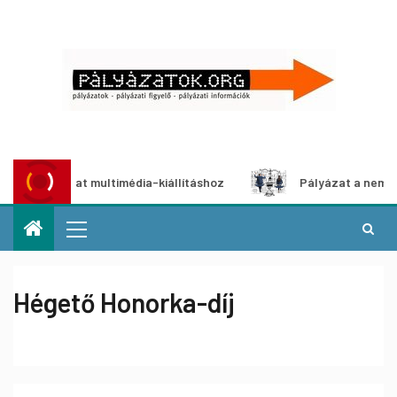
pályázat multimédia-kiállításhoz
Pályázat a nemek között
Hégető Honorka-díj