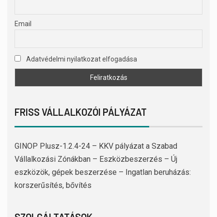
Email
Adatvédelmi nyilatkozat elfogadása
FRISS VÁLLALKOZÓI PÁLYÁZAT
GINOP Plusz-1.2.4-24 – KKV pályázat a Szabad
Vállalkozási Zónákban – Eszközbeszerzés – Új
eszközök, gépek beszerzése – Ingatlan beruházás:
korszerűsítés, bővítés