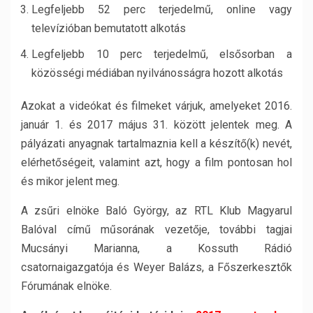
Legfeljebb 52 perc terjedelmű, online vagy
televízióban bemutatott alkotás
Legfeljebb 10 perc terjedelmű, elsősorban a
közösségi médiában nyilvánosságra hozott alkotás
Azokat a videókat és filmeket várjuk, amelyeket 2016.
január 1. és 2017 május 31. között jelentek meg. A
pályázati anyagnak tartalmaznia kell a készítő(k) nevét,
elérhetőségeit, valamint azt, hogy a film pontosan hol
és mikor jelent meg.
A zsűri elnöke Baló György, az RTL Klub Magyarul
Balóval című műsorának vezetője, további tagjai
Mucsányi Marianna, a Kossuth Rádió
csatornaigazgatója és Weyer Balázs, a Főszerkesztők
Fórumának elnöke.