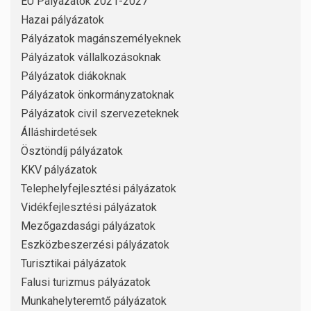
EU Pályázatok 2021-2027
Hazai pályázatok
Pályázatok magánszemélyeknek
Pályázatok vállalkozásoknak
Pályázatok diákoknak
Pályázatok önkormányzatoknak
Pályázatok civil szervezeteknek
Álláshirdetések
Ösztöndíj pályázatok
KKV pályázatok
Telephelyfejlesztési pályázatok
Vidékfejlesztési pályázatok
Mezőgazdasági pályázatok
Eszközbeszerzési pályázatok
Turisztikai pályázatok
Falusi turizmus pályázatok
Munkahelyteremtő pályázatok