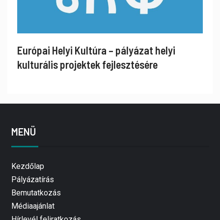
Európai Helyi Kultúra – pályázat helyi
kulturális projektek fejlesztésére
MENÜ
Kezdőlap
Pályázatírás
Bemutatkozás
Médiaajánlat
Hírlevél feliratkozás