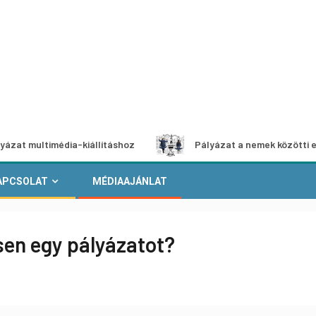
imédia-kiállításhoz
Pályázat a nemek közötti egyenlőség 
APCSOLAT
MÉDIAAJÁNLAT
en egy pályázatot?