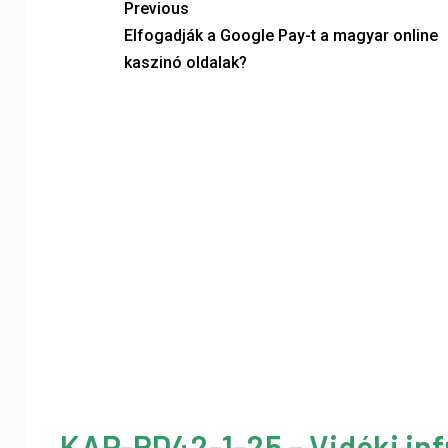
Previous
Elfogadják a Google Pay-t a magyar online
kaszinó oldalak?
KAP-RD42-1-25 – Vidéki inf