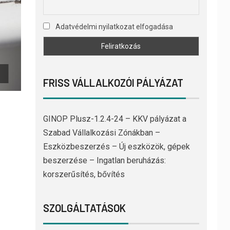
Adatvédelmi nyilatkozat elfogadása
FRISS VÁLLALKOZÓI PÁLYÁZAT
GINOP Plusz-1.2.4-24 – KKV pályázat a
Szabad Vállalkozási Zónákban –
Eszközbeszerzés – Új eszközök, gépek
beszerzése – Ingatlan beruházás:
korszerűsítés, bővítés
SZOLGÁLTATÁSOK