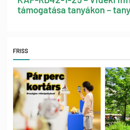
támogatása tanyákon – tany
FRISS