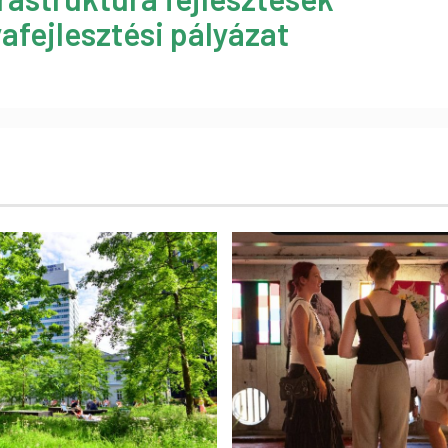
afejlesztési pályázat