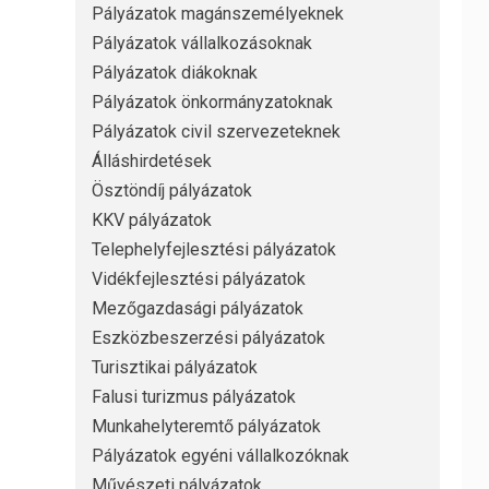
Pályázatok magánszemélyeknek
Pályázatok vállalkozásoknak
Pályázatok diákoknak
Pályázatok önkormányzatoknak
Pályázatok civil szervezeteknek
Álláshirdetések
Ösztöndíj pályázatok
KKV pályázatok
Telephelyfejlesztési pályázatok
Vidékfejlesztési pályázatok
Mezőgazdasági pályázatok
Eszközbeszerzési pályázatok
Turisztikai pályázatok
Falusi turizmus pályázatok
Munkahelyteremtő pályázatok
Pályázatok egyéni vállalkozóknak
Művészeti pályázatok