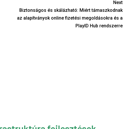
Next
Biztonságos és skálázható: Miért támaszkodnak
az alapítványok online fizetési megoldásokra és a
PlayID Hub rendszerre
rastruktúra fejlesztések