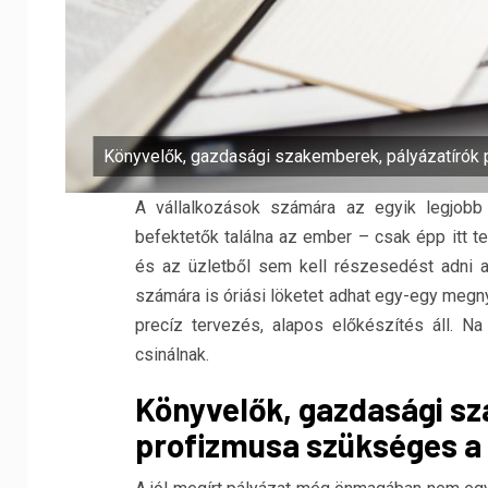
Könyvelők, gazdasági szakemberek, pályázatírók
A vállalkozások számára az egyik legjobb 
befektetők találna az ember – csak épp itt te
és az üzletből sem kell részesedést adni 
számára is óriási löketet adhat egy-egy megn
precíz tervezés, alapos előkészítés áll. Na
csinálnak.
Könyvelők, gazdasági sz
profizmusa szükséges a 