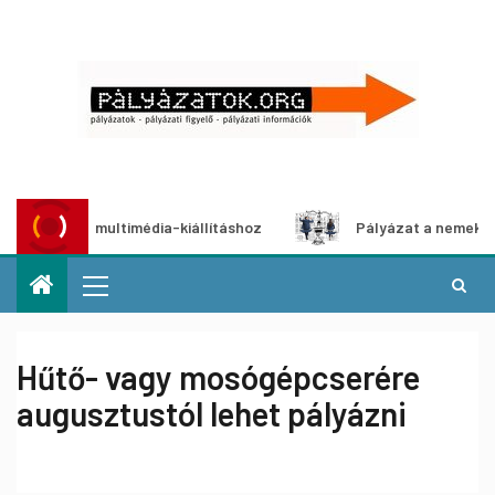
ályázat multimédia-kiállításhoz
Pályázat a nemek közötti
Hűtő- vagy mosógépcserére
augusztustól lehet pályázni