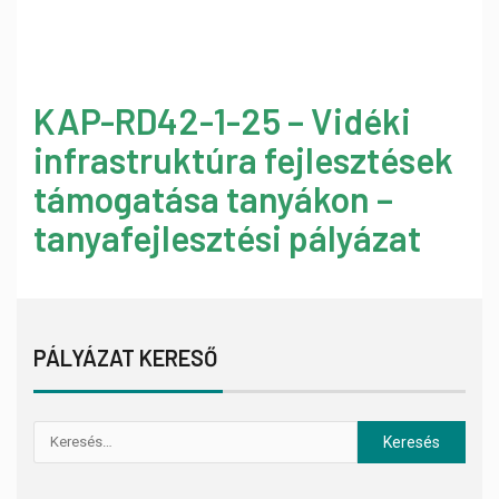
KAP-RD42-1-25 – Vidéki
infrastruktúra fejlesztések
támogatása tanyákon –
tanyafejlesztési pályázat
PÁLYÁZAT KERESŐ