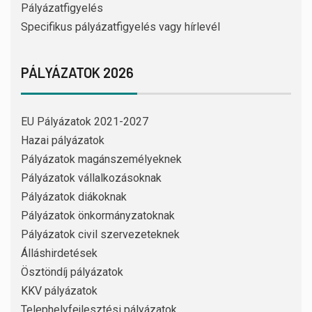
Pályázatfigyelés
Specifikus pályázatfigyelés vagy hírlevél
PÁLYÁZATOK 2026
EU Pályázatok 2021-2027
Hazai pályázatok
Pályázatok magánszemélyeknek
Pályázatok vállalkozásoknak
Pályázatok diákoknak
Pályázatok önkormányzatoknak
Pályázatok civil szervezeteknek
Álláshirdetések
Ösztöndíj pályázatok
KKV pályázatok
Telephelyfejlesztési pályázatok