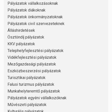
Pályázatok vállalkozásoknak
Pályázatok diákoknak
Pályázatok önkormányzatoknak
Pályázatok civil szervezeteknek
Álláshirdetések
Ösztöndíj pályázatok
KKV pályázatok
Telephelyfejlesztési pályázatok
Vidékfejlesztési pályázatok
Mezőgazdasági pályázatok
Eszközbeszerzési pályázatok
Turisztikai pályázatok
Falusi turizmus pályázatok
Munkahelyteremtő pályázatok
Pályázatok egyéni vállalkozóknak
Művészeti pályázatok
Kulturális pályázatok