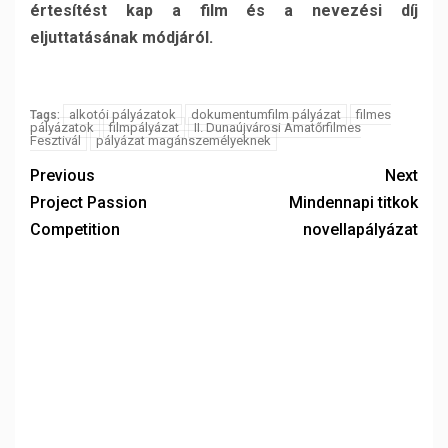
értesítést kap a film és a nevezési díj
eljuttatásának módjáról.
alkotói pályázatok
dokumentumfilm pályázat
filmes
Tags:
pályázatok
filmpályázat
II. Dunaújvárosi Amatőrfilmes
Fesztivál
pályázat magánszemélyeknek
Previous
Next
Project Passion
Mindennapi titkok
Competition
novellapályázat