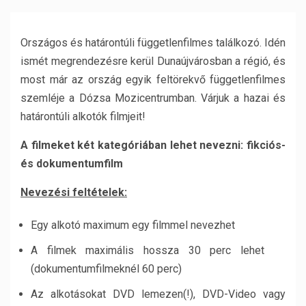
Országos és határontúli függetlenfilmes találkozó. Idén
ismét megrendezésre kerül Dunaújvárosban a régió, és
most már az ország egyik feltörekvő függetlenfilmes
szemléje a Dózsa Mozicentrumban. Várjuk a hazai és
határontúli alkotók filmjeit!
A filmeket két kategóriában lehet nevezni: fikciós-
és dokumentumfilm
Nevezési feltételek:
Egy alkotó maximum egy filmmel nevezhet
A filmek maximális hossza 30 perc lehet
(dokumentumfilmeknél 60 perc)
Az alkotásokat DVD lemezen(!), DVD-Video vagy