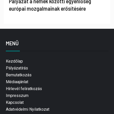
Pályázat a nemek közötti egyenlőség
európai mozgalmainak erősítésére
MENÜ
Kezdőlap
Pályázatírás
Bemutatkozás
Médiaajánlat
Hírlevél feliratkozás
Impresszum
Kapcsolat
Adatvédelmi Nyilatkozat