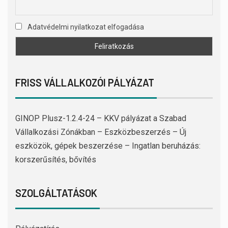
Adatvédelmi nyilatkozat elfogadása
FRISS VÁLLALKOZÓI PÁLYÁZAT
GINOP Plusz-1.2.4-24 – KKV pályázat a Szabad
Vállalkozási Zónákban – Eszközbeszerzés – Új
eszközök, gépek beszerzése – Ingatlan beruházás:
korszerűsítés, bővítés
SZOLGÁLTATÁSOK