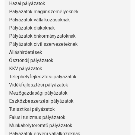
Hazai pályázatok
Pályázatok magánszemélyeknek
Pályázatok vállalkozásoknak
Pályázatok diákoknak
Pályázatok önkormányzatoknak
Pályázatok civil szervezeteknek
Álláshirdetések
Ösztöndíj pályázatok
KKV pályázatok
Telephelyfejlesztési pályázatok
Vidékfejlesztési pályázatok
Mezőgazdasági pályázatok
Eszközbeszerzési pályázatok
Turisztikai pályázatok
Falusi turizmus pályázatok
Munkahelyteremtő pályázatok
Pályázatok egyéni vállalkozóknak