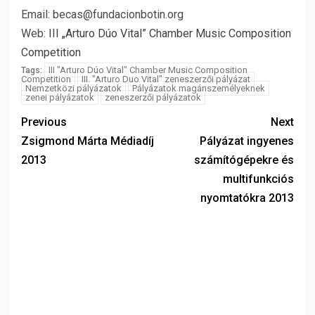
Email: becas@fundacionbotin.org
Web:
III „Arturo Dúo Vital” Chamber Music Composition
Competition
III "Arturo Dúo Vital" Chamber Music Composition
Tags:
Competition
III. "Arturo Duo Vital" zeneszerzői pályázat
Nemzetközi pályázatok
Pályázatok magánszemélyeknek
zenei pályázatok
zeneszerzői pályázatok
Previous
Next
Zsigmond Márta Médiadíj
Pályázat ingyenes
2013
számítógépekre és
multifunkciós
nyomtatókra 2013