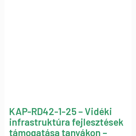
KAP-RD42-1-25 – Vidéki
infrastruktúra fejlesztések
támogatása tanyákon –