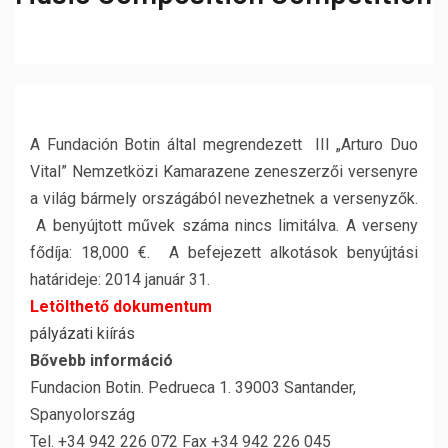
A Fundación Botin által megrendezett III „Arturo Duo
Vital” Nemzetközi Kamarazene zeneszerzői versenyre
a világ bármely országából nevezhetnek a versenyzők.
A benyújtott művek száma nincs limitálva. A verseny
fődíja: 18,000 €. A befejezett alkotások benyújtási
határideje: 2014 január 31.
Letölthető dokumentum
pályázati kiírás
Bővebb információ
Fundacion Botin. Pedrueca 1. 39003 Santander,
Spanyolország
Tel. +34 942 226 072 Fax +34 942 226 045