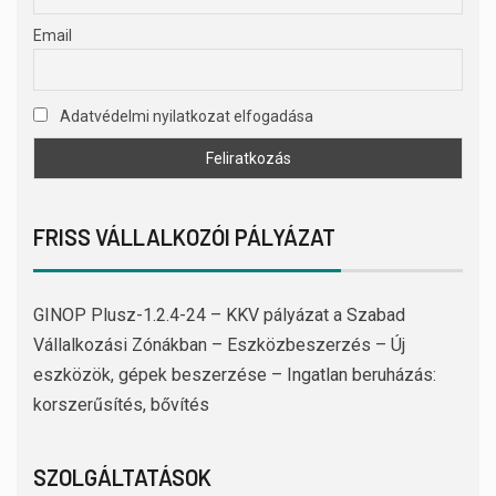
Email
Adatvédelmi nyilatkozat elfogadása
FRISS VÁLLALKOZÓI PÁLYÁZAT
GINOP Plusz-1.2.4-24 – KKV pályázat a Szabad
Vállalkozási Zónákban – Eszközbeszerzés – Új
eszközök, gépek beszerzése – Ingatlan beruházás:
korszerűsítés, bővítés
SZOLGÁLTATÁSOK