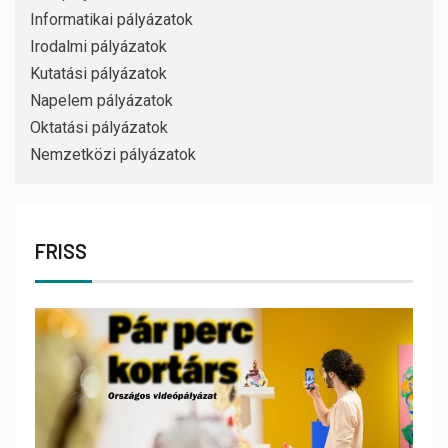
Informatikai pályázatok
Irodalmi pályázatok
Kutatási pályázatok
Napelem pályázatok
Oktatási pályázatok
Nemzetközi pályázatok
FRISS