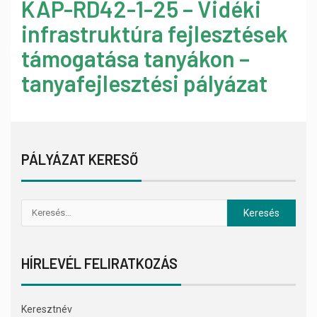
KAP-RD42-1-25 – Vidéki
infrastruktúra fejlesztések
támogatása tanyákon –
tanyafejlesztési pályázat
PÁLYÁZAT KERESŐ
HÍRLEVÉL FELIRATKOZÁS
Keresztnév