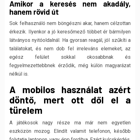
Amikor a keresés nem akadály,
hanem rövid út
Sok felhasználó nem böngészni akar, hanem célzottan
érkezik. Ilyenkor a jó keresőmező többet ér bármilyen
látványos nyitóoldalnál. Ha gyorsan reagál, jól szűkíti a
találatokat, és nem dob fel irreleváns elemeket, az
egész felület sokkal okosabbnak és
fegyelmezettebbnek érződik, még külön magyarázat
nélkül is.
A mobilos használat azért
döntő, mert ott dől el a
türelem
A játékosok nagy része ma már nem egyetlen
eszközön mozog. Elindít valamit telefonon, később
folytatja laptopon, vagy épp fordítva. Ezért kulcskérdés,