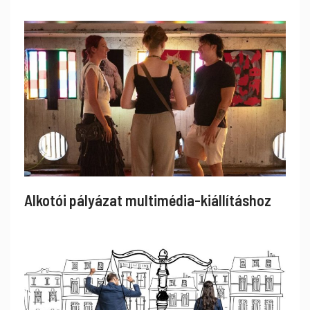
Alkotói pályázat multimédia-kiállításhoz