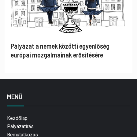
Pályázat a nemek közötti egyenlőség
európai mozgalmainak erősítésére
MENÜ
Kezdőlap
Pályázatírás
Bemutatkozás