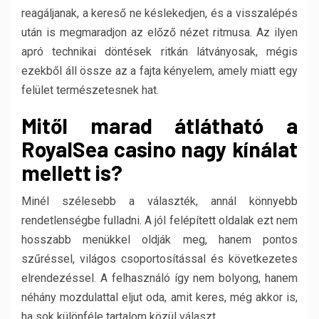
reagáljanak, a kereső ne késlekedjen, és a visszalépés
után is megmaradjon az előző nézet ritmusa. Az ilyen
apró technikai döntések ritkán látványosak, mégis
ezekből áll össze az a fajta kényelem, amely miatt egy
felület természetesnek hat.
Mitől marad átlátható a
RoyalSea casino nagy kínálat
mellett is?
Minél szélesebb a választék, annál könnyebb
rendetlenségbe fulladni. A jól felépített oldalak ezt nem
hosszabb menükkel oldják meg, hanem pontos
szűréssel, világos csoportosítással és következetes
elrendezéssel. A felhasználó így nem bolyong, hanem
néhány mozdulattal eljut oda, amit keres, még akkor is,
ha sok különféle tartalom közül választ.