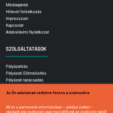
Médiaajánlat
Hírlevél feliratkozás
Impresszum
Kapcsolat
Adatvédelmi Nyilatkozat
SZOLGÁLTATÁSOK
Pályázatírás
Pályázati Előminősítés
Pályázati tanácsadás
Pályázatírás vállalkozásoknak
Az Ön adatainak védelme fontos a számunkra
Mezőgazdasági pályázatírás
Pályázatírás magánszemélyeknek
Pályázatírás civil szervezeteknek
Mi és a partnereink információkat – például sütiket –
tárolunk egy eszközön vagy hozzáférünk az eszközön tárolt