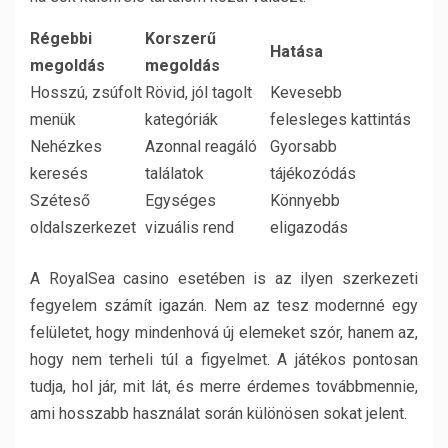
Régebbi
Korszerű
Hatása
megoldás
megoldás
Hosszú, zsúfolt
Rövid, jól tagolt
Kevesebb
menük
kategóriák
felesleges kattintás
Nehézkes
Azonnal reagáló
Gyorsabb
keresés
találatok
tájékozódás
Széteső
Egységes
Könnyebb
oldalszerkezet
vizuális rend
eligazodás
A RoyalSea casino esetében is az ilyen szerkezeti
fegyelem számít igazán. Nem az tesz modernné egy
felületet, hogy mindenhová új elemeket szór, hanem az,
hogy nem terheli túl a figyelmet. A játékos pontosan
tudja, hol jár, mit lát, és merre érdemes továbbmennie,
ami hosszabb használat során különösen sokat jelent.