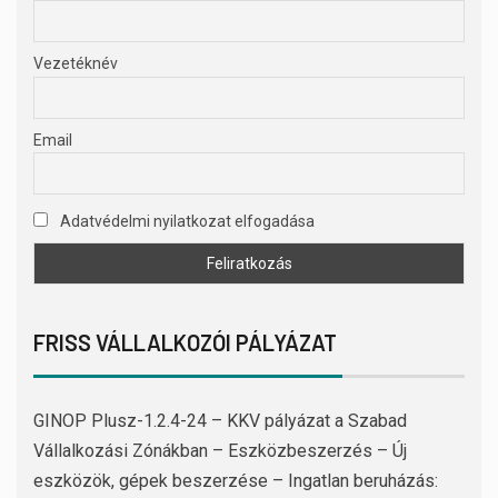
Vezetéknév
Email
Adatvédelmi nyilatkozat elfogadása
FRISS VÁLLALKOZÓI PÁLYÁZAT
GINOP Plusz-1.2.4-24 – KKV pályázat a Szabad
Vállalkozási Zónákban – Eszközbeszerzés – Új
eszközök, gépek beszerzése – Ingatlan beruházás: