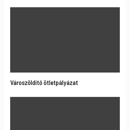
Városzöldítő ötletpályázat