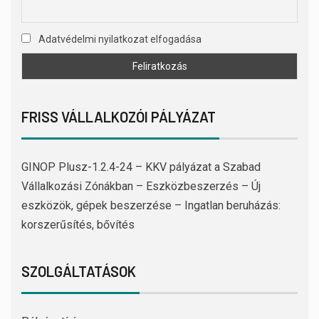
Adatvédelmi nyilatkozat elfogadása
FRISS VÁLLALKOZÓI PÁLYÁZAT
GINOP Plusz-1.2.4-24 – KKV pályázat a Szabad
Vállalkozási Zónákban – Eszközbeszerzés – Új
eszközök, gépek beszerzése – Ingatlan beruházás:
korszerűsítés, bővítés
SZOLGÁLTATÁSOK