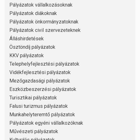
Pályázatok vállalkozásoknak
Pályázatok diákoknak
Pályázatok önkormányzatoknak
Pályázatok civil szervezeteknek
Álláshirdetések
Ösztöndíj pályázatok
KKV pályázatok
Telephelyfejlesztési pályázatok
Vidékfejlesztési pályázatok
Mezőgazdasági pályázatok
Eszközbeszerzési pályázatok
Turisztikai pályázatok
Falusi turizmus pályázatok
Munkahelyteremtő pályázatok
Pályázatok egyéni vállalkozóknak
Művészeti pályázatok
Kulturális pályázatok