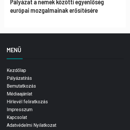
Pályázat a nemek közötti egyenlőség
európai mozgalmainak erősítésére
MENÜ
Kezdőlap
Pályázatírás
Bemutatkozás
Médiaajánlat
Hírlevél feliratkozás
Impresszum
Kapcsolat
Adatvédelmi Nyilatkozat