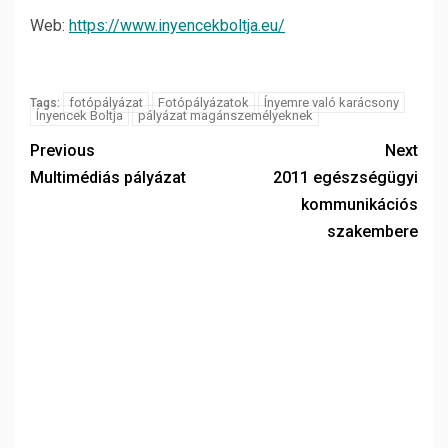
Web:
https://www.inyencekboltja.eu/
fotópályázat
Fotópályázatok
Ínyemre való karácsony
Tags:
Ínyencek Boltja
pályázat magánszemélyeknek
Previous
Next
Multimédiás pályázat
2011 egészségügyi
kommunikációs
szakembere