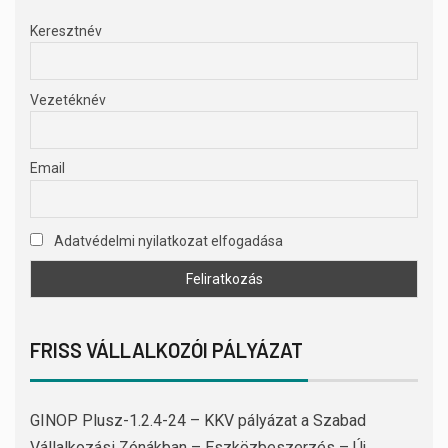
Keresztnév
Vezetéknév
Email
Adatvédelmi nyilatkozat elfogadása
FRISS VÁLLALKOZÓI PÁLYÁZAT
GINOP Plusz-1.2.4-24 – KKV pályázat a Szabad
Vállalkozási Zónákban – Eszközbeszerzés – Új