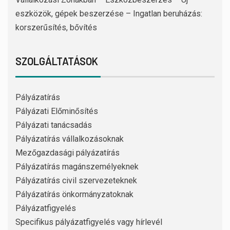
eszközök, gépek beszerzése – Ingatlan beruházás:
korszerűsítés, bővítés
SZOLGÁLTATÁSOK
Pályázatírás
Pályázati Előminősítés
Pályázati tanácsadás
Pályázatírás vállalkozásoknak
Mezőgazdasági pályázatírás
Pályázatírás magánszemélyeknek
Pályázatírás civil szervezeteknek
Pályázatírás önkormányzatoknak
Pályázatfigyelés
Specifikus pályázatfigyelés vagy hírlevél