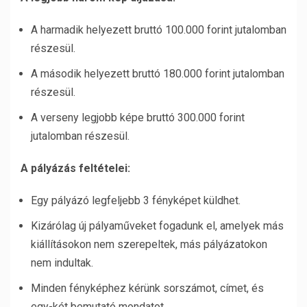
A harmadik helyezett bruttó 100.000 forint jutalomban
részesül.
A második helyezett bruttó 180.000 forint jutalomban
részesül.
A verseny legjobb képe bruttó 300.000 forint
jutalomban részesül.
A pályázás feltételei:
Egy pályázó legfeljebb 3 fényképet küldhet.
Kizárólag új pályaműveket fogadunk el, amelyek más
kiállításokon nem szerepeltek, más pályázatokon
nem indultak.
Minden fényképhez kérünk sorszámot, címet, és
egy-két bemutató mondatot.