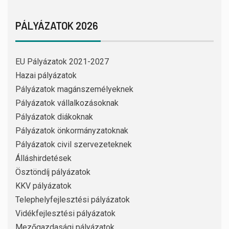
PÁLYÁZATOK 2026
EU Pályázatok 2021-2027
Hazai pályázatok
Pályázatok magánszemélyeknek
Pályázatok vállalkozásoknak
Pályázatok diákoknak
Pályázatok önkormányzatoknak
Pályázatok civil szervezeteknek
Álláshirdetések
Ösztöndíj pályázatok
KKV pályázatok
Telephelyfejlesztési pályázatok
Vidékfejlesztési pályázatok
Mezőgazdasági pályázatok