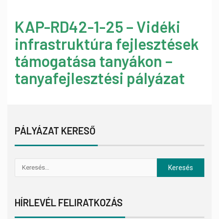
KAP-RD42-1-25 – Vidéki
infrastruktúra fejlesztések
támogatása tanyákon –
tanyafejlesztési pályázat
PÁLYÁZAT KERESŐ
HÍRLEVÉL FELIRATKOZÁS