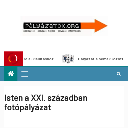
ltimédia-kiállításhoz
Pályázat a nemek közötti egyenlős
Isten a XXI. században
fotópályázat