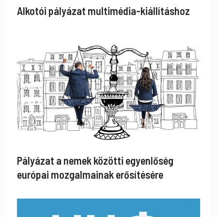
Alkotói pályázat multimédia-kiállításhoz
Pályázat a nemek közötti egyenlőség
európai mozgalmainak erősítésére