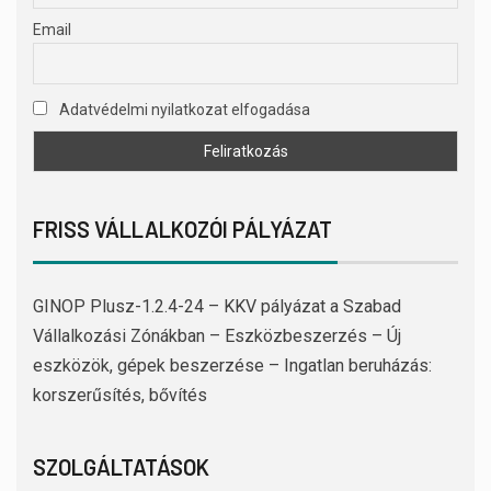
Email
Adatvédelmi nyilatkozat elfogadása
FRISS VÁLLALKOZÓI PÁLYÁZAT
GINOP Plusz-1.2.4-24 – KKV pályázat a Szabad
Vállalkozási Zónákban – Eszközbeszerzés – Új
eszközök, gépek beszerzése – Ingatlan beruházás:
korszerűsítés, bővítés
SZOLGÁLTATÁSOK