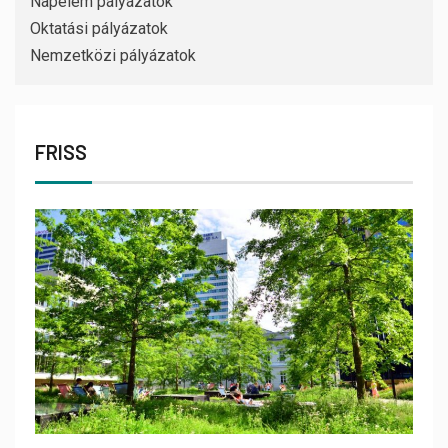
Napelem pályázatok
Oktatási pályázatok
Nemzetközi pályázatok
FRISS