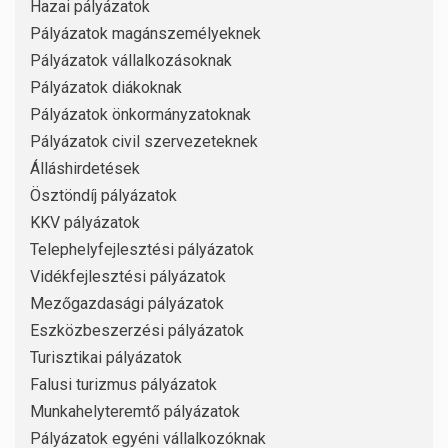
Hazai pályázatok
Pályázatok magánszemélyeknek
Pályázatok vállalkozásoknak
Pályázatok diákoknak
Pályázatok önkormányzatoknak
Pályázatok civil szervezeteknek
Álláshirdetések
Ösztöndíj pályázatok
KKV pályázatok
Telephelyfejlesztési pályázatok
Vidékfejlesztési pályázatok
Mezőgazdasági pályázatok
Eszközbeszerzési pályázatok
Turisztikai pályázatok
Falusi turizmus pályázatok
Munkahelyteremtő pályázatok
Pályázatok egyéni vállalkozóknak