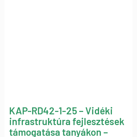
KAP-RD42-1-25 – Vidéki
infrastruktúra fejlesztések
támogatása tanyákon –