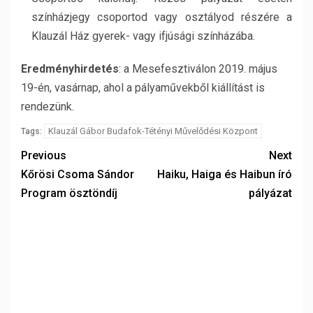
színházjegy csoportod vagy osztályod részére a
Klauzál Ház gyerek- vagy ifjúsági színházába.
Eredményhirdetés
: a Mesefesztiválon 2019. május
19-én, vasárnap, ahol a pályaművekből kiállítást is
rendezünk.
Klauzál Gábor Budafok-Tétényi Művelődési Központ
Tags:
Previous
Next
Kőrösi Csoma Sándor
Haiku, Haiga és Haibun író
Program ösztöndíj
pályázat