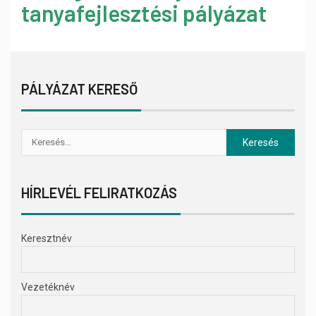
tanyafejlesztési pályázat
PÁLYÁZAT KERESŐ
HÍRLEVÉL FELIRATKOZÁS
Keresztnév
Vezetéknév