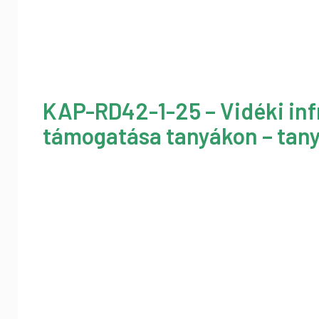
KAP-RD42-1-25 – Vidéki inf
támogatása tanyákon – tany