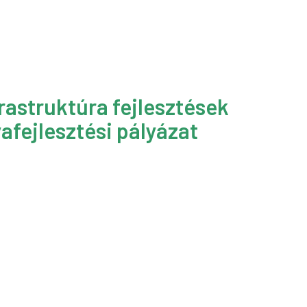
rastruktúra fejlesztések
afejlesztési pályázat