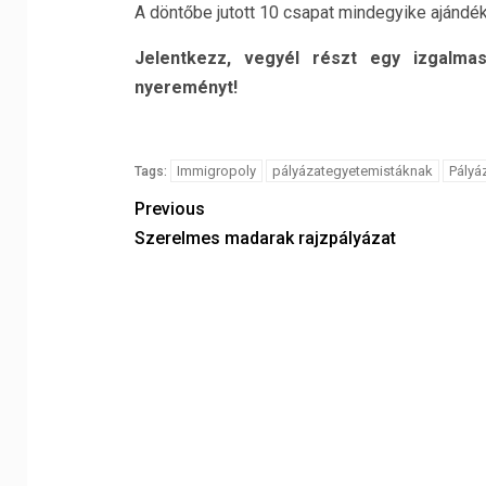
A döntőbe jutott 10 csapat mindegyike ajánd
Jelentkezz, vegyél részt egy izgalmas
nyereményt!
Immigropoly
pályázategyetemistáknak
Pályá
Tags:
Previous
Szerelmes madarak rajzpályázat