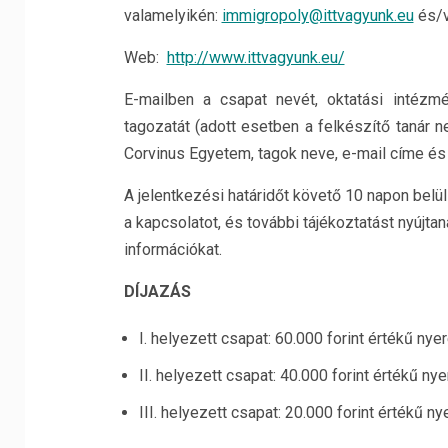
valamelyikén:
immigropoly@ittvagyunk.eu
és/
Web:
http://www.ittvagyunk.eu/
E-mailben a csapat nevét, oktatási intézmé
tagozatát (adott esetben a felkészítő tanár ne
Corvinus Egyetem, tagok neve, e-mail címe és 
A jelentkezési határidőt követő 10 napon belül
a kapcsolatot, és további tájékoztatást nyújta
információkat.
DÍJAZÁS
I. helyezett csapat: 60.000 forint értékű ny
II. helyezett csapat: 40.000 forint értékű n
III. helyezett csapat: 20.000 forint értékű 