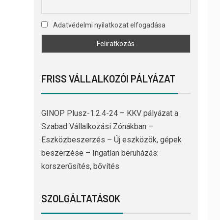
Adatvédelmi nyilatkozat elfogadása
FRISS VÁLLALKOZÓI PÁLYÁZAT
GINOP Plusz-1.2.4-24 – KKV pályázat a
Szabad Vállalkozási Zónákban –
Eszközbeszerzés – Új eszközök, gépek
beszerzése – Ingatlan beruházás:
korszerűsítés, bővítés
SZOLGÁLTATÁSOK