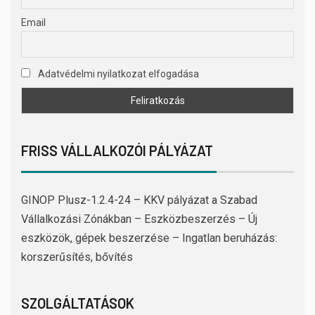
Email
Adatvédelmi nyilatkozat elfogadása
FRISS VÁLLALKOZÓI PÁLYÁZAT
GINOP Plusz-1.2.4-24 – KKV pályázat a Szabad
Vállalkozási Zónákban – Eszközbeszerzés – Új
eszközök, gépek beszerzése – Ingatlan beruházás:
korszerűsítés, bővítés
SZOLGÁLTATÁSOK