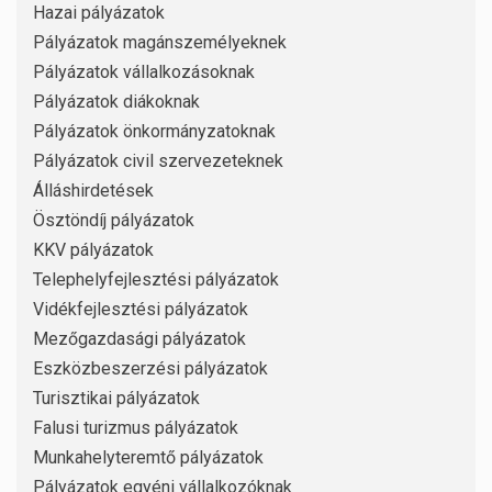
Hazai pályázatok
Pályázatok magánszemélyeknek
Pályázatok vállalkozásoknak
Pályázatok diákoknak
Pályázatok önkormányzatoknak
Pályázatok civil szervezeteknek
Álláshirdetések
Ösztöndíj pályázatok
KKV pályázatok
Telephelyfejlesztési pályázatok
Vidékfejlesztési pályázatok
Mezőgazdasági pályázatok
Eszközbeszerzési pályázatok
Turisztikai pályázatok
Falusi turizmus pályázatok
Munkahelyteremtő pályázatok
Pályázatok egyéni vállalkozóknak