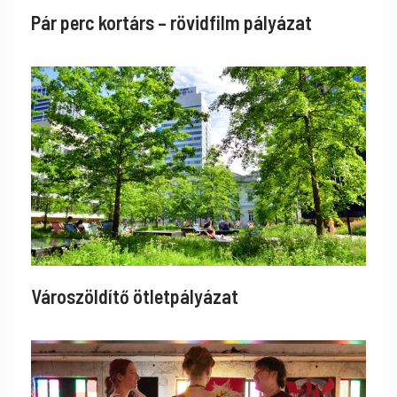
Pár perc kortárs – rövidfilm pályázat
Városzöldítő ötletpályázat