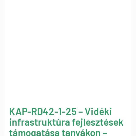
KAP-RD42-1-25 – Vidéki
infrastruktúra fejlesztések
támogatása tanyákon –