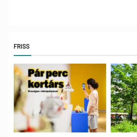
FRISS