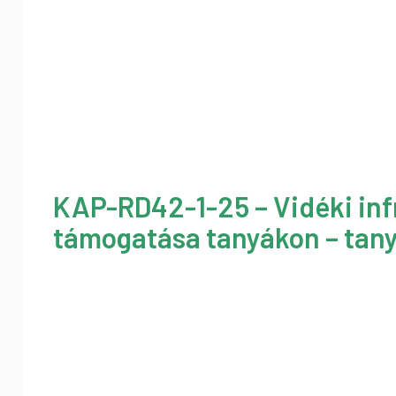
KAP-RD42-1-25 – Vidéki inf
támogatása tanyákon – tany