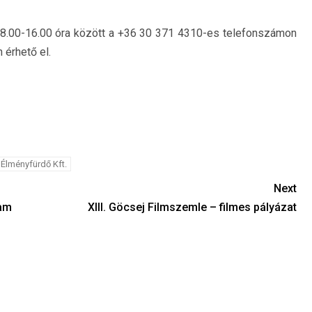
 8.00-16.00 óra között a +36 30 371 4310-es telefonszámon
 érhető el.
Élményfürdő Kft.
Next
ram
XIII. Göcsej Filmszemle – filmes pályázat