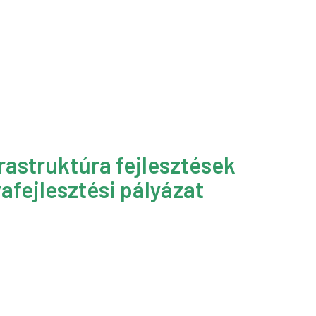
rastruktúra fejlesztések
afejlesztési pályázat