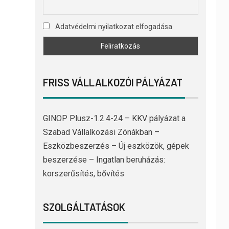
Adatvédelmi nyilatkozat elfogadása
FRISS VÁLLALKOZÓI PÁLYÁZAT
GINOP Plusz-1.2.4-24 – KKV pályázat a
Szabad Vállalkozási Zónákban –
Eszközbeszerzés – Új eszközök, gépek
beszerzése – Ingatlan beruházás:
korszerűsítés, bővítés
SZOLGÁLTATÁSOK