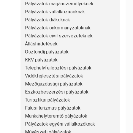
Pályázatok magánszemélyeknek
Pályázatok vállalkozásoknak
Pályázatok diákoknak
Pályázatok önkormányzatoknak
Pályázatok civil szervezeteknek
Álláshirdetések
Ösztöndíj pályázatok
KKV pályázatok
Telephelyfejlesztési pályázatok
Vidékfejlesztési pályázatok
Mezőgazdasági pályázatok
Eszközbeszerzési pályázatok
Turisztikai pályázatok
Falusi turizmus pályázatok
Munkahelyteremtő pályázatok
Pályázatok egyéni vállalkozóknak
Művészeti pályázatok