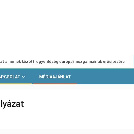
 közötti egyenlőség európai mozgalmainak erősítésére
Eu
APCSOLAT
MÉDIAAJÁNLAT
ályázat