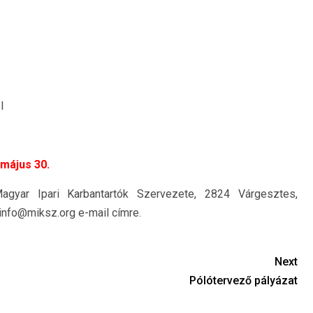
l
 május 30.
gyar Ipari Karbantartók Szervezete, 2824 Várgesztes,
info@miksz.org e-mail címre.
Next
Pólótervező pályázat