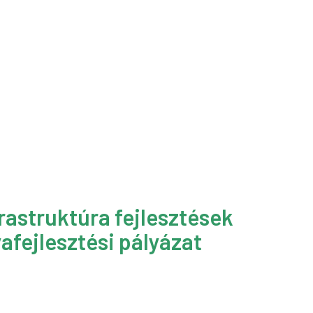
rastruktúra fejlesztések
afejlesztési pályázat