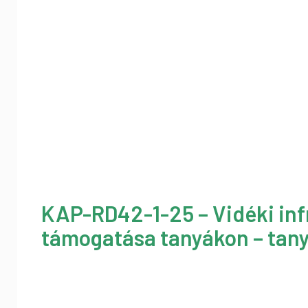
KAP-RD42-1-25 – Vidéki inf
támogatása tanyákon – tany