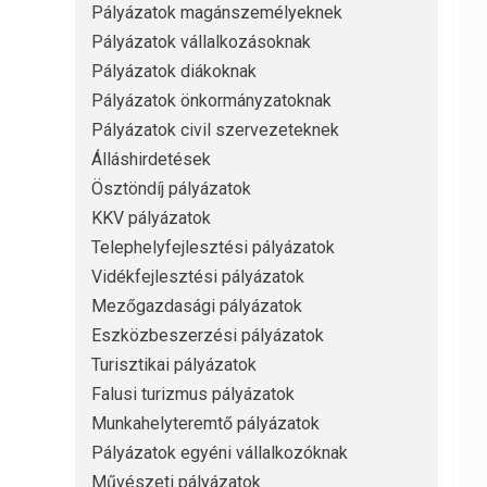
Pályázatok magánszemélyeknek
Pályázatok vállalkozásoknak
Pályázatok diákoknak
Pályázatok önkormányzatoknak
Pályázatok civil szervezeteknek
Álláshirdetések
Ösztöndíj pályázatok
KKV pályázatok
Telephelyfejlesztési pályázatok
Vidékfejlesztési pályázatok
Mezőgazdasági pályázatok
Eszközbeszerzési pályázatok
Turisztikai pályázatok
Falusi turizmus pályázatok
Munkahelyteremtő pályázatok
Pályázatok egyéni vállalkozóknak
Művészeti pályázatok