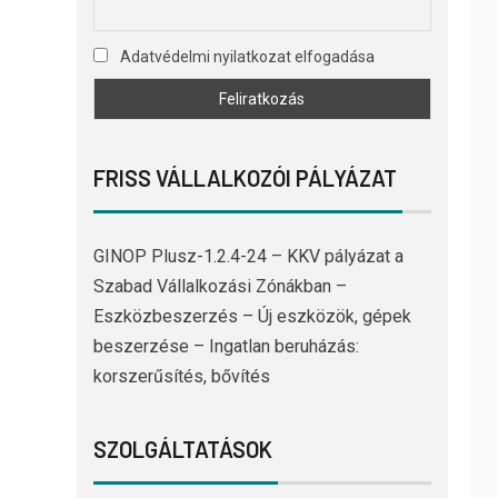
Adatvédelmi nyilatkozat elfogadása
FRISS VÁLLALKOZÓI PÁLYÁZAT
GINOP Plusz-1.2.4-24 – KKV pályázat a
Szabad Vállalkozási Zónákban –
Eszközbeszerzés – Új eszközök, gépek
beszerzése – Ingatlan beruházás:
korszerűsítés, bővítés
SZOLGÁLTATÁSOK