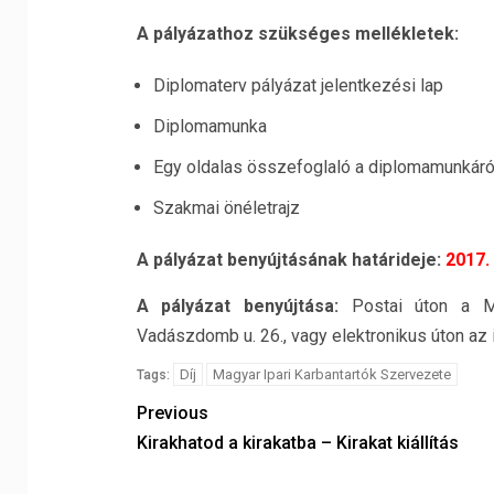
A pályázathoz szükséges mellékletek:
Diplomaterv pályázat jelentkezési lap
Diplomamunka
Egy oldalas összefoglaló a diplomamunkáró
Szakmai önéletrajz
A pályázat benyújtásának határideje:
2017.
A pályázat benyújtása:
Postai úton a Ma
Vadászdomb u. 26., vagy elektronikus úton az 
Díj
Magyar Ipari Karbantartók Szervezete
Tags:
Previous
Kirakhatod a kirakatba – Kirakat kiállítás