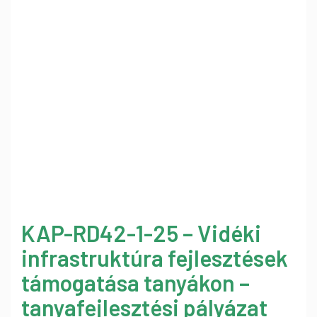
KAP-RD42-1-25 – Vidéki
infrastruktúra fejlesztések
támogatása tanyákon –
tanyafejlesztési pályázat