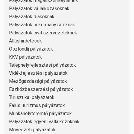
Pályázatok magánszemélyeknek
Pályázatok vállalkozásoknak
Pályázatok diákoknak
Pályázatok önkormányzatoknak
Pályázatok civil szervezeteknek
Álláshirdetések
Ösztöndíj pályázatok
KKV pályázatok
Telephelyfejlesztési pályázatok
Vidékfejlesztési pályázatok
Mezőgazdasági pályázatok
Eszközbeszerzési pályázatok
Turisztikai pályázatok
Falusi turizmus pályázatok
Munkahelyteremtő pályázatok
Pályázatok egyéni vállalkozóknak
Művészeti pályázatok