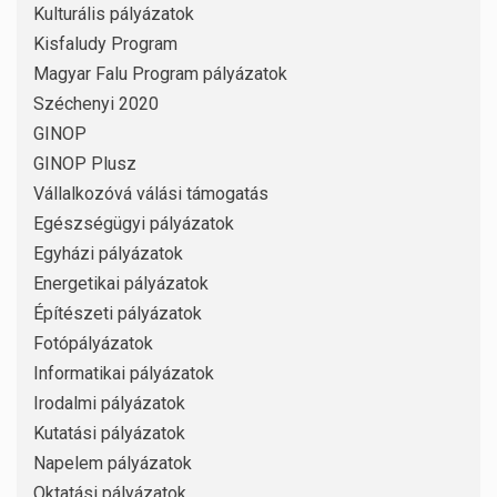
Kulturális pályázatok
Kisfaludy Program
Magyar Falu Program pályázatok
Széchenyi 2020
GINOP
GINOP Plusz
Vállalkozóvá válási támogatás
Egészségügyi pályázatok
Egyházi pályázatok
Energetikai pályázatok
Építészeti pályázatok
Fotópályázatok
Informatikai pályázatok
Irodalmi pályázatok
Kutatási pályázatok
Napelem pályázatok
Oktatási pályázatok