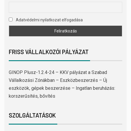
Adatvédelmi nyilatkozat elfogadása
FRISS VÁLLALKOZÓI PÁLYÁZAT
GINOP Plusz-1.2.4-24 – KKV pályázat a Szabad
Vállalkozási Zónákban – Eszközbeszerzés – Új
eszközök, gépek beszerzése – Ingatlan beruházás:
korszerűsítés, bővítés
SZOLGÁLTATÁSOK