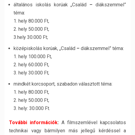
általános iskolás korúak „Család
–
diákszemmel”
téma:
1. hely 80.000 Ft,
2. hely 50.000 Ft,
3.hely 30.000 Ft;
középiskolás korúak, „Család
–
diákszemmel” téma:
1. hely 100.000 Ft,
2. hely 60.000 Ft,
3. hely 30.000 Ft;
mindkét korcsoport, szabadon választott téma:
1. hely 80.000 Ft,
2. hely 50.000 Ft,
3. hely: 30.000 Ft.
További információk
:
A filmszemlével kapcsolatos
technikai vagy bármilyen más jellegű kérdéssel a