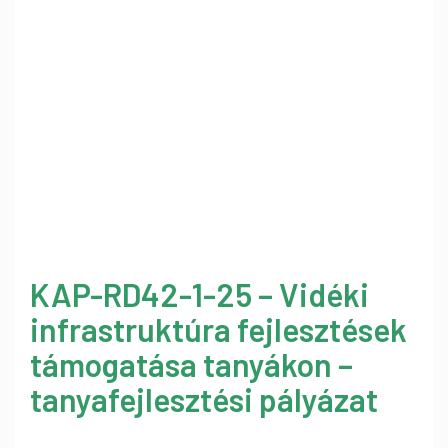
KAP-RD42-1-25 – Vidéki
infrastruktúra fejlesztések
támogatása tanyákon –
tanyafejlesztési pályázat