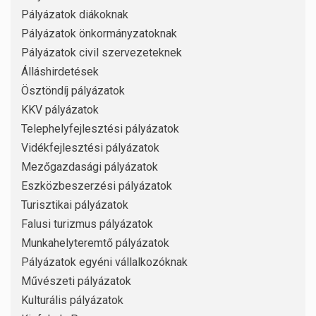
Pályázatok diákoknak
Pályázatok önkormányzatoknak
Pályázatok civil szervezeteknek
Álláshirdetések
Ösztöndíj pályázatok
KKV pályázatok
Telephelyfejlesztési pályázatok
Vidékfejlesztési pályázatok
Mezőgazdasági pályázatok
Eszközbeszerzési pályázatok
Turisztikai pályázatok
Falusi turizmus pályázatok
Munkahelyteremtő pályázatok
Pályázatok egyéni vállalkozóknak
Művészeti pályázatok
Kulturális pályázatok