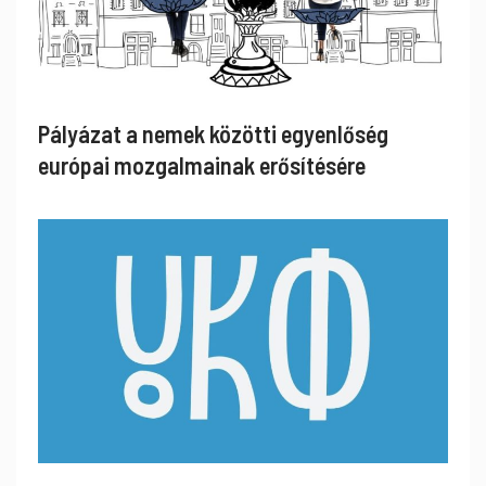
Pályázat a nemek közötti egyenlőség
európai mozgalmainak erősítésére