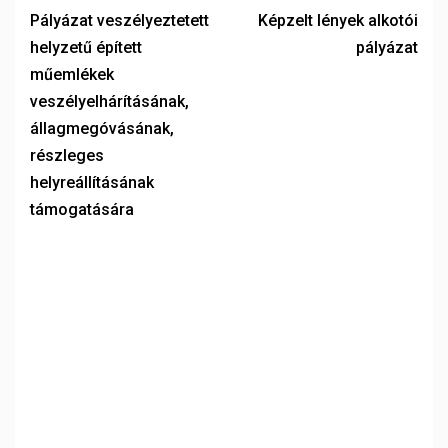
Pályázat veszélyeztetett
Képzelt lények alkotói
helyzetű épített
pályázat
műemlékek
veszélyelhárításának,
állagmegóvásának,
részleges
helyreállításának
támogatására