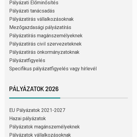
Pályázati Előminősítés
Pályázati tanácsadás
Pályázatírás vállalkozásoknak
Mezőgazdasági pályázatírás
Pályázatírás magánszemélyeknek
Pályázatírás civil szervezeteknek
Pályázatírás önkormányzatoknak
Pályázatfigyelés
Specifikus pályázatfigyelés vagy hírlevél
PÁLYÁZATOK 2026
EU Pályázatok 2021-2027
Hazai pályázatok
Pályázatok magánszemélyeknek
Pályázatok vállalkozásoknak