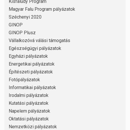
Kisfaludy Program
Magyar Falu Program pályázatok
Széchenyi 2020
GINOP
GINOP Plusz
Vállalkozóvá válási támogatás
Egészségügyi pályázatok
Egyházi pályázatok
Energetikai pályázatok
Építészeti pályázatok
Fotópályázatok
Informatikai pályázatok
Irodalmi pályázatok
Kutatási pályázatok
Napelem pályázatok
Oktatási pályázatok
Nemzetközi pályázatok