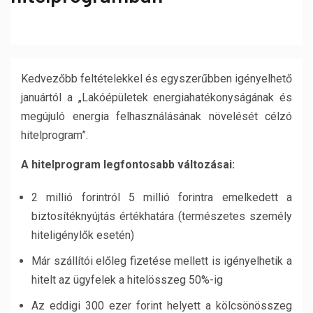
Kedvezőbb feltételekkel és egyszerűbben igényelhető
januártól a „Lakóépületek energiahatékonyságának és
megújuló energia felhasználásának növelését célzó
hitelprogram”.
A hitelprogram legfontosabb változásai:
2 millió forintról 5 millió forintra emelkedett a
biztosítéknyújtás értékhatára (természetes személy
hiteligénylők esetén)
Már szállítói előleg fizetése mellett is igényelhetik a
hitelt az ügyfelek a hitelösszeg 50%-ig
Az eddigi 300 ezer forint helyett a kölcsönösszeg