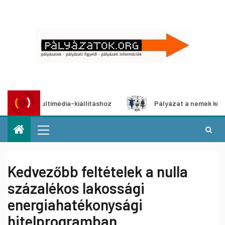
zat multimédia-kiállításhoz
Pályázat a nemek közötti egy
Kedvezőbb feltételek a nulla
százalékos lakossági
energiahatékonysági
hitelprogramban