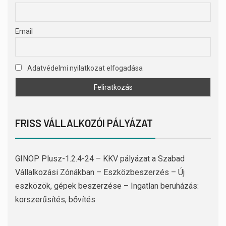
Email
Adatvédelmi nyilatkozat elfogadása
FRISS VÁLLALKOZÓI PÁLYÁZAT
GINOP Plusz-1.2.4-24 – KKV pályázat a Szabad
Vállalkozási Zónákban – Eszközbeszerzés – Új
eszközök, gépek beszerzése – Ingatlan beruházás:
korszerűsítés, bővítés