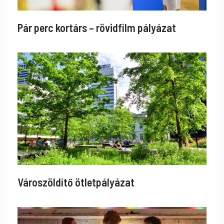
Pár perc kortárs – rövidfilm pályázat
Városzöldítő ötletpályázat