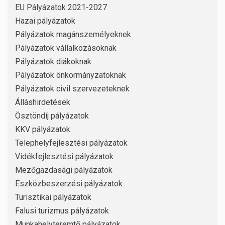
EU Pályázatok 2021-2027
Hazai pályázatok
Pályázatok magánszemélyeknek
Pályázatok vállalkozásoknak
Pályázatok diákoknak
Pályázatok önkormányzatoknak
Pályázatok civil szervezeteknek
Álláshirdetések
Ösztöndíj pályázatok
KKV pályázatok
Telephelyfejlesztési pályázatok
Vidékfejlesztési pályázatok
Mezőgazdasági pályázatok
Eszközbeszerzési pályázatok
Turisztikai pályázatok
Falusi turizmus pályázatok
Munkahelyteremtő pályázatok