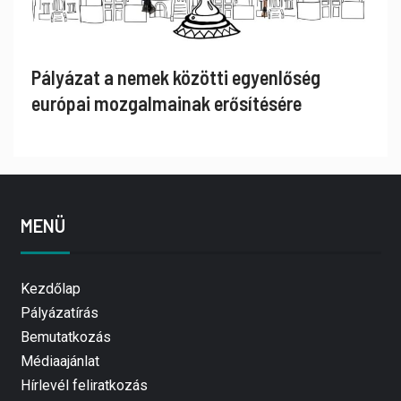
Pályázat a nemek közötti egyenlőség
európai mozgalmainak erősítésére
MENÜ
Kezdőlap
Pályázatírás
Bemutatkozás
Médiaajánlat
Hírlevél feliratkozás