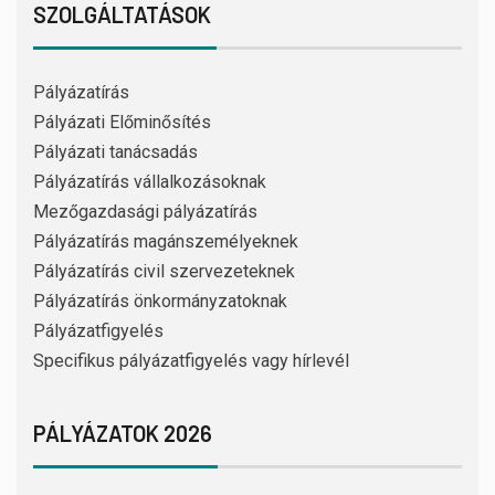
SZOLGÁLTATÁSOK
Pályázatírás
Pályázati Előminősítés
Pályázati tanácsadás
Pályázatírás vállalkozásoknak
Mezőgazdasági pályázatírás
Pályázatírás magánszemélyeknek
Pályázatírás civil szervezeteknek
Pályázatírás önkormányzatoknak
Pályázatfigyelés
Specifikus pályázatfigyelés vagy hírlevél
PÁLYÁZATOK 2026