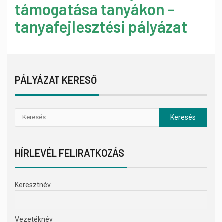
támogatása tanyákon –
tanyafejlesztési pályázat
PÁLYÁZAT KERESŐ
HÍRLEVÉL FELIRATKOZÁS
Keresztnév
Vezetéknév