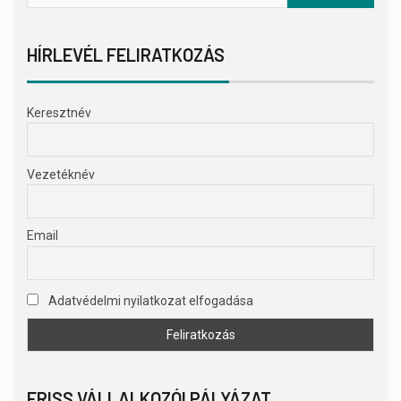
HÍRLEVÉL FELIRATKOZÁS
Keresztnév
Vezetéknév
Email
Adatvédelmi nyilatkozat elfogadása
FRISS VÁLLALKOZÓI PÁLYÁZAT