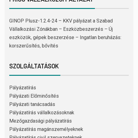
GINOP Plusz-1.2.4-24 – KKV pályázat a Szabad
Vállalkozási Zónákban – Eszközbeszerzés – Új
eszközök, gépek beszerzése – Ingatlan beruházás:
korszerűsítés, bővítés
SZOLGÁLTATÁSOK
Pályázatírás
Pályázati Előminősítés
Pályázati tanácsadás
Pályázatírás vállalkozásoknak
Mezőgazdasági pályázatírás
Pályázatírás magánszemélyeknek
Pályázatírás civil szervezeteknek