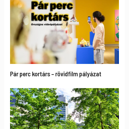
Pár perc kortárs – rövidfilm pályázat