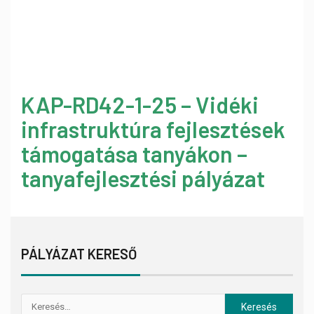
KAP-RD42-1-25 – Vidéki
infrastruktúra fejlesztések
támogatása tanyákon –
tanyafejlesztési pályázat
PÁLYÁZAT KERESŐ