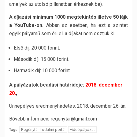
amelyek az utolsó pillanatban érkeznek be).
A díjazási minimum 1000 megtekintés illetve 50 lájk
a YouTube-on.
Abban az esetben, ha ezt a szintet
egyik pályamű sem éri el, a díjakat nem osztjuk ki.
Első díj: 20 000 forint.
Második díj: 15 000 forint.
Harmadik díj: 10 000 forint.
A pályázatok beadási határideje:
2018. december
20.
,
Ünnepélyes eredményhirdetés: 2018. december 26-án.
Bővebb információ regenytar@gmail.com
Regénytár Irodalmi portál
videópályázat
Tags: