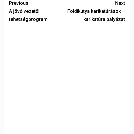
Previous
Next
A jövő vezetői
Földikutya karikatúrások –
tehetségprogram
karikatúra pályázat