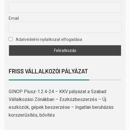
Email
Adatvédelmi nyilatkozat elfogadása
FRISS VÁLLALKOZÓI PÁLYÁZAT
GINOP Plusz-1.2.4-24 – KKV pályázat a Szabad
Vállalkozási Zónákban – Eszközbeszerzés – Új
eszközök, gépek beszerzése – Ingatlan beruházás:
korszerűsítés, bővítés