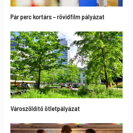
Pár perc kortárs – rövidfilm pályázat
Városzöldítő ötletpályázat