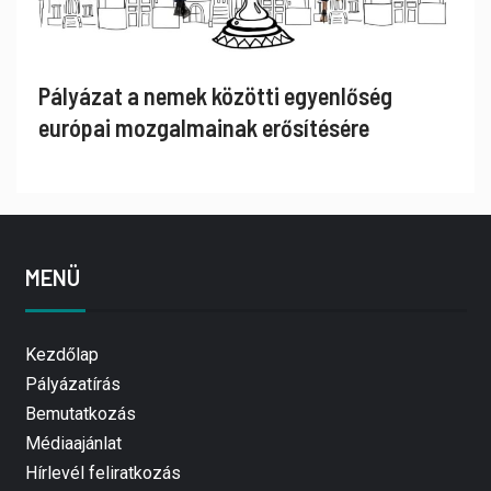
Pályázat a nemek közötti egyenlőség
európai mozgalmainak erősítésére
MENÜ
Kezdőlap
Pályázatírás
Bemutatkozás
Médiaajánlat
Hírlevél feliratkozás