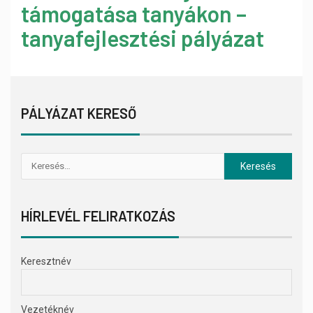
támogatása tanyákon –
tanyafejlesztési pályázat
PÁLYÁZAT KERESŐ
HÍRLEVÉL FELIRATKOZÁS
Keresztnév
Vezetéknév