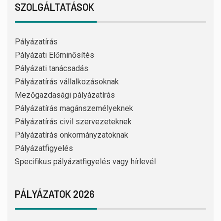
SZOLGÁLTATÁSOK
Pályázatírás
Pályázati Előminősítés
Pályázati tanácsadás
Pályázatírás vállalkozásoknak
Mezőgazdasági pályázatírás
Pályázatírás magánszemélyeknek
Pályázatírás civil szervezeteknek
Pályázatírás önkormányzatoknak
Pályázatfigyelés
Specifikus pályázatfigyelés vagy hírlevél
PÁLYÁZATOK 2026