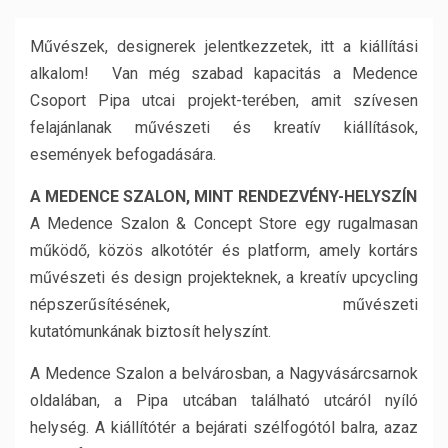
Művészek, designerek jelentkezzetek, itt a kiállítási
alkalom! Van még szabad kapacitás a Medence
Csoport Pipa utcai projekt-terében, amit szívesen
felajánlanak művészeti és kreatív kiállítások,
események befogadására.
A MEDENCE SZALON, MINT RENDEZVÉNY-HELYSZÍN
A Medence Szalon & Concept Store egy rugalmasan
működő, közös alkotótér és platform, amely kortárs
művészeti és design projekteknek, a kreatív upcycling
népszerűsítésének, művészeti
kutatómunkának biztosít helyszínt.
A Medence Szalon a belvárosban, a Nagyvásárcsarnok
oldalában, a Pipa utcában található utcáról nyíló
helység. A kiállítótér a bejárati szélfogótól balra, azaz