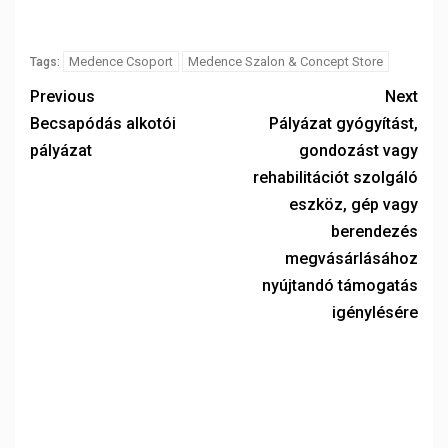
Medence Csoport
Medence Szalon & Concept Store
Tags:
Previous
Next
Becsapódás alkotói
Pályázat gyógyítást,
pályázat
gondozást vagy
rehabilitációt szolgáló
eszköz, gép vagy
berendezés
megvásárlásához
nyújtandó támogatás
igénylésére