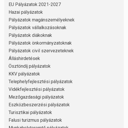
EU Pályázatok 2021-2027
Hazai pályázatok
Pályázatok magánszemélyeknek
Pályázatok vállalkozásoknak
Pályázatok diákoknak
Pályázatok önkormányzatoknak
Pályázatok civil szervezeteknek
Álláshirdetések
Ösztöndíj pályázatok
KKV pályázatok
Telephelyfejlesztési pályázatok
Vidékfejlesztési pályázatok
Mezőgazdasági pályázatok
Eszközbeszerzési pályázatok
Turisztikai pályázatok
Falusi turizmus pályázatok
Munkahelyteremtő pályázatok